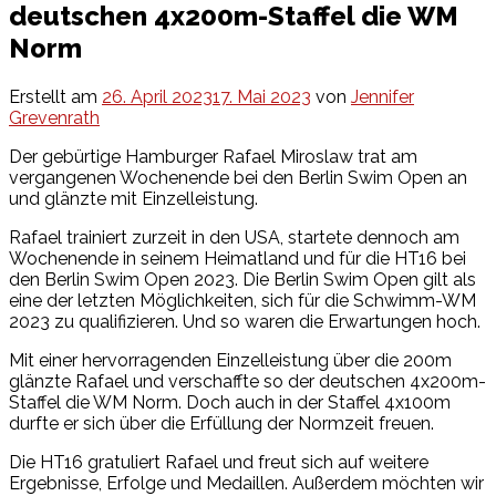
deutschen 4x200m-Staffel die WM
Norm
Erstellt am
26. April 2023
17. Mai 2023
von
Jennifer
Grevenrath
Der gebürtige Hamburger Rafael Miroslaw trat am
vergangenen Wochenende bei den Berlin Swim Open an
und glänzte mit Einzelleistung.
Rafael trainiert zurzeit in den USA, startete dennoch am
Wochenende in seinem Heimatland und für die HT16 bei
den Berlin Swim Open 2023. Die Berlin Swim Open gilt als
eine der letzten Möglichkeiten, sich für die Schwimm-WM
2023 zu qualifizieren. Und so waren die Erwartungen hoch.
Mit einer hervorragenden Einzelleistung über die 200m
glänzte Rafael und verschaffte so der deutschen 4x200m-
Staffel die WM Norm. Doch auch in der Staffel 4x100m
durfte er sich über die Erfüllung der Normzeit freuen.
Die HT16 gratuliert Rafael und freut sich auf weitere
Ergebnisse, Erfolge und Medaillen. Außerdem möchten wir