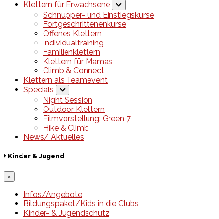
Klettern für Erwachsene
Schnupper- und Einstiegskurse
Fortgeschrittenenkurse
Offenes Klettern
Individualtraining
Familienklettern
Klettern für Mamas
Climb & Connect
Klettern als Teamevent
Specials
Night Session
Outdoor Klettern
Filmvorstellung: Green 7
Hike & Climb
News/ Aktuelles
Kinder & Jugend
×
Infos/Angebote
Bildungspaket/Kids in die Clubs
Kinder- & Jugendschutz