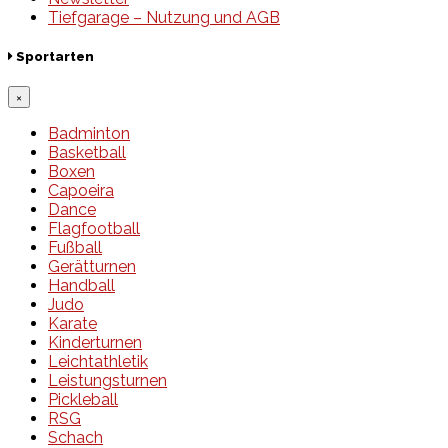
Tiefgarage – Nutzung und AGB
Sportarten
×
Badminton
Basketball
Boxen
Capoeira
Dance
Flagfootball
Fußball
Gerätturnen
Handball
Judo
Karate
Kinderturnen
Leichtathletik
Leistungsturnen
Pickleball
RSG
Schach