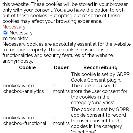
this website. These cookies will be stored in your browser
only with your consent. You also have the option to opt-
out of these cookies. But opting out of some of these
cookies may affect your browsing experience.
Necessary
Necessary
immer aktiv
Necessary cookies are absolutely essential for the website
to function properly. These cookies ensure basic
functionalities and security features of the website,
anonymously.
Cookie
Dauer
Beschreibung
This cookie is set by GDPR
Cookie Consent plugin.
cookielawinfo-
11
The cookie is used to
checbox-analytics
months
store the user consent for
the cookies in the
category "Analytics".
The cookie is set by GDPR
cookie consent to record
cookielawinfo-
11
the user consent for the
checbox-functional
months
cookies in the category
"Functional".