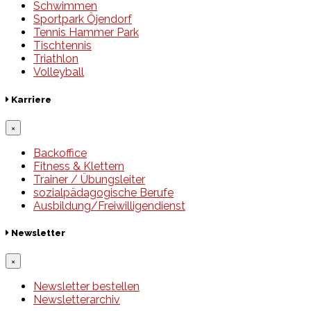
Schwimmen
Sportpark Öjendorf
Tennis Hammer Park
Tischtennis
Triathlon
Volleyball
Karriere
×
Backoffice
Fitness & Klettern
Trainer / Übungsleiter
sozialpädagogische Berufe
Ausbildung/Freiwilligendienst
Newsletter
×
Newsletter bestellen
Newsletterarchiv