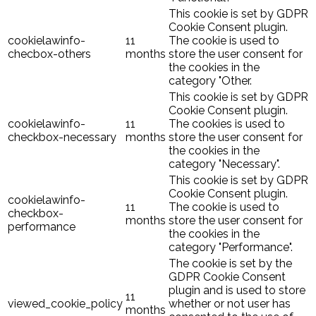
This cookie is set by GDPR
Cookie Consent plugin.
cookielawinfo-
11
The cookie is used to
checbox-others
months
store the user consent for
the cookies in the
category "Other.
This cookie is set by GDPR
Cookie Consent plugin.
cookielawinfo-
11
The cookies is used to
checkbox-necessary
months
store the user consent for
the cookies in the
category "Necessary".
This cookie is set by GDPR
Cookie Consent plugin.
cookielawinfo-
11
The cookie is used to
checkbox-
months
store the user consent for
performance
the cookies in the
category "Performance".
The cookie is set by the
GDPR Cookie Consent
plugin and is used to store
11
viewed_cookie_policy
whether or not user has
months