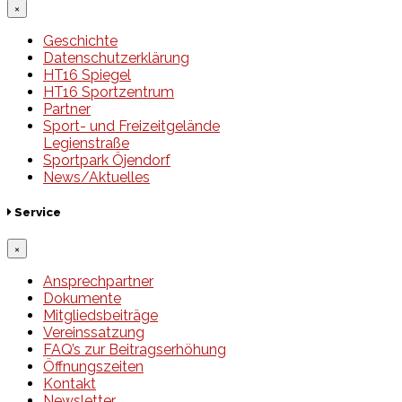
×
Geschichte
Datenschutzerklärung
HT16 Spiegel
HT16 Sportzentrum
Partner
Sport- und Freizeitgelände
Legienstraße
Sportpark Öjendorf
News/Aktuelles
Service
×
Ansprechpartner
Dokumente
Mitgliedsbeiträge
Vereinssatzung
FAQ’s zur Beitragserhöhung
Öffnungszeiten
Kontakt
Newsletter