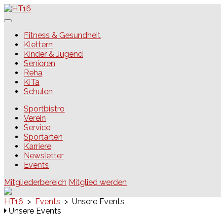
Skip
to
content
HT16
Fitness & Gesundheit
Klettern
Kinder & Jugend
Senioren
Reha
KiTa
Schulen
Sportbistro
Verein
Service
Sportarten
Karriere
Newsletter
Events
Mitgliederbereich
Mitglied werden
HT16
>
Events
>
Unsere Events
Unsere Events