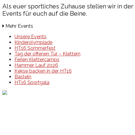
Als euer sportliches Zuhause stellen wir in d
Events für euch auf die Beine.
Mehr Events
Unsere Events
Kinderolympiade
HT16 Sommerfest
Tag der offenen Tür – Klettern
Ferien Klettercamps
Hammer Lauf 2026
Kekse backen in der HT16
Basteln
HT16 Sportgala
Events
Unsere Events
Kinderolympiade
HT16 Sommerfest
Tag der offenen Tür – Klettern