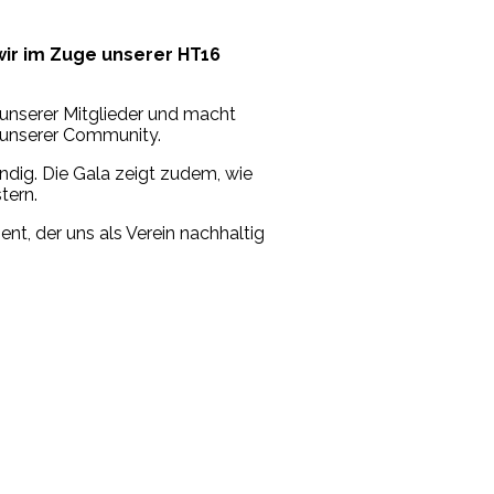
wir im Zuge unserer HT16
 unserer Mitglieder und macht
t unserer Community.
ndig. Die Gala zeigt zudem, wie
tern.
nt, der uns als Verein nachhaltig