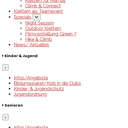
Klettern für Mamas
Climb & Connect
Klettern als Teamevent
Specials
Night Session
Outdoor Klettern
Filmvorstellung: Green 7
Hike & Climb
News/ Aktuelles
Kinder & Jugend
×
Infos/Angebote
Bildungspaket/Kids in die Clubs
Kinder- & Jugendschutz
Jugendordnung
Senioren
×
Infos/Angebote