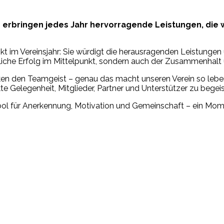
n erbringen jedes Jahr hervorragende Leistungen, die 
nkt im Vereinsjahr: Sie würdigt die herausragenden Leistungen
portliche Erfolg im Mittelpunkt, sondern auch der Zusammenhal
rken den Teamgeist – genau das macht unseren Verein so lebe
ekte Gelegenheit, Mitglieder, Partner und Unterstützer zu begeis
mbol für Anerkennung, Motivation und Gemeinschaft – ein Mome