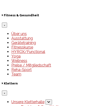
© 2026 Hamburger Turnerschaft von 1816
Fitness & Gesundheit
×
Über uns
Ausstattung
Gerätetraining
Fitnesskurse
HYROX/Functional
Yoga
Wellness
Preise / Mitgliedschaft
Reha-Sport
Team
Klettern
×
Unsere Kletterhalle