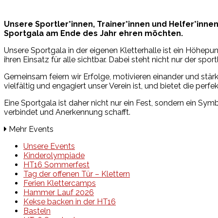
Unsere Sportler*innen, Trainer*innen und Helfer*inne
Sportgala am Ende des Jahr ehren möchten.
Unsere Sportgala in der eigenen Kletterhalle ist ein Höhepu
ihren Einsatz für alle sichtbar. Dabei steht nicht nur der s
Gemeinsam feiern wir Erfolge, motivieren einander und stä
vielfältig und engagiert unser Verein ist, und bietet die perf
Eine Sportgala ist daher nicht nur ein Fest, sondern ein Sy
verbindet und Anerkennung schafft.
Mehr Events
Unsere Events
Kinderolympiade
HT16 Sommerfest
Tag der offenen Tür – Klettern
Ferien Klettercamps
Hammer Lauf 2026
Kekse backen in der HT16
Basteln