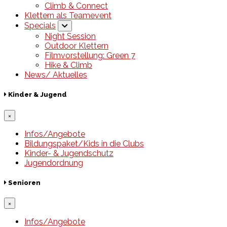
Climb & Connect
Klettern als Teamevent
Specials
Night Session
Outdoor Klettern
Filmvorstellung: Green 7
Hike & Climb
News/ Aktuelles
Kinder & Jugend
×
Infos/Angebote
Bildungspaket/Kids in die Clubs
Kinder- & Jugendschutz
Jugendordnung
Senioren
×
Infos/Angebote