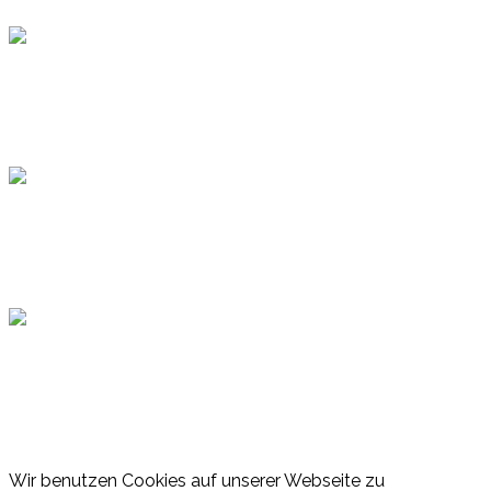
Topsport
Hamburger Sportbund
Lotto
© 2026 Hamburger Turnerschaft von 1816
Wir benutzen Cookies auf unserer Webseite zu