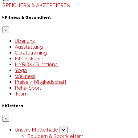
SPEICHERN & AKZEPTIEREN
Fitness & Gesundheit
×
Über uns
Ausstattung
Gerätetraining
Fitnesskurse
HYROX/Functional
Yoga
Wellness
Preise / Mitgliedschaft
Reha-Sport
Team
Klettern
×
Unsere Kletterhalle
Bouldern & Sportklettern