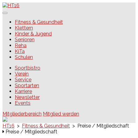
Skip
to
content
HT16
Fitness & Gesundheit
Klettern
Kinder & Jugend
Senioren
Reha
KiTa
Schulen
Sportbistro
Verein
Service
Sportarten
Karriere
Newsletter
Events
Mitgliederbereich
Mitglied werden
HT16
>
Fitness & Gesundheit
>
Preise / Mitgliedschaft
Preise / Mitgliedschaft