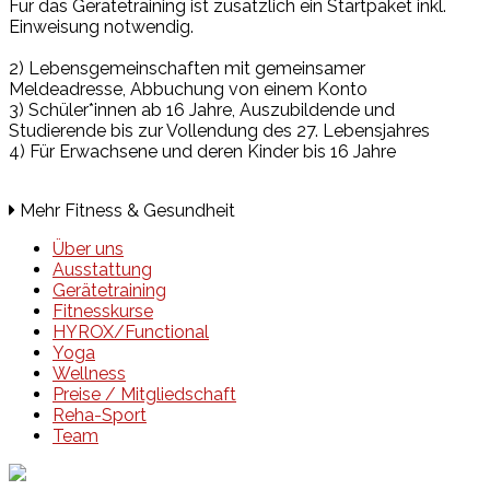
Für das Gerätetraining ist zusätzlich ein Startpaket inkl.
Einweisung notwendig.
2) Lebensgemeinschaften mit gemeinsamer
Meldeadresse, Abbuchung von einem Konto
3)
Schüler*innen ab 16 Jahre, Auszubildende und
Studierende bis zur Vollendung des
27. Lebensjahres
4) Für Erwachsene und deren Kinder bis 16 Jahre
Mehr Fitness & Gesundheit
Über uns
Ausstattung
Gerätetraining
Fitnesskurse
HYROX/Functional
Yoga
Wellness
Preise / Mitgliedschaft
Reha-Sport
Team