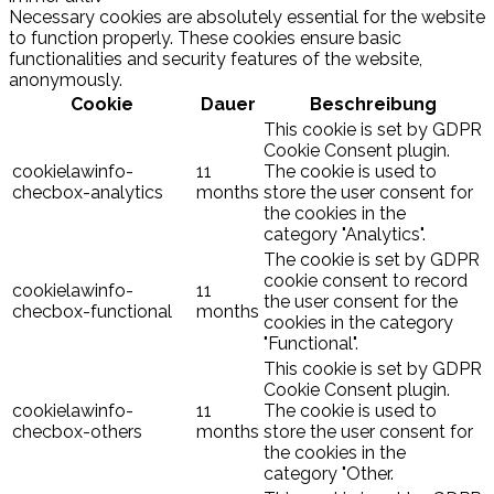
Necessary cookies are absolutely essential for the website
to function properly. These cookies ensure basic
functionalities and security features of the website,
anonymously.
Cookie
Dauer
Beschreibung
This cookie is set by GDPR
Cookie Consent plugin.
cookielawinfo-
11
The cookie is used to
checbox-analytics
months
store the user consent for
the cookies in the
category "Analytics".
The cookie is set by GDPR
cookie consent to record
cookielawinfo-
11
the user consent for the
checbox-functional
months
cookies in the category
"Functional".
This cookie is set by GDPR
Cookie Consent plugin.
cookielawinfo-
11
The cookie is used to
checbox-others
months
store the user consent for
the cookies in the
category "Other.