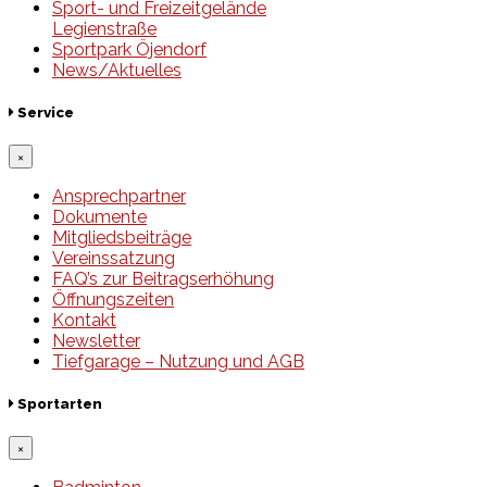
Sport- und Freizeitgelände
Legienstraße
Sportpark Öjendorf
News/Aktuelles
Service
×
Ansprechpartner
Dokumente
Mitgliedsbeiträge
Vereinssatzung
FAQ’s zur Beitragserhöhung
Öffnungszeiten
Kontakt
Newsletter
Tiefgarage – Nutzung und AGB
Sportarten
×