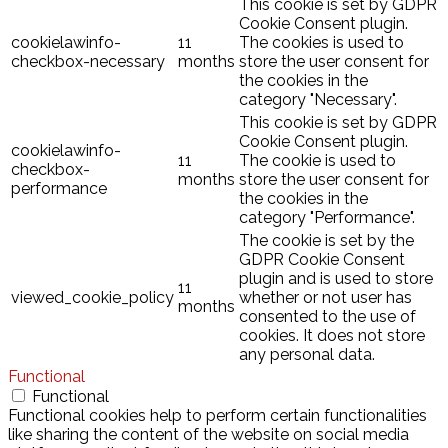
This cookie is set by GDPR
Cookie Consent plugin.
cookielawinfo-
11
The cookies is used to
checkbox-necessary
months
store the user consent for
the cookies in the
category "Necessary".
This cookie is set by GDPR
Cookie Consent plugin.
cookielawinfo-
11
The cookie is used to
checkbox-
months
store the user consent for
performance
the cookies in the
category "Performance".
The cookie is set by the
GDPR Cookie Consent
plugin and is used to store
11
viewed_cookie_policy
whether or not user has
months
consented to the use of
cookies. It does not store
any personal data.
Functional
Functional
Functional cookies help to perform certain functionalities
like sharing the content of the website on social media