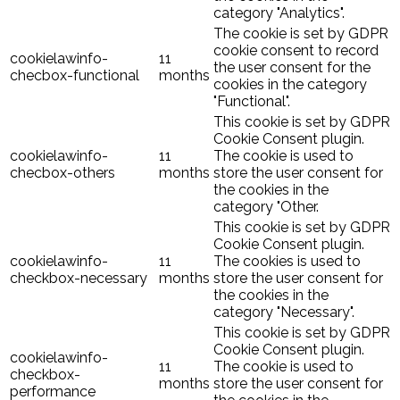
category "Analytics".
The cookie is set by GDPR
cookie consent to record
cookielawinfo-
11
the user consent for the
checbox-functional
months
cookies in the category
"Functional".
This cookie is set by GDPR
Cookie Consent plugin.
cookielawinfo-
11
The cookie is used to
checbox-others
months
store the user consent for
the cookies in the
category "Other.
This cookie is set by GDPR
Cookie Consent plugin.
cookielawinfo-
11
The cookies is used to
checkbox-necessary
months
store the user consent for
the cookies in the
category "Necessary".
This cookie is set by GDPR
Cookie Consent plugin.
cookielawinfo-
11
The cookie is used to
checkbox-
months
store the user consent for
performance