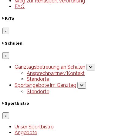
Weg zur Rehasport Verordnung
FAQ
KiTa
×
Schulen
×
Ganztagsbetreuung an Schulen
Ansprechpartner/Kontakt
Standorte
Sportangebote im Ganztag
Standorte
Sportbistro
×
Unser Sportbistro
Angebote