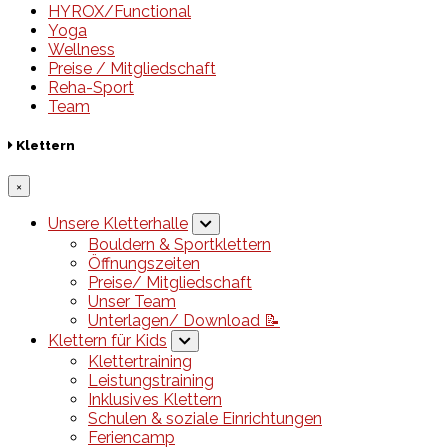
HYROX/Functional
Yoga
Wellness
Preise / Mitgliedschaft
Reha-Sport
Team
Klettern
×
Unsere Kletterhalle
Bouldern & Sportklettern
Öffnungszeiten
Preise/ Mitgliedschaft
Unser Team
Unterlagen/ Download 📝
Klettern für Kids
Klettertraining
Leistungstraining
Inklusives Klettern
Schulen & soziale Einrichtungen
Feriencamp