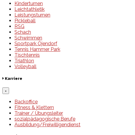
Kinderturnen
Leichtathletik
Leistungsturnen
Pickleball
RSG
Schach
Schwimmen
Sportpark Öjendorf
Tennis Hammer Park
Tischtennis
Triathlon
Volleyball
Karriere
×
Backoffice
Fitness & Klettern
Trainer / Übungsleiter
sozialpädagogische Berufe
Ausbildung/Freiwilligendienst