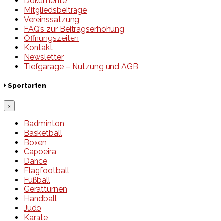
Dokumente
Mitgliedsbeiträge
Vereinssatzung
FAQ’s zur Beitragserhöhung
Öffnungszeiten
Kontakt
Newsletter
Tiefgarage – Nutzung und AGB
Sportarten
×
Badminton
Basketball
Boxen
Capoeira
Dance
Flagfootball
Fußball
Gerätturnen
Handball
Judo
Karate