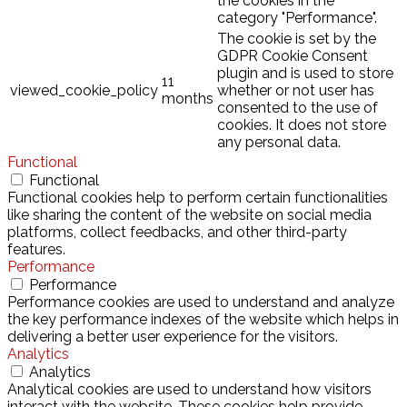
the cookies in the
category "Performance".
The cookie is set by the
GDPR Cookie Consent
plugin and is used to store
11
viewed_cookie_policy
whether or not user has
months
consented to the use of
cookies. It does not store
any personal data.
Functional
Functional
Functional cookies help to perform certain functionalities
like sharing the content of the website on social media
platforms, collect feedbacks, and other third-party
features.
Performance
Performance
Performance cookies are used to understand and analyze
the key performance indexes of the website which helps in
delivering a better user experience for the visitors.
Analytics
Analytics
Analytical cookies are used to understand how visitors
interact with the website. These cookies help provide