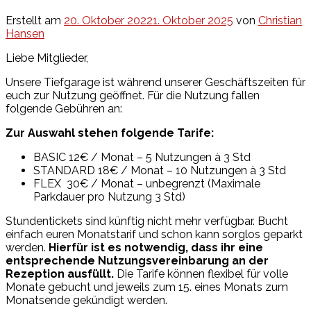
Erstellt am
20. Oktober 2022
1. Oktober 2025
von
Christian
Hansen
Liebe Mitglieder,
Unsere Tiefgarage ist während unserer Geschäftszeiten für
euch zur Nutzung geöffnet. Für die Nutzung fallen
folgende Gebühren an:
Zur Auswahl stehen folgende Tarife:
BASIC 12€ / Monat – 5 Nutzungen à 3 Std
STANDARD 18€ / Monat – 10 Nutzungen à 3 Std
FLEX 30€ / Monat – unbegrenzt (Maximale
Parkdauer pro Nutzung 3 Std)
Stundentickets sind künftig nicht mehr verfügbar.
Bucht
einfach euren Monatstarif und schon kann sorglos geparkt
werden.
Hierfür ist es notwendig, dass ihr eine
entsprechende Nutzungsvereinbarung an der
Rezeption ausfüllt.
Die Tarife können flexibel für volle
Monate gebucht und jeweils zum 15. eines Monats zum
Monatsende gekündigt werden.