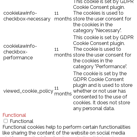
This cookie is set by GDPR
Cookie Consent plugin.
cookielawinfo-
11
The cookies is used to
checkbox-necessary
months
store the user consent for
the cookies in the
category "Necessary".
This cookie is set by GDPR
Cookie Consent plugin.
cookielawinfo-
11
The cookie is used to
checkbox-
months
store the user consent for
performance
the cookies in the
category "Performance".
The cookie is set by the
GDPR Cookie Consent
plugin and is used to store
11
viewed_cookie_policy
whether or not user has
months
consented to the use of
cookies. It does not store
any personal data.
Functional
Functional
Functional cookies help to perform certain functionalities
like sharing the content of the website on social media