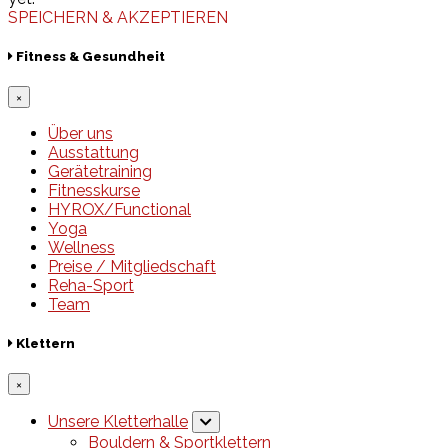
SPEICHERN & AKZEPTIEREN
Fitness & Gesundheit
×
Über uns
Ausstattung
Gerätetraining
Fitnesskurse
HYROX/Functional
Yoga
Wellness
Preise / Mitgliedschaft
Reha-Sport
Team
Klettern
×
Unsere Kletterhalle
Bouldern & Sportklettern