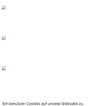
Topsport
Hamburger Sportbund
Lotto
© 2026 Hamburger Turnerschaft von 1816
Wir benutzen Cookies auf unserer Webseite zu