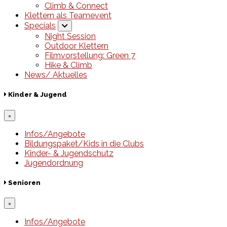
Climb & Connect
Klettern als Teamevent
Specials
Night Session
Outdoor Klettern
Filmvorstellung: Green 7
Hike & Climb
News/ Aktuelles
Kinder & Jugend
×
Infos/Angebote
Bildungspaket/Kids in die Clubs
Kinder- & Jugendschutz
Jugendordnung
Senioren
×
Infos/Angebote