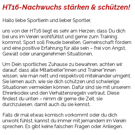
HT16-Nachwuchs stärken & schützen!
Hallo liebe Sportlerin und lieber Sportler,
uns von der HT16 liegt es sehr am Herzen, dass Du dich
bei uns im Verein wohlfühlst und gerne zum Training
kommst. Sport soll Freude bereiten, Gemeinschaft fördern
und eine positive Erfahrung für alle sein – frei von Angst,
Gewalt oder unangenehmen Situationen.
Um Dein sportliches Zuhause zu bewahren, achten wir
darauf, dass alle Mitarbeiter*innen und Trainer*innen
wissen, wie man nett und respektvoll miteinander umgeht.
Sie lernen auch, wie sie dich schützen und schwierige
Situationen vermeiden können. Dafür sind sie mit unserem
Ehrenkodex und den Verhaltensregeln vertraut. Diese
findest du unten – nimm dir gerne die Zeit, sie
durchzulesen, damit auch du sie kennst.
Falls dir mal etwas komisch vorkommt oder du dich
unwohl fühlst, kannst du immer mit jemandem im Verein
sprechen. Es gibt keine falschen Fragen oder Anliegen.