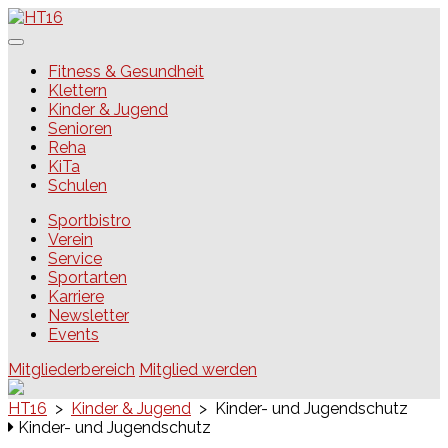
Skip
to
content
HT16
Fitness & Gesundheit
Klettern
Kinder & Jugend
Senioren
Reha
KiTa
Schulen
Sportbistro
Verein
Service
Sportarten
Karriere
Newsletter
Events
Mitgliederbereich
Mitglied werden
HT16
>
Kinder & Jugend
>
Kinder- und Jugendschutz
Kinder- und Jugendschutz