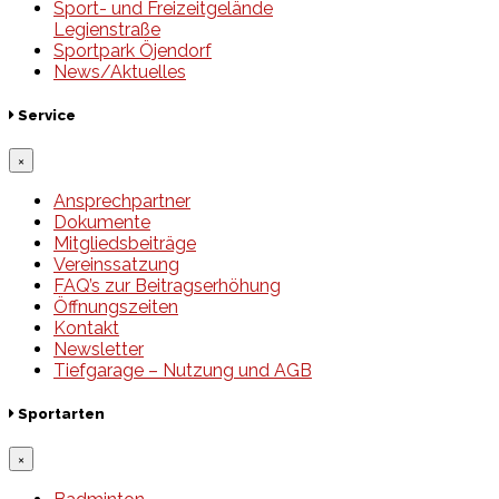
Sport- und Freizeitgelände
Legienstraße
Sportpark Öjendorf
News/Aktuelles
Service
×
Ansprechpartner
Dokumente
Mitgliedsbeiträge
Vereinssatzung
FAQ’s zur Beitragserhöhung
Öffnungszeiten
Kontakt
Newsletter
Tiefgarage – Nutzung und AGB
Sportarten
×