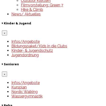
Outdoor Klettern
Filmvorstellung: Green 7
Hike & Climb
News/ Aktuelles
Kinder & Jugend
×
Infos/Angebote
Bildungspaket/Kids in die Clubs
Kinder- & Jugendschutz
Jugendordnung
Senioren
×
Infos/Angebote
Kursplan
Nordic Walking
Wassergymnastik
Reha