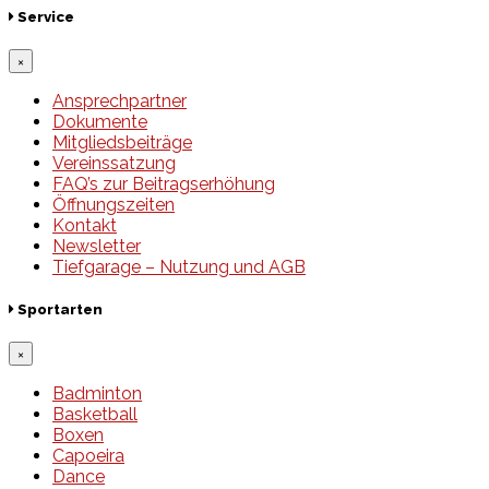
Service
×
Ansprechpartner
Dokumente
Mitgliedsbeiträge
Vereinssatzung
FAQ’s zur Beitragserhöhung
Öffnungszeiten
Kontakt
Newsletter
Tiefgarage – Nutzung und AGB
Sportarten
×
Badminton
Basketball
Boxen
Capoeira
Dance