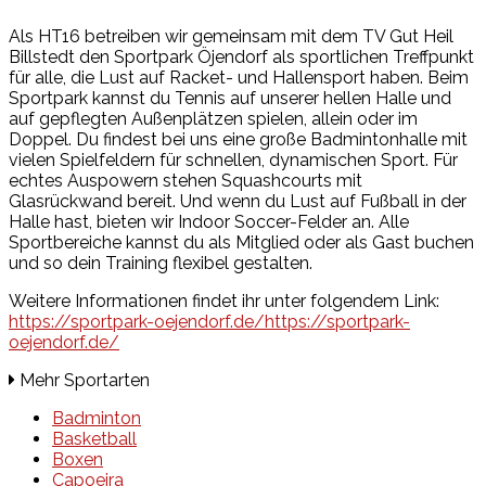
Als HT16 betreiben wir gemeinsam mit dem TV Gut Heil
Billstedt den Sportpark Öjendorf als sportlichen Treffpunkt
für alle, die Lust auf Racket- und Hallensport haben. Beim
Sportpark kannst du Tennis auf unserer hellen Halle und
auf gepflegten Außenplätzen spielen, allein oder im
Doppel. Du findest bei uns eine große Badmintonhalle mit
vielen Spielfeldern für schnellen, dynamischen Sport. Für
echtes Auspowern stehen Squashcourts mit
Glasrückwand bereit. Und wenn du Lust auf Fußball in der
Halle hast, bieten wir Indoor Soccer-Felder an. Alle
Sportbereiche kannst du als Mitglied oder als Gast buchen
und so dein Training flexibel gestalten.
Weitere Informationen findet ihr unter folgendem Link:
https://sportpark-oejendorf.de/https://sportpark-
oejendorf.de/
Mehr Sportarten
Badminton
Basketball
Boxen
Capoeira