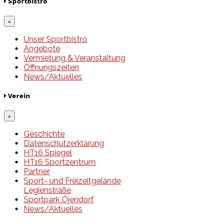
Sportbistro
×
Unser Sportbistro
Angebote
Vermietung & Veranstaltung
Öffnungszeiten
News/Aktuelles
Verein
×
Geschichte
Datenschutzerklärung
HT16 Spiegel
HT16 Sportzentrum
Partner
Sport- und Freizeitgelände
Legienstraße
Sportpark Öjendorf
News/Aktuelles