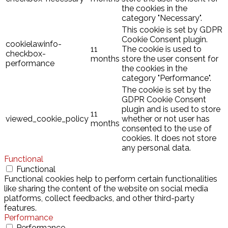
the cookies in the
category "Necessary".
This cookie is set by GDPR
Cookie Consent plugin.
cookielawinfo-
11
The cookie is used to
checkbox-
months
store the user consent for
performance
the cookies in the
category "Performance".
The cookie is set by the
GDPR Cookie Consent
plugin and is used to store
11
viewed_cookie_policy
whether or not user has
months
consented to the use of
cookies. It does not store
any personal data.
Functional
Functional
Functional cookies help to perform certain functionalities
like sharing the content of the website on social media
platforms, collect feedbacks, and other third-party
features.
Performance
Performance