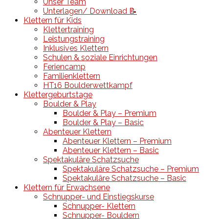
Unser Team
Unterlagen/ Download 📝
Klettern für Kids
Klettertraining
Leistungstraining
Inklusives Klettern
Schulen & soziale Einrichtungen
Feriencamp
Familienklettern
HT16 Boulderwettkampf
Klettergeburtstage
Boulder & Play
Boulder & Play – Premium
Boulder & Play – Basic
Abenteuer Klettern
Abenteuer Klettern – Premium
Abenteuer Klettern – Basic
Spektakuläre Schatzsuche
Spektakuläre Schatzsuche – Premium
Spektakuläre Schatzsuche – Basic
Klettern für Erwachsene
Schnupper- und Einstiegskurse
Schnupper- Klettern
Schnupper- Bouldern