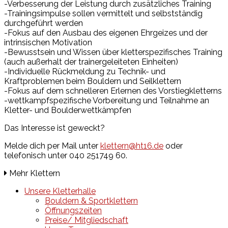
-Verbesserung der Leistung durch zusätzliches Training
-Trainingsimpulse sollen vermittelt und selbstständig
durchgeführt werden
-Fokus auf den Ausbau des eigenen Ehrgeizes und der
intrinsischen Motivation
-Bewusstsein und Wissen über kletterspezifisches Training
(auch außerhalt der trainergeleiteten Einheiten)
-Individuelle Rückmeldung zu Technik- und
Kraftproblemen beim Bouldern und Seilklettern
-Fokus auf dem schnelleren Erlernen des Vorstiegkletterns
-wettkampfspezifische Vorbereitung und Teilnahme an
Kletter- und Boulderwettkämpfen
Das Interesse ist geweckt?
Melde dich per Mail unter
klettern@ht16.de
oder
telefonisch unter 040 251749 60.
Mehr Klettern
Unsere Kletterhalle
Bouldern & Sportklettern
Öffnungszeiten
Preise/ Mitgliedschaft