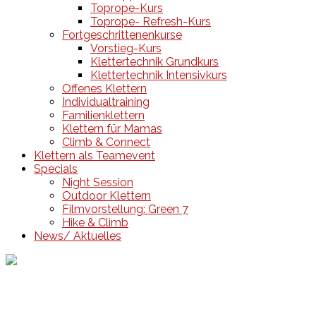
Toprope-Kurs
Toprope- Refresh-Kurs
Fortgeschrittenenkurse
Vorstieg-Kurs
Klettertechnik Grundkurs
Klettertechnik Intensivkurs
Offenes Klettern
Individualtraining
Familienklettern
Klettern für Mamas
Climb & Connect
Klettern als Teamevent
Specials
Night Session
Outdoor Klettern
Filmvorstellung: Green 7
Hike & Climb
News/ Aktuelles
Events
Unsere Events