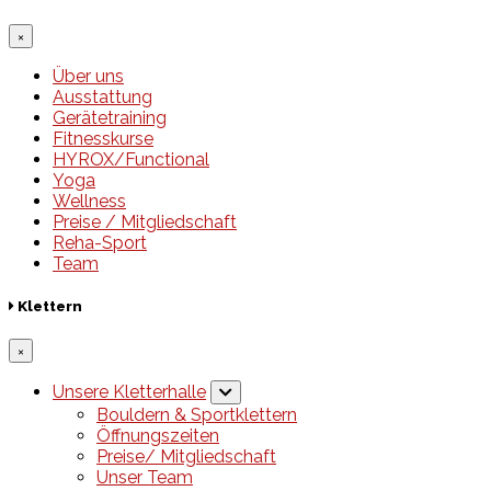
×
Über uns
Ausstattung
Gerätetraining
Fitnesskurse
HYROX/Functional
Yoga
Wellness
Preise / Mitgliedschaft
Reha-Sport
Team
Klettern
×
Unsere Kletterhalle
Bouldern & Sportklettern
Öffnungszeiten
Preise/ Mitgliedschaft
Unser Team