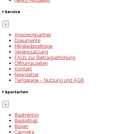
News/Aktuelles
Service
×
Ansprechpartner
Dokumente
Mitgliedsbeiträge
Vereinssatzung
FAQ’s zur Beitragserhöhung
Öffnungszeiten
Kontakt
Newsletter
Tiefgarage – Nutzung und AGB
Sportarten
×
Badminton
Basketball
Boxen
Capoeira