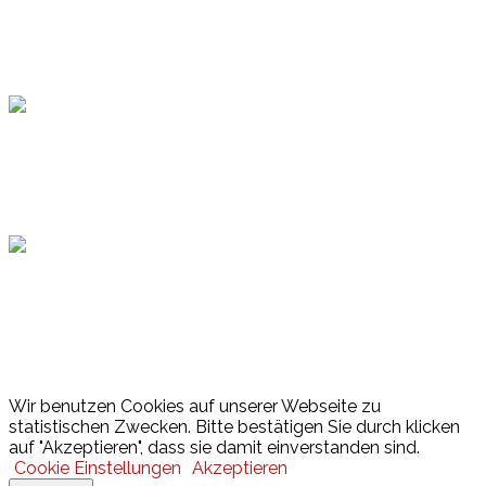
Topsport
Hamburger Sportbund
Lotto
© 2026 Hamburger Turnerschaft von 1816
Wir benutzen Cookies auf unserer Webseite zu
statistischen Zwecken. Bitte bestätigen Sie durch klicken
auf "Akzeptieren", dass sie damit einverstanden sind.
Cookie Einstellungen
Akzeptieren