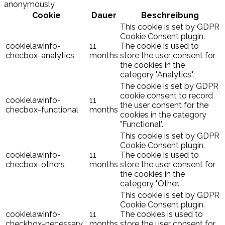
anonymously.
Cookie
Dauer
Beschreibung
This cookie is set by GDPR
Cookie Consent plugin.
cookielawinfo-
11
The cookie is used to
checbox-analytics
months
store the user consent for
the cookies in the
category "Analytics".
The cookie is set by GDPR
cookie consent to record
cookielawinfo-
11
the user consent for the
checbox-functional
months
cookies in the category
"Functional".
This cookie is set by GDPR
Cookie Consent plugin.
cookielawinfo-
11
The cookie is used to
checbox-others
months
store the user consent for
the cookies in the
category "Other.
This cookie is set by GDPR
Cookie Consent plugin.
cookielawinfo-
11
The cookies is used to
checkbox-necessary
months
store the user consent for