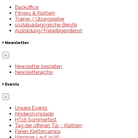
Backoffice
Fitness & Klettern
Trainer / Übungsleiter
sozialpädagogische Berufe
Ausbildung/Freiwilligendienst
Newsletter
×
Newsletter bestellen
Newsletterarchiv
Events
×
Unsere Events
Kinderolympiade
HT16 Sommerfest
Tag der offenen Tür – Klettern
Ferien Klettercamps
Hammer Lauf 2026