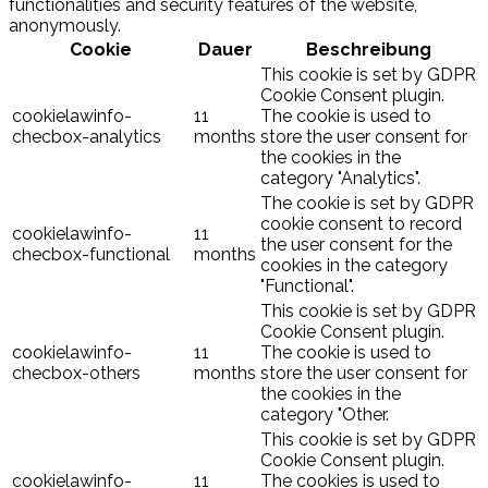
functionalities and security features of the website,
anonymously.
Cookie
Dauer
Beschreibung
This cookie is set by GDPR
Cookie Consent plugin.
cookielawinfo-
11
The cookie is used to
checbox-analytics
months
store the user consent for
the cookies in the
category "Analytics".
The cookie is set by GDPR
cookie consent to record
cookielawinfo-
11
the user consent for the
checbox-functional
months
cookies in the category
"Functional".
This cookie is set by GDPR
Cookie Consent plugin.
cookielawinfo-
11
The cookie is used to
checbox-others
months
store the user consent for
the cookies in the
category "Other.
This cookie is set by GDPR
Cookie Consent plugin.
cookielawinfo-
11
The cookies is used to