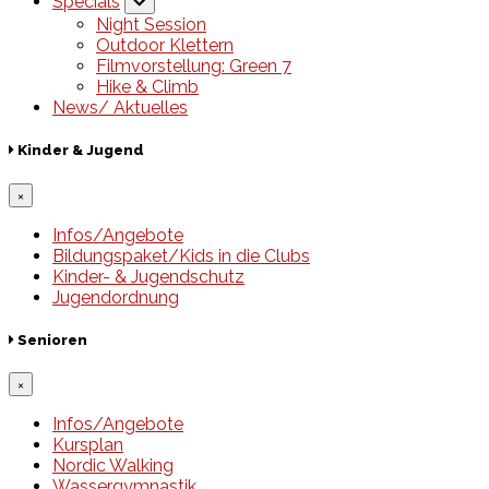
Specials
Night Session
Outdoor Klettern
Filmvorstellung: Green 7
Hike & Climb
News/ Aktuelles
Kinder & Jugend
×
Infos/Angebote
Bildungspaket/Kids in die Clubs
Kinder- & Jugendschutz
Jugendordnung
Senioren
×
Infos/Angebote
Kursplan
Nordic Walking
Wassergymnastik