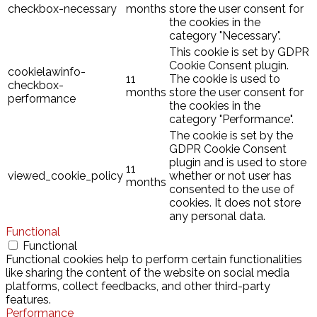
checkbox-necessary
months
store the user consent for
the cookies in the
category "Necessary".
This cookie is set by GDPR
Cookie Consent plugin.
cookielawinfo-
11
The cookie is used to
checkbox-
months
store the user consent for
performance
the cookies in the
category "Performance".
The cookie is set by the
GDPR Cookie Consent
plugin and is used to store
11
viewed_cookie_policy
whether or not user has
months
consented to the use of
cookies. It does not store
any personal data.
Functional
Functional
Functional cookies help to perform certain functionalities
like sharing the content of the website on social media
platforms, collect feedbacks, and other third-party
features.
Performance