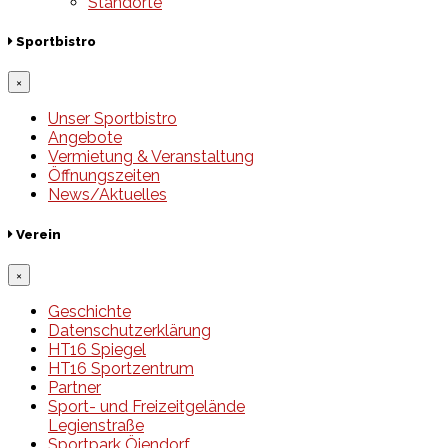
Standorte
Sportbistro
×
Unser Sportbistro
Angebote
Vermietung & Veranstaltung
Öffnungszeiten
News/Aktuelles
Verein
×
Geschichte
Datenschutzerklärung
HT16 Spiegel
HT16 Sportzentrum
Partner
Sport- und Freizeitgelände
Legienstraße
Sportpark Öjendorf