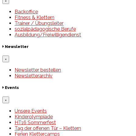
×
Backoffice
Fitness & Klettern
Trainer / Übungsleiter
sozialpädagogische Berufe
Ausbildung/Freiwilligendienst
Newsletter
×
Newsletter bestellen
Newsletterarchiv
Events
×
Unsere Events
Kinderolympiade
HT16 Sommerfest
Tag der offenen Tür – Klettern
Ferien Klettercamps