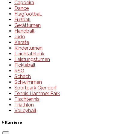
Capoeira
Dance
Flagfootball
Fußball
Gerätturnen
Handball
Judo
Karate
Kinderturnen
Leichtathletik
Leistungsturnen
Pickleball
RSG
Schach
Schwimmen
Sportpark Öjendorf
Tennis Hammer Park
Tischtennis
Triathlon
Volleyball
Karriere