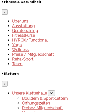
Fitness & Gesundheit
×
Über uns
Ausstattung
Gerätetraining
Fitnesskurse
HYROX/Functional
Yoga
Wellness
Preise / Mitgliedschaft
Reha-Sport
Team
Klettern
×
Unsere Kletterhalle
Bouldern & Sportklettern
Öffnungszeiten
Preise/ Mitgliedschaft