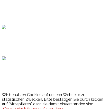
Topsport
Hamburger Sportbund
Lotto
© 2026 Hamburger Turnerschaft von 1816
Wir benutzen Cookies auf unserer Webseite zu
statistischen Zwecken. Bitte bestätigen Sie durch klicken
auf "Akzeptieren", dass sie damit einverstanden sind.
Cookie Einstellungen
Akzeptieren