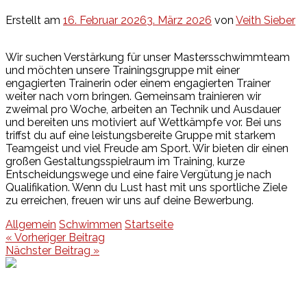
Erstellt am
16. Februar 2026
3. März 2026
von
Veith Sieber
Wir suchen Verstärkung für unser Mastersschwimmteam
und möchten unsere Trainingsgruppe mit einer
engagierten Trainerin oder einem engagierten Trainer
weiter nach vorn bringen. Gemeinsam trainieren wir
zweimal pro Woche, arbeiten an Technik und Ausdauer
und bereiten uns motiviert auf Wettkämpfe vor. Bei uns
triffst du auf eine leistungsbereite Gruppe mit starkem
Teamgeist und viel Freude am Sport. Wir bieten dir einen
großen Gestaltungsspielraum im Training, kurze
Entscheidungswege und eine faire Vergütung je nach
Qualifikation. Wenn du Lust hast mit uns sportliche Ziele
zu erreichen, freuen wir uns auf deine Bewerbung.
Allgemein
Schwimmen
Startseite
Beitragsnavigation
« Vorheriger Beitrag
Nächster Beitrag »
Events