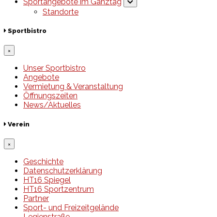
Sportangebote im Ganztag
Standorte
Sportbistro
×
Unser Sportbistro
Angebote
Vermietung & Veranstaltung
Öffnungszeiten
News/Aktuelles
Verein
×
Geschichte
Datenschutzerklärung
HT16 Spiegel
HT16 Sportzentrum
Partner
Sport- und Freizeitgelände
Legienstraße