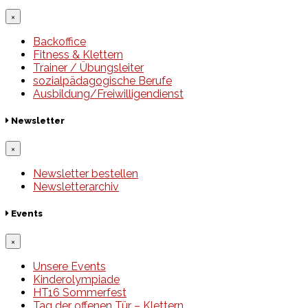
×
Backoffice
Fitness & Klettern
Trainer / Übungsleiter
sozialpädagogische Berufe
Ausbildung/Freiwilligendienst
Newsletter
×
Newsletter bestellen
Newsletterarchiv
Events
×
Unsere Events
Kinderolympiade
HT16 Sommerfest
Tag der offenen Tür – Klettern