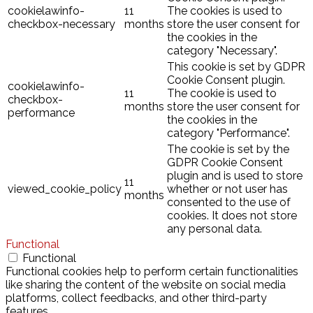
cookielawinfo-
11
The cookies is used to
checkbox-necessary
months
store the user consent for
the cookies in the
category "Necessary".
This cookie is set by GDPR
Cookie Consent plugin.
cookielawinfo-
11
The cookie is used to
checkbox-
months
store the user consent for
performance
the cookies in the
category "Performance".
The cookie is set by the
GDPR Cookie Consent
plugin and is used to store
11
viewed_cookie_policy
whether or not user has
months
consented to the use of
cookies. It does not store
any personal data.
Functional
Functional
Functional cookies help to perform certain functionalities
like sharing the content of the website on social media
platforms, collect feedbacks, and other third-party
features.