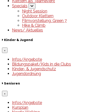
Klettern als Teamevent
Specials
Night Session
Outdoor Klettern
Filmvorstellung: Green 7
Hike & Climb
News/ Aktuelles
Kinder & Jugend
×
Infos/Angebote
Bildungspaket/Kids in die Clubs
Kinder- & Jugendschutz
Jugendordnung
Senioren
×
Infos/Angebote
Kursplan