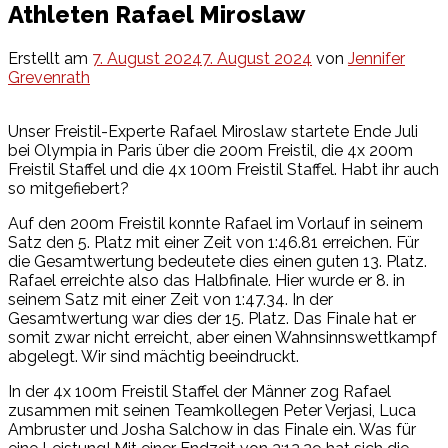
Athleten Rafael Miroslaw
Erstellt am
7. August 2024
7. August 2024
von
Jennifer
Grevenrath
Unser Freistil-Experte Rafael Miroslaw startete Ende Juli
bei Olympia in Paris über die 200m Freistil, die 4x 200m
Freistil Staffel und die 4x 100m Freistil Staffel. Habt ihr auch
so mitgefiebert?
Auf den 200m Freistil konnte Rafael im Vorlauf in seinem
Satz den 5. Platz mit einer Zeit von 1:46.81 erreichen. Für
die Gesamtwertung bedeutete dies einen guten 13. Platz.
Rafael erreichte also das Halbfinale. Hier wurde er 8. in
seinem Satz mit einer Zeit von 1:47.34. In der
Gesamtwertung war dies der 15. Platz. Das Finale hat er
somit zwar nicht erreicht, aber einen Wahnsinnswettkampf
abgelegt. Wir sind mächtig beeindruckt.
In der 4x 100m Freistil Staffel der Männer zog Rafael
zusammen mit seinen Teamkollegen Peter Verjasi, Luca
Ambruster und Josha Salchow in das Finale ein. Was für