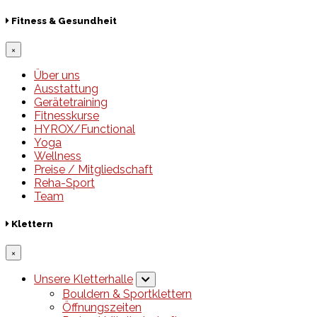
Fitness & Gesundheit
×
Über uns
Ausstattung
Gerätetraining
Fitnesskurse
HYROX/Functional
Yoga
Wellness
Preise / Mitgliedschaft
Reha-Sport
Team
Klettern
×
Unsere Kletterhalle
Bouldern & Sportklettern
Öffnungszeiten