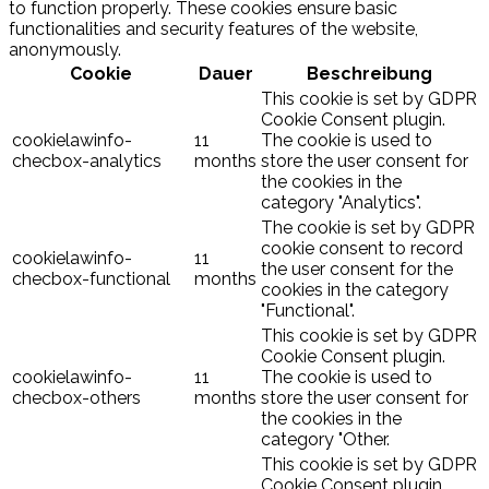
to function properly. These cookies ensure basic
functionalities and security features of the website,
anonymously.
Cookie
Dauer
Beschreibung
This cookie is set by GDPR
Cookie Consent plugin.
cookielawinfo-
11
The cookie is used to
checbox-analytics
months
store the user consent for
the cookies in the
category "Analytics".
The cookie is set by GDPR
cookie consent to record
cookielawinfo-
11
the user consent for the
checbox-functional
months
cookies in the category
"Functional".
This cookie is set by GDPR
Cookie Consent plugin.
cookielawinfo-
11
The cookie is used to
checbox-others
months
store the user consent for
the cookies in the
category "Other.
This cookie is set by GDPR
Cookie Consent plugin.