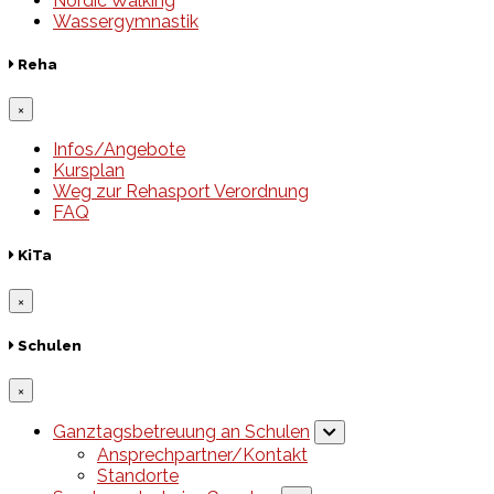
Nordic Walking
Wassergymnastik
Reha
×
Infos/Angebote
Kursplan
Weg zur Rehasport Verordnung
FAQ
KiTa
×
Schulen
×
Ganztagsbetreuung an Schulen
Ansprechpartner/Kontakt
Standorte