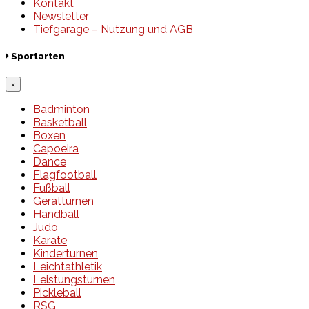
Kontakt
Newsletter
Tiefgarage – Nutzung und AGB
Sportarten
×
Badminton
Basketball
Boxen
Capoeira
Dance
Flagfootball
Fußball
Gerätturnen
Handball
Judo
Karate
Kinderturnen
Leichtathletik
Leistungsturnen
Pickleball
RSG