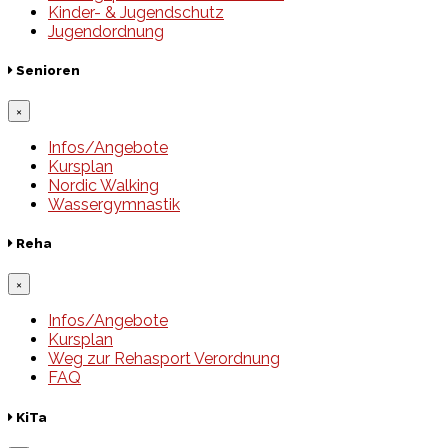
Kinder- & Jugendschutz
Jugendordnung
Senioren
×
Infos/Angebote
Kursplan
Nordic Walking
Wassergymnastik
Reha
×
Infos/Angebote
Kursplan
Weg zur Rehasport Verordnung
FAQ
KiTa