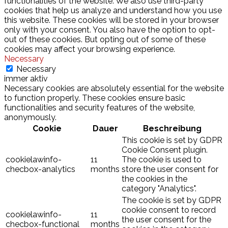
functionalities of the website. We also use third-party
cookies that help us analyze and understand how you use
this website. These cookies will be stored in your browser
only with your consent. You also have the option to opt-
out of these cookies. But opting out of some of these
cookies may affect your browsing experience.
Necessary
Necessary
immer aktiv
Necessary cookies are absolutely essential for the website
to function properly. These cookies ensure basic
functionalities and security features of the website,
anonymously.
Cookie
Dauer
Beschreibung
This cookie is set by GDPR
Cookie Consent plugin.
cookielawinfo-
11
The cookie is used to
checbox-analytics
months
store the user consent for
the cookies in the
category "Analytics".
The cookie is set by GDPR
cookie consent to record
cookielawinfo-
11
the user consent for the
checbox-functional
months