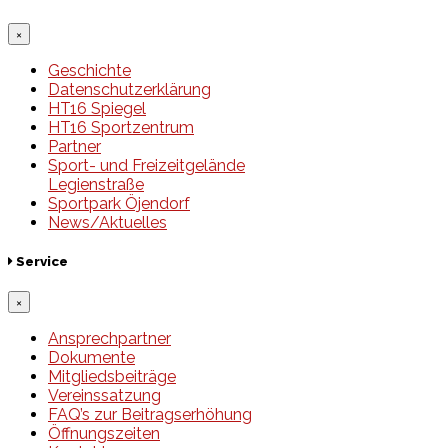
×
Geschichte
Datenschutzerklärung
HT16 Spiegel
HT16 Sportzentrum
Partner
Sport- und Freizeitgelände
Legienstraße
Sportpark Öjendorf
News/Aktuelles
Service
×
Ansprechpartner
Dokumente
Mitgliedsbeiträge
Vereinssatzung
FAQ’s zur Beitragserhöhung
Öffnungszeiten