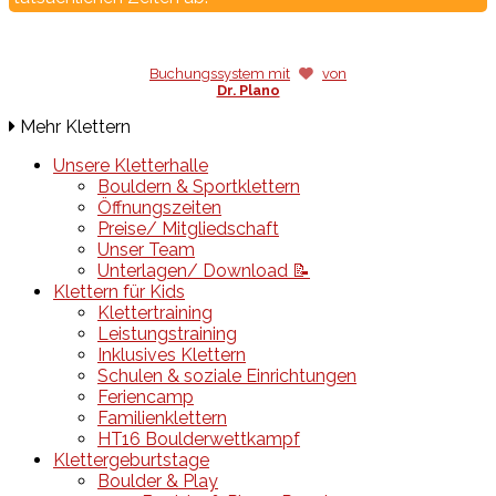
Buchungssystem mit
von
Dr. Plano
Mehr Klettern
Unsere Kletterhalle
Bouldern & Sportklettern
Öffnungszeiten
Preise/ Mitgliedschaft
Unser Team
Unterlagen/ Download 📝
Klettern für Kids
Klettertraining
Leistungstraining
Inklusives Klettern
Schulen & soziale Einrichtungen
Feriencamp
Familienklettern
HT16 Boulderwettkampf
Klettergeburtstage
Boulder & Play