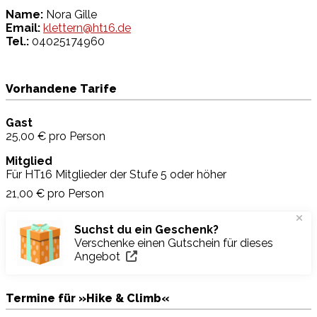
Name:
Nora Gille
Email:
klettern@ht16.de
Tel.:
04025174960
Vorhandene Tarife
Gast
25,00 €
pro Person
Mitglied
Für HT16 Mitglieder der Stufe 5 oder höher
21,00 €
pro Person
Suchst du ein Geschenk?
Verschenke einen Gutschein für dieses
Angebot
Termine für »Hike & Climb«