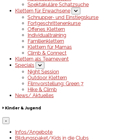
Spektakuläre Schatzsuche
Klettern für Erwachsene
Schnupper- und Einstiegskurse
Fortgeschrittenenkurse
Offenes Klettern
Individualtraining
Familienklettern
Klettern für Mamas
Climb & Connect
Klettern als Teamevent
Specials
Night Session
Outdoor Klettern
Filmvorstellung: Green 7
Hike & Climb
News/ Aktuelles
Kinder & Jugend
×
Infos/Angebote
Bildungspaket/Kids in die Clubs