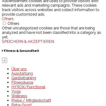
Advertisement cookies are used to provide visitors with
relevant ads and marketing campaigns. These cookies
track visitors across websites and collect information to
provide customized ads.
Others
Others
Other uncategorized cookies are those that are being
analyzed and have not been classified into a category as
yet.
SPEICHERN & AKZEPTIEREN
Fitness & Gesundheit
×
Über uns
Ausstattung
Gerätetraining
Fitnesskurse
HYROX/Functional
Yoga
Wellness
Preise / Mitgliedschaft
Reha-Sport