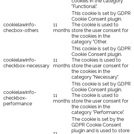
cookies in the category
"Functional".
This cookie is set by GDPR
Cookie Consent plugin.
cookielawinfo-
11
The cookie is used to
checbox-others
months
store the user consent for
the cookies in the
category "Other.
This cookie is set by GDPR
Cookie Consent plugin.
cookielawinfo-
11
The cookies is used to
checkbox-necessary
months
store the user consent for
the cookies in the
category "Necessary".
This cookie is set by GDPR
Cookie Consent plugin.
cookielawinfo-
11
The cookie is used to
checkbox-
months
store the user consent for
performance
the cookies in the
category "Performance".
The cookie is set by the
GDPR Cookie Consent
plugin and is used to store
11