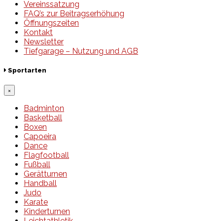
Vereinssatzung
FAQ’s zur Beitragserhöhung
Öffnungszeiten
Kontakt
Newsletter
Tiefgarage – Nutzung und AGB
Sportarten
×
Badminton
Basketball
Boxen
Capoeira
Dance
Flagfootball
Fußball
Gerätturnen
Handball
Judo
Karate
Kinderturnen
Leichtathletik