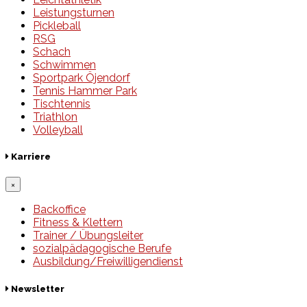
Leistungsturnen
Pickleball
RSG
Schach
Schwimmen
Sportpark Öjendorf
Tennis Hammer Park
Tischtennis
Triathlon
Volleyball
Karriere
×
Backoffice
Fitness & Klettern
Trainer / Übungsleiter
sozialpädagogische Berufe
Ausbildung/Freiwilligendienst
Newsletter