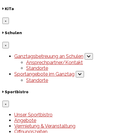
KiTa
×
Schulen
×
Ganztagsbetreuung an Schulen
Ansprechpartner/Kontakt
Standorte
Sportangebote im Ganztag
Standorte
Sportbistro
×
Unser Sportbistro
Angebote
Vermietung & Veranstaltung
Öffnungszeiten