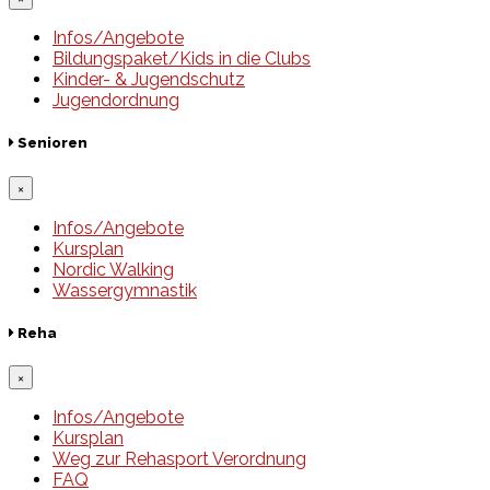
Infos/Angebote
Bildungspaket/Kids in die Clubs
Kinder- & Jugendschutz
Jugendordnung
Senioren
×
Infos/Angebote
Kursplan
Nordic Walking
Wassergymnastik
Reha
×
Infos/Angebote
Kursplan
Weg zur Rehasport Verordnung
FAQ