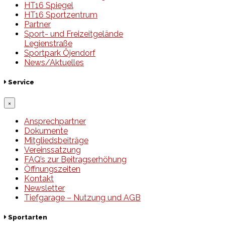
HT16 Spiegel
HT16 Sportzentrum
Partner
Sport- und Freizeitgelände
Legienstraße
Sportpark Öjendorf
News/Aktuelles
Service
×
Ansprechpartner
Dokumente
Mitgliedsbeiträge
Vereinssatzung
FAQ’s zur Beitragserhöhung
Öffnungszeiten
Kontakt
Newsletter
Tiefgarage – Nutzung und AGB
Sportarten