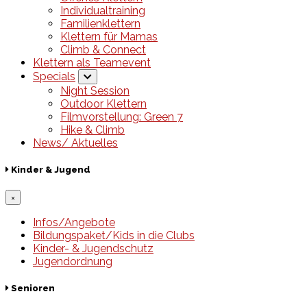
Individualtraining
Familienklettern
Klettern für Mamas
Climb & Connect
Klettern als Teamevent
Specials
Night Session
Outdoor Klettern
Filmvorstellung: Green 7
Hike & Climb
News/ Aktuelles
Kinder & Jugend
×
Infos/Angebote
Bildungspaket/Kids in die Clubs
Kinder- & Jugendschutz
Jugendordnung
Senioren