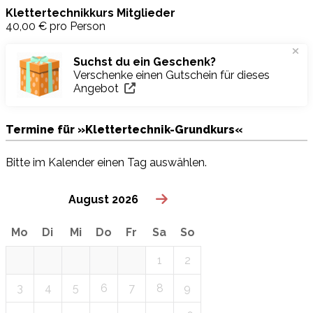
Klettertechnikkurs Mitglieder
40,00 €
pro Person
Suchst du ein Geschenk?
Verschenke einen Gutschein für dieses
Angebot
Termine für »Klettertechnik-Grundkurs«
Bitte im Kalender einen Tag auswählen.
August 2026
Mo
Di
Mi
Do
Fr
Sa
So
1
2
3
4
5
6
7
8
9