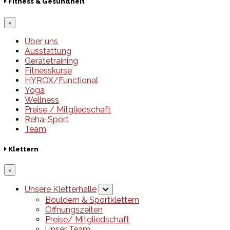
Fitness & Gesundheit
×
Über uns
Ausstattung
Gerätetraining
Fitnesskurse
HYROX/Functional
Yoga
Wellness
Preise / Mitgliedschaft
Reha-Sport
Team
Klettern
×
Unsere Kletterhalle
Bouldern & Sportklettern
Öffnungszeiten
Preise/ Mitgliedschaft
Unser Team