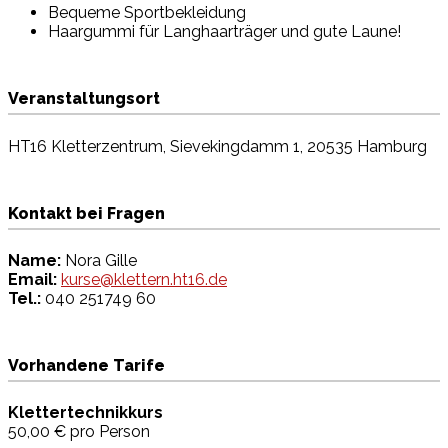
Bequeme Sportbekleidung
Haargummi für Langhaarträger und gute Laune!
Veranstaltungsort
HT16 Kletterzentrum, Sievekingdamm 1, 20535 Hamburg
Kontakt bei Fragen
Name:
Nora Gille
Email:
kurse@klettern.ht16.de
Tel.:
040 251749 60
Vorhandene Tarife
Klettertechnikkurs
50,00 €
pro Person