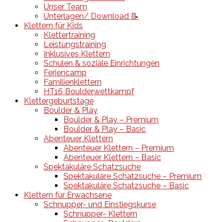
Unser Team
Unterlagen/ Download 📝
Klettern für Kids
Klettertraining
Leistungstraining
Inklusives Klettern
Schulen & soziale Einrichtungen
Feriencamp
Familienklettern
HT16 Boulderwettkampf
Klettergeburtstage
Boulder & Play
Boulder & Play – Premium
Boulder & Play – Basic
Abenteuer Klettern
Abenteuer Klettern – Premium
Abenteuer Klettern – Basic
Spektakuläre Schatzsuche
Spektakuläre Schatzsuche – Premium
Spektakuläre Schatzsuche – Basic
Klettern für Erwachsene
Schnupper- und Einstiegskurse
Schnupper- Klettern