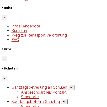
Reha
×
Infos/Angebote
Kursplan
Weg zur Rehasport Verordnung
FAQ
KiTa
×
Schulen
×
Ganztagsbetreuung an Schulen
Ansprechpartner/Kontakt
Standorte
Sportangebote im Ganztag
Standorte