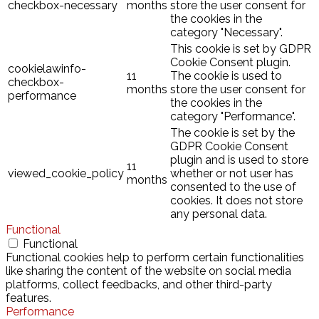
checkbox-necessary
months
store the user consent for
the cookies in the
category "Necessary".
This cookie is set by GDPR
Cookie Consent plugin.
cookielawinfo-
11
The cookie is used to
checkbox-
months
store the user consent for
performance
the cookies in the
category "Performance".
The cookie is set by the
GDPR Cookie Consent
plugin and is used to store
11
viewed_cookie_policy
whether or not user has
months
consented to the use of
cookies. It does not store
any personal data.
Functional
Functional
Functional cookies help to perform certain functionalities
like sharing the content of the website on social media
platforms, collect feedbacks, and other third-party
features.
Performance