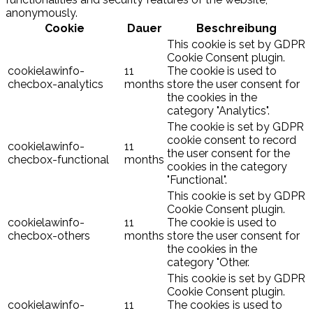
anonymously.
Cookie
Dauer
Beschreibung
This cookie is set by GDPR
Cookie Consent plugin.
cookielawinfo-
11
The cookie is used to
checbox-analytics
months
store the user consent for
the cookies in the
category "Analytics".
The cookie is set by GDPR
cookie consent to record
cookielawinfo-
11
the user consent for the
checbox-functional
months
cookies in the category
"Functional".
This cookie is set by GDPR
Cookie Consent plugin.
cookielawinfo-
11
The cookie is used to
checbox-others
months
store the user consent for
the cookies in the
category "Other.
This cookie is set by GDPR
Cookie Consent plugin.
cookielawinfo-
11
The cookies is used to