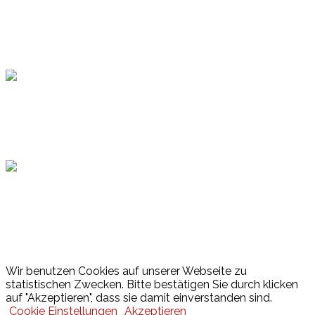
Topsport
Hamburger Sportbund
Lotto
© 2026 Hamburger Turnerschaft von 1816
Wir benutzen Cookies auf unserer Webseite zu
statistischen Zwecken. Bitte bestätigen Sie durch klicken
auf "Akzeptieren", dass sie damit einverstanden sind.
Cookie Einstellungen
Akzeptieren