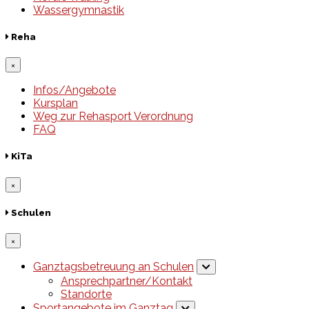
Wassergymnastik
Reha
×
Infos/Angebote
Kursplan
Weg zur Rehasport Verordnung
FAQ
KiTa
×
Schulen
×
Ganztagsbetreuung an Schulen
Ansprechpartner/Kontakt
Standorte
Sportangebote im Ganztag