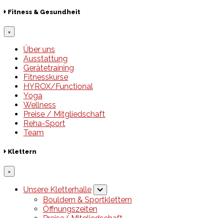
Fitness & Gesundheit
×
Über uns
Ausstattung
Gerätetraining
Fitnesskurse
HYROX/Functional
Yoga
Wellness
Preise / Mitgliedschaft
Reha-Sport
Team
Klettern
×
Unsere Kletterhalle
Bouldern & Sportklettern
Öffnungszeiten