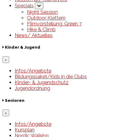
Specials
Night Session
Outdoor Klettern
Filmvorstellung: Green 7
Hike & Climb
News/ Aktuelles
Kinder & Jugend
×
Infos/Angebote
Bildungspaket/Kids in die Clubs
Kinder- & Jugendschutz
Jugendordnung
Senioren
×
Infos/Angebote
Kursplan
Nordic Walking