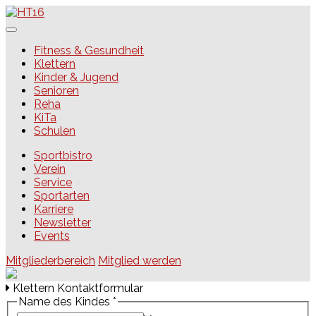
Skip
to
content
HT16
Fitness & Gesundheit
Klettern
Kinder & Jugend
Senioren
Reha
KiTa
Schulen
Sportbistro
Verein
Service
Sportarten
Karriere
Newsletter
Events
Mitgliederbereich
Mitglied werden
Klettern Kontaktformular
Name des Kindes
*