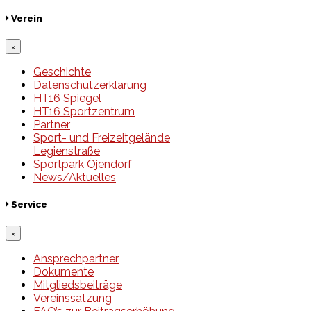
Verein
×
Geschichte
Datenschutzerklärung
HT16 Spiegel
HT16 Sportzentrum
Partner
Sport- und Freizeitgelände
Legienstraße
Sportpark Öjendorf
News/Aktuelles
Service
×
Ansprechpartner
Dokumente
Mitgliedsbeiträge
Vereinssatzung