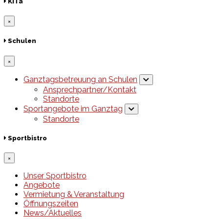
KiTa
×
Schulen
×
Ganztagsbetreuung an Schulen
Ansprechpartner/Kontakt
Standorte
Sportangebote im Ganztag
Standorte
Sportbistro
×
Unser Sportbistro
Angebote
Vermietung & Veranstaltung
Öffnungszeiten
News/Aktuelles