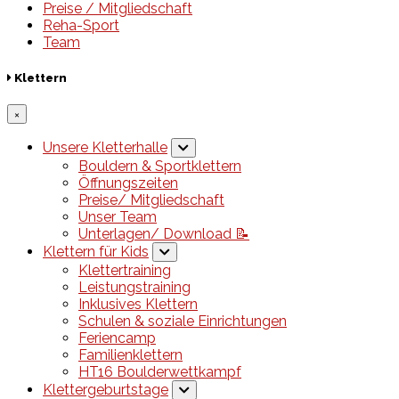
Preise / Mitgliedschaft
Reha-Sport
Team
Klettern
×
Unsere Kletterhalle
Bouldern & Sportklettern
Öffnungszeiten
Preise/ Mitgliedschaft
Unser Team
Unterlagen/ Download 📝
Klettern für Kids
Klettertraining
Leistungstraining
Inklusives Klettern
Schulen & soziale Einrichtungen
Feriencamp
Familienklettern
HT16 Boulderwettkampf
Klettergeburtstage