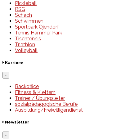
Pickleball
RSG
Schach
Schwimmen
Sportpark Öjendorf
Tennis Hammer Park
Tischtennis
Triathlon
Volleyball
Karriere
×
Backoffice
Fitness & Klettern
Trainer / Übungsleiter
sozialpädagogische Berufe
Ausbildung/Freiwilligendienst
Newsletter
×