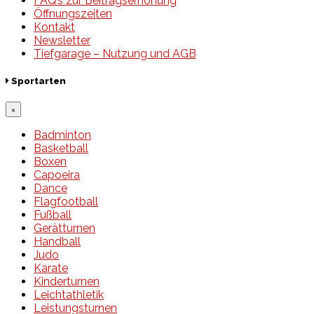
FAQ’s zur Beitragserhöhung
Öffnungszeiten
Kontakt
Newsletter
Tiefgarage – Nutzung und AGB
Sportarten
×
Badminton
Basketball
Boxen
Capoeira
Dance
Flagfootball
Fußball
Gerätturnen
Handball
Judo
Karate
Kinderturnen
Leichtathletik
Leistungsturnen