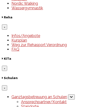
Nordic Walking
Wassergymnastik
Reha
×
Infos/Angebote
Kursplan
Weg zur Rehasport Verordnung
FAQ
KiTa
×
Schulen
×
Ganztagsbetreuung an Schulen
Ansprechpartner/Kontakt
Standorte