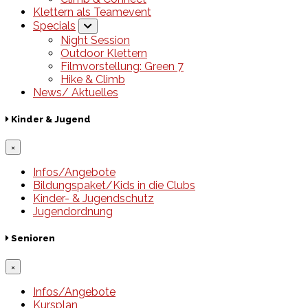
Klettern als Teamevent
Specials
Night Session
Outdoor Klettern
Filmvorstellung: Green 7
Hike & Climb
News/ Aktuelles
Kinder & Jugend
×
Infos/Angebote
Bildungspaket/Kids in die Clubs
Kinder- & Jugendschutz
Jugendordnung
Senioren
×
Infos/Angebote
Kursplan