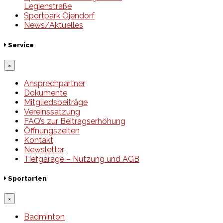
Legienstraße
Sportpark Öjendorf
News/Aktuelles
Service
×
Ansprechpartner
Dokumente
Mitgliedsbeiträge
Vereinssatzung
FAQ’s zur Beitragserhöhung
Öffnungszeiten
Kontakt
Newsletter
Tiefgarage – Nutzung und AGB
Sportarten
×
Badminton