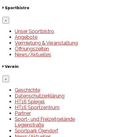
Sportbistro
×
Unser Sportbistro
Angebote
Vermietung & Veranstaltung
Öffnungszeiten
News/Aktuelles
Verein
×
Geschichte
Datenschutzerklärung
HT16 Spiegel
HT16 Sportzentrum
Partner
Sport- und Freizeitgelände
Legienstraße
Sportpark Öjendorf
News/Aktuelles