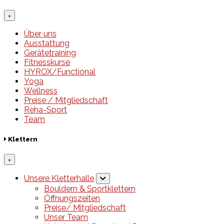
×
Über uns
Ausstattung
Gerätetraining
Fitnesskurse
HYROX/Functional
Yoga
Wellness
Preise / Mitgliedschaft
Reha-Sport
Team
Klettern
×
Unsere Kletterhalle
Bouldern & Sportklettern
Öffnungszeiten
Preise/ Mitgliedschaft
Unser Team