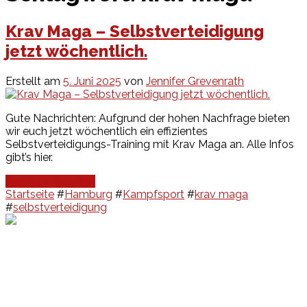
Krav Maga – Selbstverteidigung
jetzt wöchentlich.
Erstellt am
5. Juni 2025
von
Jennifer Grevenrath
Gute Nachrichten: Aufgrund der hohen Nachfrage bieten
wir euch jetzt wöchentlich ein effizientes
Selbstverteidigungs-Training mit Krav Maga an. Alle Infos
gibt’s hier.
Continue Reading
Startseite
#
Hamburg
#
Kampfsport
#
krav maga
#
selbstverteidigung
Events
Unsere Events
Kinderolympiade
HT16 Sommerfest