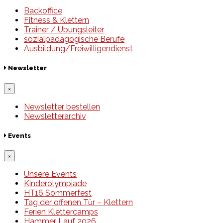
Backoffice
Fitness & Klettern
Trainer / Übungsleiter
sozialpädagogische Berufe
Ausbildung/Freiwilligendienst
Newsletter
×
Newsletter bestellen
Newsletterarchiv
Events
×
Unsere Events
Kinderolympiade
HT16 Sommerfest
Tag der offenen Tür – Klettern
Ferien Klettercamps
Hammer Lauf 2026