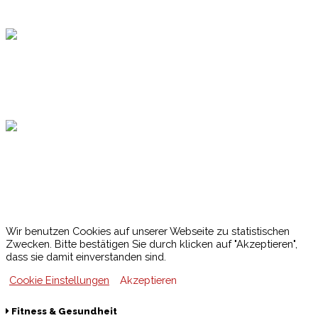
Topsport
Hamburger Sportbund
Lotto
© 2026 Hamburger Turnerschaft von 1816
Wir benutzen Cookies auf unserer Webseite zu statistischen
Zwecken. Bitte bestätigen Sie durch klicken auf "Akzeptieren",
dass sie damit einverstanden sind.
Cookie Einstellungen
Akzeptieren
Fitness & Gesundheit