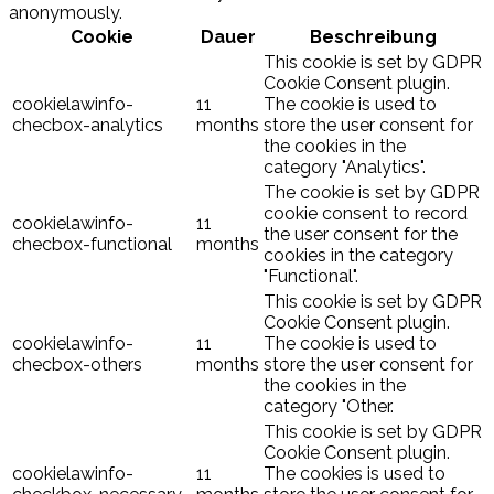
anonymously.
Cookie
Dauer
Beschreibung
This cookie is set by GDPR
Cookie Consent plugin.
cookielawinfo-
11
The cookie is used to
checbox-analytics
months
store the user consent for
the cookies in the
category "Analytics".
The cookie is set by GDPR
cookie consent to record
cookielawinfo-
11
the user consent for the
checbox-functional
months
cookies in the category
"Functional".
This cookie is set by GDPR
Cookie Consent plugin.
cookielawinfo-
11
The cookie is used to
checbox-others
months
store the user consent for
the cookies in the
category "Other.
This cookie is set by GDPR
Cookie Consent plugin.
cookielawinfo-
11
The cookies is used to