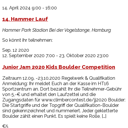
14. April 2024 9:00
-
16:00
14. Hammer Lauf
Hammer Park Stadion
Bei der Vogelstange, Hamburg
So könnt ihr teilnehmen:
Sep.
12
2020
12. September 2020 7:00
-
23. Oktober 2020 23:00
Junior Jam 2020 Kids Boulder Competition
Zeitraum 12.09. -23.10.2020 Regelwerk & Qualifikation
Anmeldung: Ihr meldet Euch an der Kasse im HT16
Sportzentrum an. Dort bezahlt Ihr die Teilnehmer-Gebühr
von 5,-€ und erhaltet den Laufzettel und die
Zugangsdaten für www.climbercontest.de/jj2020 Boulder:
Die Startgriffe und der Topgriff der Qualifikation-Boulder
sind gekennzeichnet und nummeriert. Jeder gekletterte
Boulder zählt einen Punkt. Es spielt keine Rolle, […]
€5