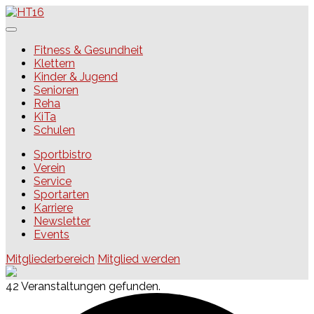
Skip
to
content
HT16
Fitness & Gesundheit
Klettern
Kinder & Jugend
Senioren
Reha
KiTa
Schulen
Sportbistro
Verein
Service
Sportarten
Karriere
Newsletter
Events
Mitgliederbereich
Mitglied werden
42 Veranstaltungen gefunden.