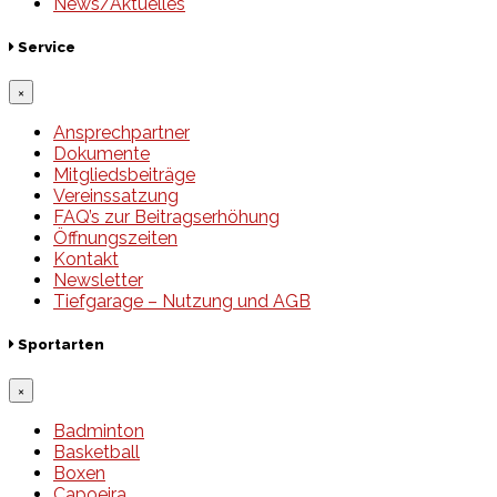
News/Aktuelles
Service
×
Ansprechpartner
Dokumente
Mitgliedsbeiträge
Vereinssatzung
FAQ’s zur Beitragserhöhung
Öffnungszeiten
Kontakt
Newsletter
Tiefgarage – Nutzung und AGB
Sportarten
×
Badminton
Basketball
Boxen
Capoeira