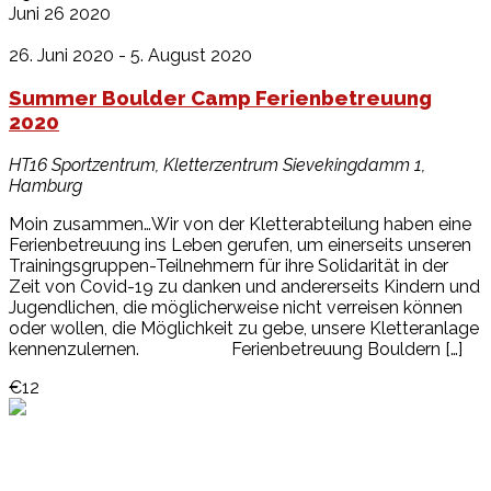
Juni
26
2020
26. Juni 2020
-
5. August 2020
Summer Boulder Camp Ferienbetreuung
2020
HT16 Sportzentrum, Kletterzentrum
Sievekingdamm 1,
Hamburg
Moin zusammen…Wir von der Kletterabteilung haben eine
Ferienbetreuung ins Leben gerufen, um einerseits unseren
Trainingsgruppen-Teilnehmern für ihre Solidarität in der
Zeit von Covid-19 zu danken und andererseits Kindern und
Jugendlichen, die möglicherweise nicht verreisen können
oder wollen, die Möglichkeit zu gebe, unsere Kletteranlage
kennenzulernen. Ferienbetreuung Bouldern […]
€12
Events