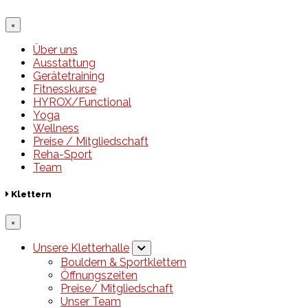
×
Über uns
Ausstattung
Gerätetraining
Fitnesskurse
HYROX/Functional
Yoga
Wellness
Preise / Mitgliedschaft
Reha-Sport
Team
Klettern
×
Unsere Kletterhalle
Bouldern & Sportklettern
Öffnungszeiten
Preise/ Mitgliedschaft
Unser Team