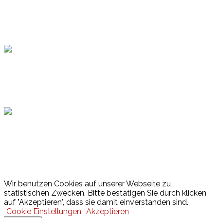
Topsport
Hamburger Sportbund
Lotto
© 2026 Hamburger Turnerschaft von 1816
Wir benutzen Cookies auf unserer Webseite zu
statistischen Zwecken. Bitte bestätigen Sie durch klicken
auf "Akzeptieren", dass sie damit einverstanden sind.
Cookie Einstellungen
Akzeptieren