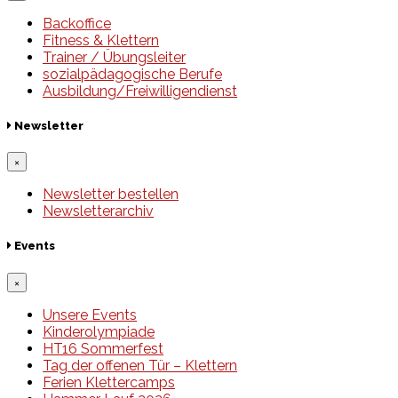
Backoffice
Fitness & Klettern
Trainer / Übungsleiter
sozialpädagogische Berufe
Ausbildung/Freiwilligendienst
Newsletter
×
Newsletter bestellen
Newsletterarchiv
Events
×
Unsere Events
Kinderolympiade
HT16 Sommerfest
Tag der offenen Tür – Klettern
Ferien Klettercamps