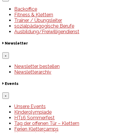
Backoffice
Fitness & Klettern
Trainer / Übungsleiter
sozialpädagogische Berufe
Ausbildung/Freiwilligendienst
Newsletter
×
Newsletter bestellen
Newsletterarchiv
Events
×
Unsere Events
Kinderolympiade
HT16 Sommerfest
Tag der offenen Tür – Klettern
Ferien Klettercamps