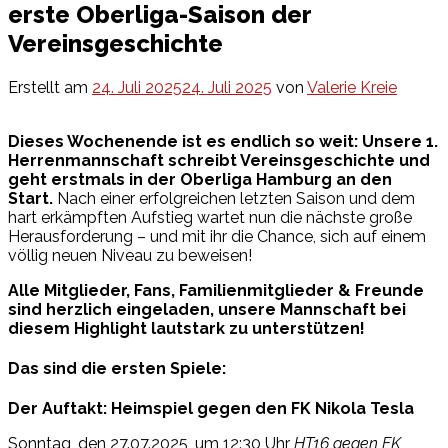
erste Oberliga-Saison der
Vereinsgeschichte
Erstellt am
24. Juli 2025
24. Juli 2025
von
Valerie Kreie
Dieses Wochenende ist es endlich so weit: Unsere 1.
Herrenmannschaft schreibt Vereinsgeschichte und
geht erstmals in der Oberliga Hamburg an den
Start.
Nach einer erfolgreichen letzten Saison und dem
hart erkämpften Aufstieg wartet nun die nächste große
Herausforderung – und mit ihr die Chance, sich auf einem
völlig neuen Niveau zu beweisen!
Alle Mitglieder, Fans, Familienmitglieder & Freunde
sind herzlich eingeladen, unsere Mannschaft bei
diesem Highlight lautstark zu unterstützen!
Das sind die ersten Spiele:
Der Auftakt: Heimspiel gegen den FK Nikola Tesla
Sonntag, den 27.07.2025, um 12:30 Uhr
HT16 gegen FK