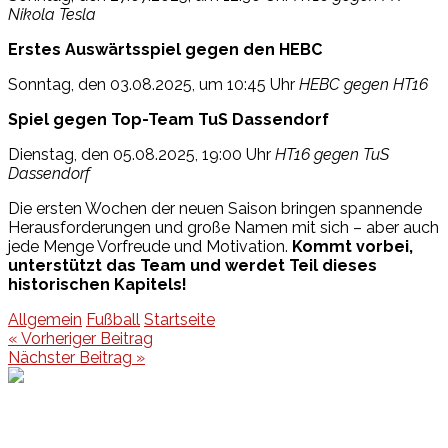
Nikola Tesla
Erstes Auswärtsspiel gegen den HEBC
Sonntag, den 03.08.2025, um 10:45 Uhr
HEBC gegen HT16
Spiel gegen Top-Team TuS Dassendorf
Dienstag, den 05.08.2025, 19:00 Uhr
HT16 gegen TuS
Dassendorf
Die ersten Wochen der neuen Saison bringen spannende
Herausforderungen und große Namen mit sich – aber auch
jede Menge Vorfreude und Motivation.
Kommt vorbei,
unterstützt das Team und werdet Teil dieses
historischen Kapitels!
Allgemein
Fußball
Startseite
Beitragsnavigation
« Vorheriger Beitrag
Nächster Beitrag »
Events