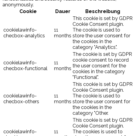
anonymously.
Cookie
Dauer
Beschreibung
This cookie is set by GDPR
Cookie Consent plugin.
cookielawinfo-
11
The cookie is used to
checbox-analytics
months
store the user consent for
the cookies in the
category "Analytics".
The cookie is set by GDPR
cookie consent to record
cookielawinfo-
11
the user consent for the
checbox-functional
months
cookies in the category
"Functional".
This cookie is set by GDPR
Cookie Consent plugin.
cookielawinfo-
11
The cookie is used to
checbox-others
months
store the user consent for
the cookies in the
category "Other.
This cookie is set by GDPR
Cookie Consent plugin.
cookielawinfo-
11
The cookies is used to