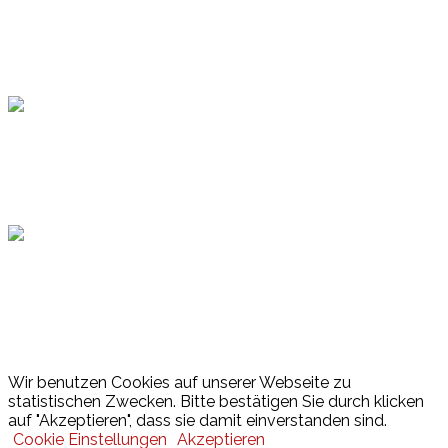
Topsport
Hamburger Sportbund
Lotto
© 2026 Hamburger Turnerschaft von 1816
Wir benutzen Cookies auf unserer Webseite zu
statistischen Zwecken. Bitte bestätigen Sie durch klicken
auf "Akzeptieren", dass sie damit einverstanden sind.
Cookie Einstellungen
Akzeptieren