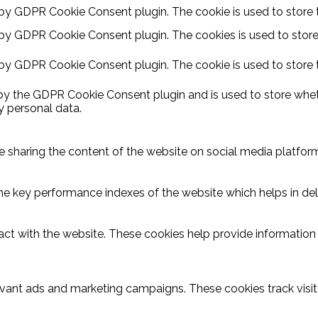
 by GDPR Cookie Consent plugin. The cookie is used to store t
 by GDPR Cookie Consent plugin. The cookies is used to store
 by GDPR Cookie Consent plugin. The cookie is used to store 
 by the GDPR Cookie Consent plugin and is used to store wheth
y personal data.
ike sharing the content of the website on social media platform
key performance indexes of the website which helps in delive
act with the website. These cookies help provide information o
evant ads and marketing campaigns. These cookies track visit