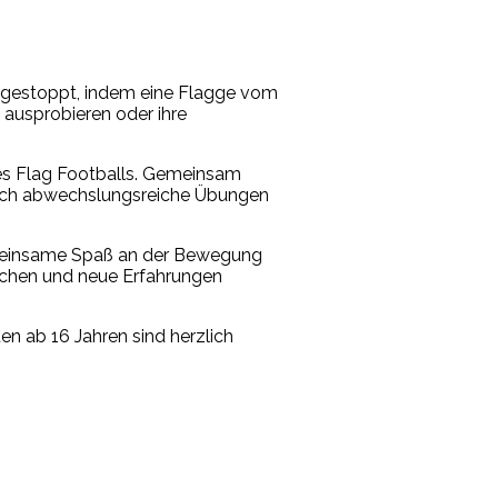
e gestoppt, indem eine Flagge vom
s ausprobieren oder ihre
des Flag Footballs. Gemeinsam
Durch abwechslungsreiche Übungen
emeinsame Spaß an der Bewegung
machen und neue Erfahrungen
uen ab 16 Jahren sind herzlich