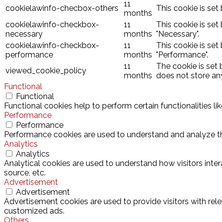
11
cookielawinfo-checbox-others
This cookie is set
months
cookielawinfo-checkbox-
11
This cookie is set
necessary
months
"Necessary".
cookielawinfo-checkbox-
11
This cookie is set
performance
months
"Performance".
11
The cookie is set
viewed_cookie_policy
months
does not store an
Functional
Functional
Functional cookies help to perform certain functionalities l
Performance
Performance
Performance cookies are used to understand and analyze the 
Analytics
Analytics
Analytical cookies are used to understand how visitors inter
source, etc.
Advertisement
Advertisement
Advertisement cookies are used to provide visitors with rel
customized ads.
Others