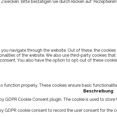
Zwecken. Bitte bestätigen Sie durch klicken auf "Akzeptieren"
 you navigate through the website. Out of these, the cookies
ionalities of the website. We also use third-party cookies th
 consent. You also have the option to opt-out of these cooki
to function properly. These cookies ensure basic functionalit
Beschreibung
 by GDPR Cookie Consent plugin. The cookie is used to store t
by GDPR cookie consent to record the user consent for the coo