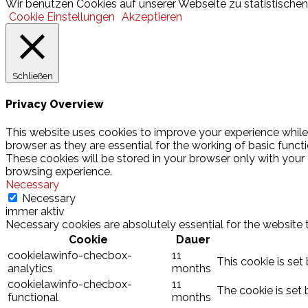
Wir benutzen Cookies auf unserer Webseite zu statistischen 
Cookie Einstellungen
Akzeptieren
Schließen
Privacy Overview
This website uses cookies to improve your experience while
browser as they are essential for the working of basic funct
These cookies will be stored in your browser only with your
browsing experience.
Necessary
Necessary
immer aktiv
Necessary cookies are absolutely essential for the website 
Cookie
Dauer
cookielawinfo-checbox-
11
This cookie is set
analytics
months
cookielawinfo-checbox-
11
The cookie is set 
functional
months