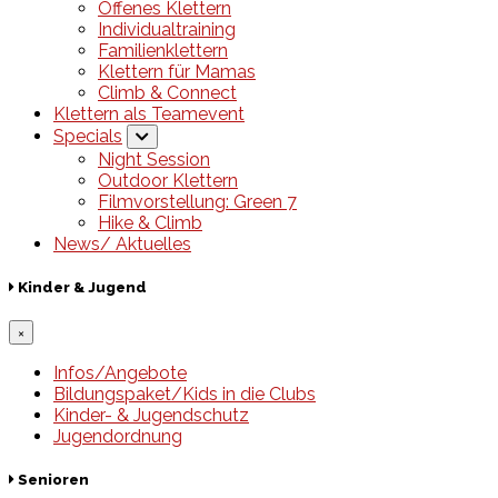
Offenes Klettern
Individualtraining
Familienklettern
Klettern für Mamas
Climb & Connect
Klettern als Teamevent
Specials
Night Session
Outdoor Klettern
Filmvorstellung: Green 7
Hike & Climb
News/ Aktuelles
Kinder & Jugend
×
Infos/Angebote
Bildungspaket/Kids in die Clubs
Kinder- & Jugendschutz
Jugendordnung
Senioren