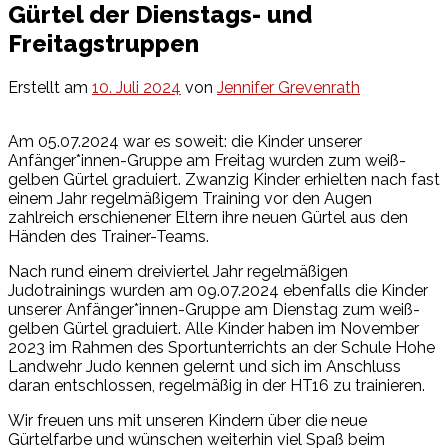
Gürtel der Dienstags- und
Freitagstruppen
Erstellt am
10. Juli 2024
von
Jennifer Grevenrath
Am 05.07.2024 war es soweit: die Kinder unserer
Anfänger*innen-Gruppe am Freitag wurden zum weiß-
gelben Gürtel graduiert. Zwanzig Kinder erhielten nach fast
einem Jahr regelmäßigem Training vor den Augen
zahlreich erschienener Eltern ihre neuen Gürtel aus den
Händen des Trainer-Teams.
Nach rund einem dreiviertel Jahr regelmäßigen
Judotrainings wurden am 09.07.2024 ebenfalls die Kinder
unserer Anfänger*innen-Gruppe am Dienstag zum weiß-
gelben Gürtel graduiert. Alle Kinder haben im November
2023 im Rahmen des Sportunterrichts an der Schule Hohe
Landwehr Judo kennen gelernt und sich im Anschluss
daran entschlossen, regelmäßig in der HT16 zu trainieren.
Wir freuen uns mit unseren Kindern über die neue
Gürtelfarbe und wünschen weiterhin viel Spaß beim