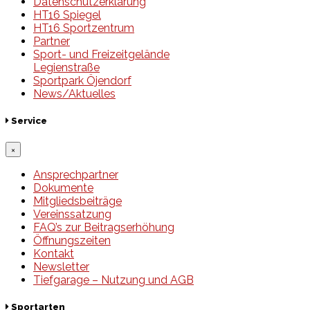
Datenschutzerklärung
HT16 Spiegel
HT16 Sportzentrum
Partner
Sport- und Freizeitgelände
Legienstraße
Sportpark Öjendorf
News/Aktuelles
Service
×
Ansprechpartner
Dokumente
Mitgliedsbeiträge
Vereinssatzung
FAQ’s zur Beitragserhöhung
Öffnungszeiten
Kontakt
Newsletter
Tiefgarage – Nutzung und AGB
Sportarten