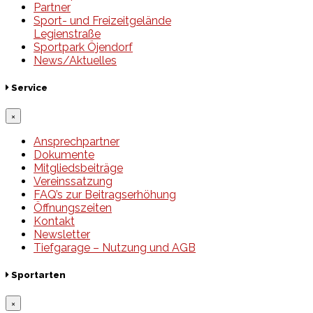
Partner
Sport- und Freizeitgelände
Legienstraße
Sportpark Öjendorf
News/Aktuelles
Service
×
Ansprechpartner
Dokumente
Mitgliedsbeiträge
Vereinssatzung
FAQ’s zur Beitragserhöhung
Öffnungszeiten
Kontakt
Newsletter
Tiefgarage – Nutzung und AGB
Sportarten
×