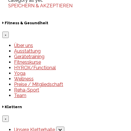
category as yet.
SPEICHERN & AKZEPTIEREN
Fitness & Gesundheit
×
Über uns
Ausstattung
Gerätetraining
Fitnesskurse
HYROX/Functional
Yoga
Wellness
Preise / Mitgliedschaft
Reha-Sport
Team
Klettern
×
Unsere Kletterhalle