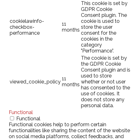
This cookie is set by
GDPR Cookie
Consent plugin. The
cookielawinfo-
cookie is used to
11
checkbox-
store the user
months
performance
consent for the
cookies in the
category
"Performance".
The cookie is set by
the GDPR Cookie
Consent plugin and is
used to store
11
viewed_cookie_policy
whether or not user
months
has consented to the
use of cookies. It
does not store any
personal data.
Functional
Functional
Functional cookies help to perform certain
functionalities like sharing the content of the website
on social media platforms, collect feedbacks, and