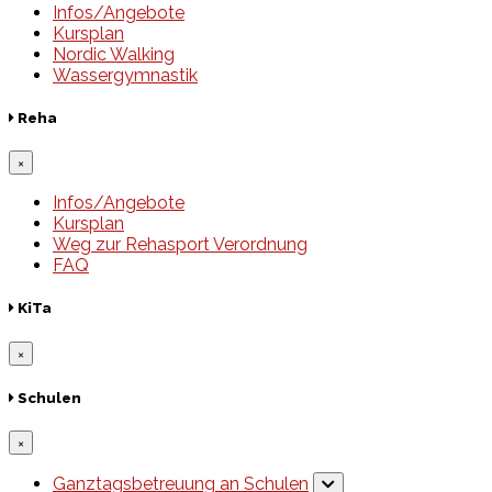
Infos/Angebote
Kursplan
Nordic Walking
Wassergymnastik
Reha
×
Infos/Angebote
Kursplan
Weg zur Rehasport Verordnung
FAQ
KiTa
×
Schulen
×
Ganztagsbetreuung an Schulen