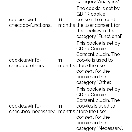
category "Analytics".
The cookie is set by
GDPR cookie
cookielawinfo-
11
consent to record
checbox-functional
months
the user consent for
the cookies in the
category "Functional".
This cookie is set by
GDPR Cookie
Consent plugin. The
cookielawinfo-
11
cookie is used to
checbox-others
months
store the user
consent for the
cookies in the
category "Other.
This cookie is set by
GDPR Cookie
Consent plugin. The
cookielawinfo-
11
cookies is used to
checkbox-necessary
months
store the user
consent for the
cookies in the
category "Necessary".