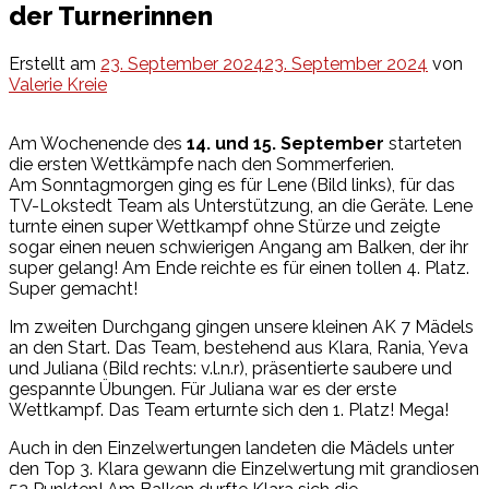
der Turnerinnen
Erstellt am
23. September 2024
23. September 2024
von
Valerie Kreie
Am Wochenende des
14. und 15. September
starteten
die ersten Wettkämpfe nach den Sommerferien.
Am Sonntagmorgen ging es für Lene (Bild links), für das
TV-Lokstedt Team als Unterstützung, an die Geräte. Lene
turnte einen super Wettkampf ohne Stürze und zeigte
sogar einen neuen schwierigen Angang am Balken, der ihr
super gelang! Am Ende reichte es für einen tollen 4. Platz.
Super gemacht!
Im zweiten Durchgang gingen unsere kleinen AK 7 Mädels
an den Start. Das Team, bestehend aus Klara, Rania, Yeva
und Juliana (Bild rechts: v.l.n.r), präsentierte saubere und
gespannte Übungen. Für Juliana war es der erste
Wettkampf. Das Team erturnte sich den 1. Platz! Mega!
Auch in den Einzelwertungen landeten die Mädels unter
den Top 3. Klara gewann die Einzelwertung mit grandiosen