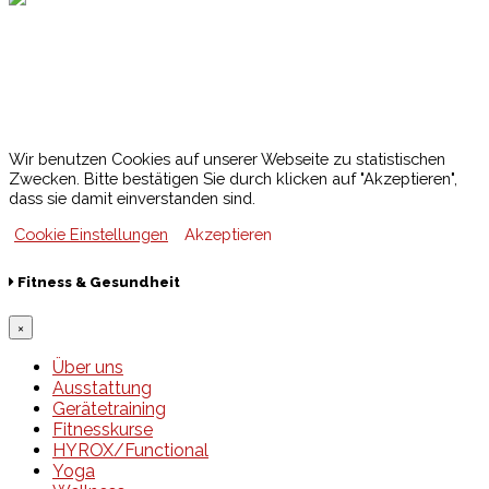
Lotto
© 2026 Hamburger Turnerschaft von 1816
Wir benutzen Cookies auf unserer Webseite zu statistischen
Zwecken. Bitte bestätigen Sie durch klicken auf "Akzeptieren",
dass sie damit einverstanden sind.
Cookie Einstellungen
Akzeptieren
Fitness & Gesundheit
×
Über uns
Ausstattung
Gerätetraining
Fitnesskurse
HYROX/Functional
Yoga