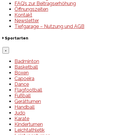
FAQ’s zur Beitragserhöhung
Öffnungszeiten
Kontakt
Newsletter
Tiefgarage – Nutzung und AGB
Sportarten
×
Badminton
Basketball
Boxen
Capoeira
Dance
Flagfootball
Fußball
Gerätturnen
Handball
Judo
Karate
Kinderturnen
Leichtathletik