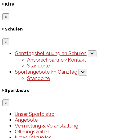
KiTa
×
Schulen
×
Ganztagsbetreuung an Schulen
Ansprechpartner/Kontakt
Standorte
Sportangebote im Ganztag
Standorte
Sportbistro
×
Unser Sportbistro
Angebote
Vermietung & Veranstaltung
Öffnungszeiten
News/Aktuelles