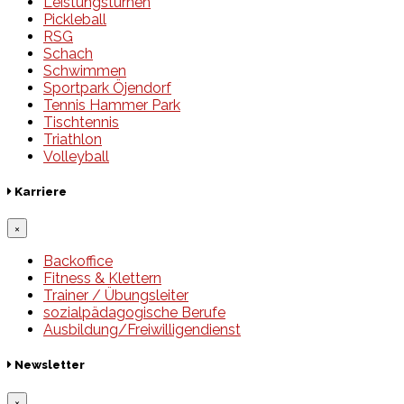
Leistungsturnen
Pickleball
RSG
Schach
Schwimmen
Sportpark Öjendorf
Tennis Hammer Park
Tischtennis
Triathlon
Volleyball
Karriere
×
Backoffice
Fitness & Klettern
Trainer / Übungsleiter
sozialpädagogische Berufe
Ausbildung/Freiwilligendienst
Newsletter
×