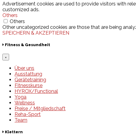
Advertisement cookies are used to provide visitors with rel
customized ads.
Others
Others
Other uncategorized cookies are those that are being analyz
SPEICHERN & AKZEPTIEREN
Fitness & Gesundheit
×
Über uns
Ausstattung
Gerätetraining
Fitnesskurse
HYROX/Functional
Yoga
Wellness
Preise / Mitgliedschaft
Reha-Sport
Team
Klettern