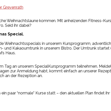
er Grevenrath
tliche Weihnachtslaune kommen. Mit anheizenden Fitness-Kurs
o. Seid ihr dabei?
mas Special.
ende Weihnachtsspecials in unserem Kursprogramm, adventlich
 und Kakaoumtrunk in unserem Bistro. Der Umtrunk startet u
ufs Haus.
esem Tag an unserem SpecialKursprogramm teilnehmen. Melde
agen zur Anmeldung habt, kommt einfach an unserer Rezepti
ach an der Rezeption an.
ein paar “normale” Kurse statt – den aktuellen Plan findet ih