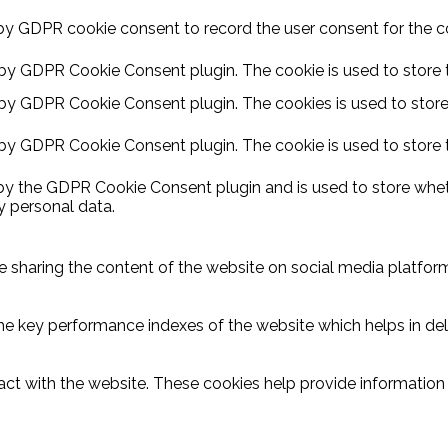
by GDPR cookie consent to record the user consent for the coo
 by GDPR Cookie Consent plugin. The cookie is used to store t
 by GDPR Cookie Consent plugin. The cookies is used to store
 by GDPR Cookie Consent plugin. The cookie is used to store 
 by the GDPR Cookie Consent plugin and is used to store wheth
y personal data.
ike sharing the content of the website on social media platform
key performance indexes of the website which helps in delive
act with the website. These cookies help provide information o