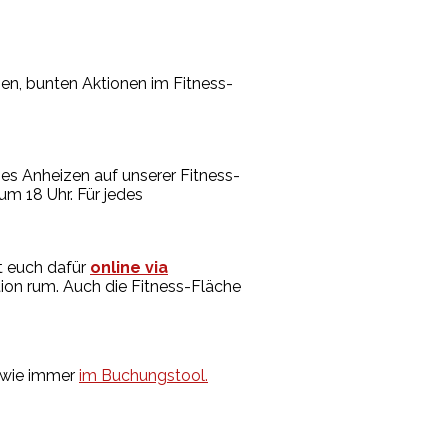
en, bunten Aktionen im Fitness-
es Anheizen auf unserer Fitness-
m 18 Uhr. Für jedes
t euch dafür
online via
on rum. Auch die Fitness-Fläche
r wie immer
im Buchungstool.