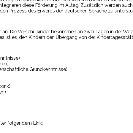
ntegrieren diese Förderung im Alltag. Zusätzlich werden auch
d den Prozess des Erwerbs der deutschen Sprache zu unterstü
” an. Die Vorschulkinder bekommen an zwei Tagen in der Wo
st es, den Kindern den Übergang von der Kindertagesstätte i
nntnisse)
zen)
enschaftliche Grundkenntnisse)
orik)
en)
nter folgendem Link: