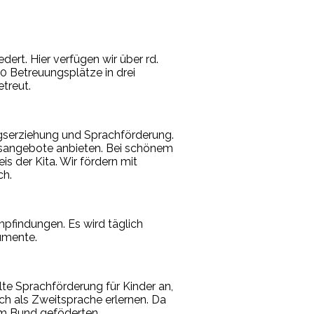
ert. Hier verfügen wir über rd.
 Betreuungsplätze in drei
treut.
gserziehung und Sprachförderung.
gsangebote anbieten. Bei schönem
s der Kita. Wir fördern mit
ch.
Empfindungen. Es wird täglich
rumente.
lte Sprachförderung für Kinder an,
h als Zweitsprache erlernen. Da
vom Bund geföderten