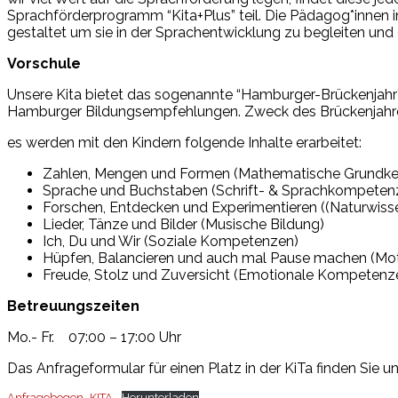
Sprachförderprogramm “Kita+Plus” teil. Die Pädagog*innen i
gestaltet um sie in der Sprachentwicklung zu begleiten un
Vorschule
Unsere Kita bietet das sogenannte “Hamburger-Brückenjahr
Hamburger Bildungsempfehlungen. Zweck des Brückenjahres i
es werden mit den Kindern folgende Inhalte erarbeitet:
Zahlen, Mengen und Formen (Mathematische Grundke
Sprache und Buchstaben (Schrift- & Sprachkompeten
Forschen, Entdecken und Experimentieren ((Naturwiss
Lieder, Tänze und Bilder (Musische Bildung)
Ich, Du und Wir (Soziale Kompetenzen)
Hüpfen, Balancieren und auch mal Pause machen (Mot
Freude, Stolz und Zuversicht (Emotionale Kompetenz
Betreuungszeiten
Mo.- Fr. 07:00 – 17:00 Uhr
Das Anfrageformular für einen Platz in der KiTa finden Sie u
Anfragebogen_KITA
Herunterladen