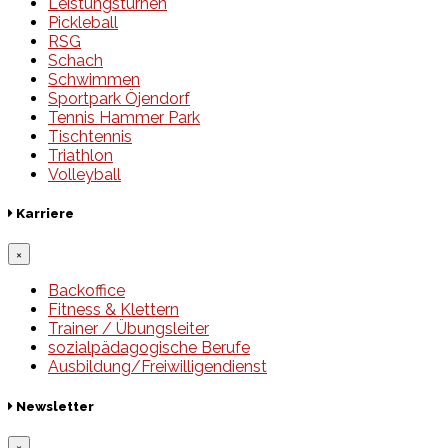
Leistungsturnen
Pickleball
RSG
Schach
Schwimmen
Sportpark Öjendorf
Tennis Hammer Park
Tischtennis
Triathlon
Volleyball
Karriere
×
Backoffice
Fitness & Klettern
Trainer / Übungsleiter
sozialpädagogische Berufe
Ausbildung/Freiwilligendienst
Newsletter
×