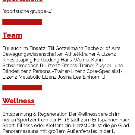
[sportsuche gruppe=4]
Continue Reading
Team
Für euch im Einsatz: Till Götzelmann Bachelor of Arts
Bewegungswissenschaften Athletiktrainer A Lizenz
Kinesiotaping Fortbildung Hans-Werner Köhn
Schwimmcoach B-Lizenz Fitness-Trainer Zugseil- und
Bänderlizenz Personal-Trainer-Lizenz Core-Specialist-
Lizenz Metabolic Lizenz Josina Lea Einhorn […]
Continue Reading
Wellness
Entspannung & Regeneration Der Wellnessbereich im
neuen Sportzentrum der HT16 lädt zum Entspannen nach
Sport, Fitness oder Klettern ein. Herzstück ist die 90 Grad
Panoramasauna mit großem Außenfenster. In der […]