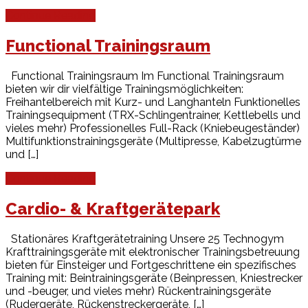
Continue Reading
Functional Trainingsraum
Functional Trainingsraum Im Functional Trainingsraum
bieten wir dir vielfältige Trainingsmöglichkeiten:
Freihantelbereich mit Kurz- und Langhanteln Funktionelles
Trainingsequipment (TRX-Schlingentrainer, Kettlebells und
vieles mehr) Professionelles Full-Rack (Kniebeugeständer)
Multifunktionstrainingsgeräte (Multipresse, Kabelzugtürme
und […]
Continue Reading
Cardio- & Kraftgerätepark
Stationäres Kraftgerätetraining Unsere 25 Technogym
Krafttrainingsgeräte mit elektronischer Trainingsbetreuung
bieten für Einsteiger und Fortgeschrittene ein spezifisches
Training mit: Beintrainingsgeräte (Beinpressen, Kniestrecker
und -beuger, und vieles mehr) Rückentrainingsgeräte
(Rudergeräte, Rückenstreckergeräte, […]