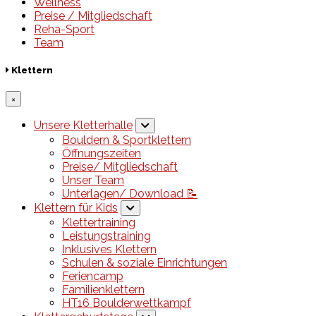
Wellness
Preise / Mitgliedschaft
Reha-Sport
Team
Klettern
×
Unsere Kletterhalle
Bouldern & Sportklettern
Öffnungszeiten
Preise/ Mitgliedschaft
Unser Team
Unterlagen/ Download 📝
Klettern für Kids
Klettertraining
Leistungstraining
Inklusives Klettern
Schulen & soziale Einrichtungen
Feriencamp
Familienklettern
HT16 Boulderwettkampf