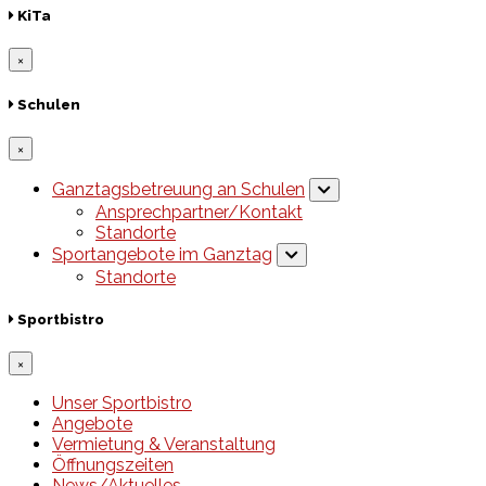
KiTa
×
Schulen
×
Ganztagsbetreuung an Schulen
Ansprechpartner/Kontakt
Standorte
Sportangebote im Ganztag
Standorte
Sportbistro
×
Unser Sportbistro
Angebote
Vermietung & Veranstaltung
Öffnungszeiten
News/Aktuelles