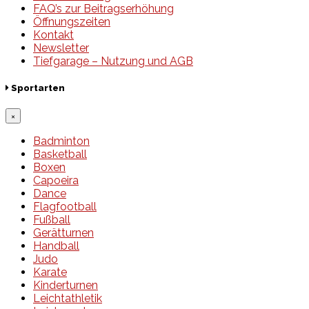
FAQ’s zur Beitragserhöhung
Öffnungszeiten
Kontakt
Newsletter
Tiefgarage – Nutzung und AGB
Sportarten
×
Badminton
Basketball
Boxen
Capoeira
Dance
Flagfootball
Fußball
Gerätturnen
Handball
Judo
Karate
Kinderturnen
Leichtathletik