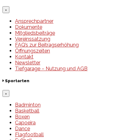
×
Ansprechpartner
Dokumente
Mitgliedsbeiträge
Vereinssatzung
FAQ’s zur Beitragserhöhung
Öffnungszeiten
Kontakt
Newsletter
Tiefgarage – Nutzung und AGB
Sportarten
×
Badminton
Basketball
Boxen
Capoeira
Dance
Flagfootball