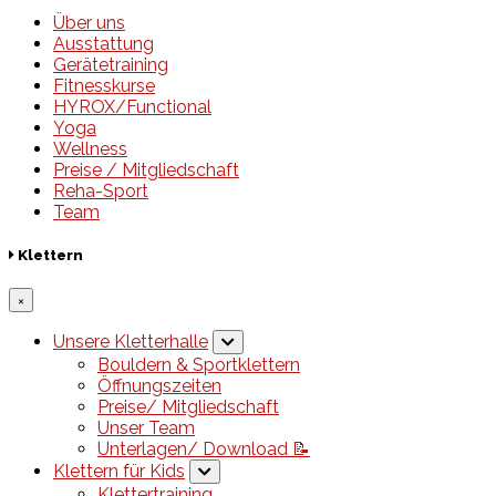
Über uns
Ausstattung
Gerätetraining
Fitnesskurse
HYROX/Functional
Yoga
Wellness
Preise / Mitgliedschaft
Reha-Sport
Team
Klettern
×
Unsere Kletterhalle
Bouldern & Sportklettern
Öffnungszeiten
Preise/ Mitgliedschaft
Unser Team
Unterlagen/ Download 📝
Klettern für Kids
Klettertraining