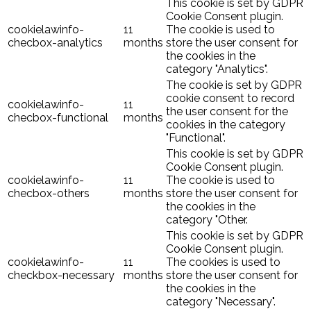
This cookie is set by GDPR
Cookie Consent plugin.
cookielawinfo-
11
The cookie is used to
checbox-analytics
months
store the user consent for
the cookies in the
category "Analytics".
The cookie is set by GDPR
cookie consent to record
cookielawinfo-
11
the user consent for the
checbox-functional
months
cookies in the category
"Functional".
This cookie is set by GDPR
Cookie Consent plugin.
cookielawinfo-
11
The cookie is used to
checbox-others
months
store the user consent for
the cookies in the
category "Other.
This cookie is set by GDPR
Cookie Consent plugin.
cookielawinfo-
11
The cookies is used to
checkbox-necessary
months
store the user consent for
the cookies in the
category "Necessary".