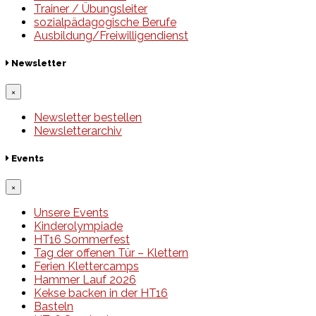
Trainer / Übungsleiter
sozialpädagogische Berufe
Ausbildung/Freiwilligendienst
Newsletter
×
Newsletter bestellen
Newsletterarchiv
Events
×
Unsere Events
Kinderolympiade
HT16 Sommerfest
Tag der offenen Tür – Klettern
Ferien Klettercamps
Hammer Lauf 2026
Kekse backen in der HT16
Basteln