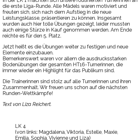
In der LK 1 machten sich unsere routinierten Turnerinnen an
die erste Liga-Runde. Alle Mädels waren motiviert und
freuten sich, sich nach dem Aufstieg in die neue
Leistungsklasse, präsentieren zu können. Insgesamt
wurden auch hier tolle Übungen gezeigt, leider mussten
auch einige Stürze in Kauf genommen werden. Am Ende
reichte es für den 5. Platz.
Jetzt heißt es die Übungen weiter zu festigen und neue
Elemente einzubauen.
Bemerkenswert waren vor allem die ausdrucksstarken
Bodenübungen der gesamten HT16-Turnerinnen, die
immer wieder ein Highlight für das Publikum sind.
Die Trainerinnen sind stolz auf alle Turnerinnen und ihren
Zusammenhalt. Wir freuen uns schon auf die nächsten
Runden-Wettkämpfe!
Text von Liza Reichert.
LK 4
(von links: Magdalena, Viktoria, Estelle, Maxie,
Emilia, Sophia, Vivienne und Liza)