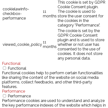
This cookie is set by GDPR
Cookie Consent plugin.
cookielawinfo-
11
The cookie is used to
checkbox-
months
store the user consent for
performance
the cookies in the
category "Performance".
The cookie is set by the
GDPR Cookie Consent
plugin and is used to store
11
viewed_cookie_policy
whether or not user has
months
consented to the use of
cookies. It does not store
any personal data.
Functional
Functional
Functional cookies help to perform certain functionalities
like sharing the content of the website on social media
platforms, collect feedbacks, and other third-party
features.
Performance
Performance
Performance cookies are used to understand and analyze
the key performance indexes of the website which helps in