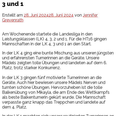
3 und 1
Erstellt am
28. Juni 2024
28. Juni 2024
von
Jennifer
Grevenrath
Am Wochenende startete die Landesliga in den
Leistungsklassen (LK) 4, 3, 2 und 1. Für die HT16 gingen
Mannschaften in der LK 4, 3 und 1 an den Start.
In der LK 4 ging eine bunte Mischung aus unseren jüngsten
und erfahrensten Turnerinnen an die Geräte. Unsere
Mädels zeigten tolle Übungen und landeten auf dem 6.
Platz, trotz starker Konkurrenz.
In der LK 3 gingen fünf motivierte Turnerinnen an die
Geräte. Auch hier bewiesen unsere Mädels Nerven und
turnten schöne Übungen. Hervorzuheben ist die tolle
Balkenübung von Mikayla, die am Ende des Wettkampfs
als beste Balkenturnerin gekürt wurde. Die Mannschaft
verpasste ganz knapp das Treppchen und landete auf
dem 4. Platz.