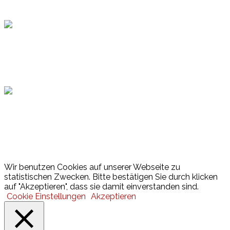
Topsport
Hamburger Sportbund
Lotto
© 2026 Hamburger Turnerschaft von 1816
Wir benutzen Cookies auf unserer Webseite zu
statistischen Zwecken. Bitte bestätigen Sie durch klicken
auf "Akzeptieren", dass sie damit einverstanden sind.
Cookie Einstellungen
Akzeptieren