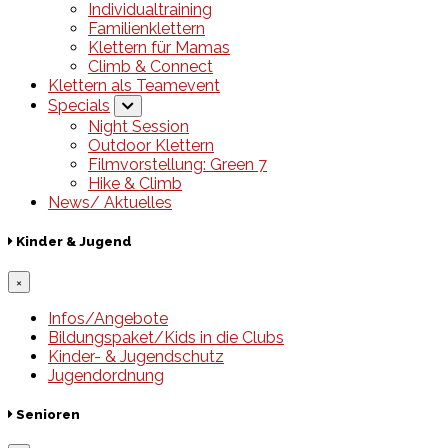
Individualtraining
Familienklettern
Klettern für Mamas
Climb & Connect
Klettern als Teamevent
Specials
Night Session
Outdoor Klettern
Filmvorstellung: Green 7
Hike & Climb
News/ Aktuelles
Kinder & Jugend
×
Infos/Angebote
Bildungspaket/Kids in die Clubs
Kinder- & Jugendschutz
Jugendordnung
Senioren