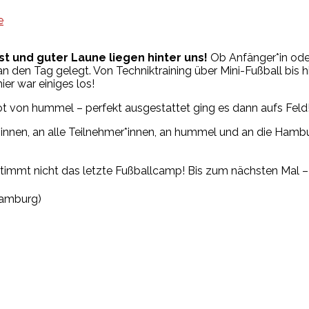
e
st und guter Laune
liegen hinter uns!
Ob Anfänger*in
ode
 den Tag gelegt. Von Techniktraining über Mini-Fußball bis 
r war einiges los!
kot von hummel
– perfekt ausgestattet ging es dann aufs Feld
*innen, an alle Teilnehmer*innen, an hummel und an die Hambu
timmt nicht das letzte Fußballcamp! Bis zum nächsten Mal – 
Hamburg)