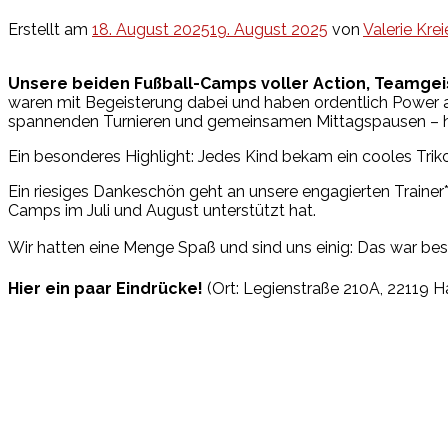
Erstellt am
18. August 2025
19. August 2025
von
Valerie Krei
Unsere beiden Fußball-Camps voller Action, Teamgei
waren mit Begeisterung dabei und haben ordentlich Power an
spannenden Turnieren und gemeinsamen Mittagspausen – hie
Ein besonderes Highlight: Jedes Kind bekam ein cooles Tri
Ein riesiges Dankeschön geht an unsere engagierten Trainer
Camps im Juli und August unterstützt hat.
Wir hatten eine Menge Spaß und sind uns einig: Das war bes
Hier ein paar Eindrücke!
(Ort: Legienstraße 210A, 22119 