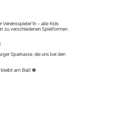
r Vereinsspieler*in – alle Kids
hin zu verschiedenen Spielformen,
!
rger Sparkasse, die uns bei den
bleibt am Ball! ⚽