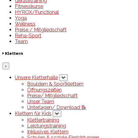
Gerätetraining
Fitnesskurse
HYROX/Functional
Yoga
Wellness
Preise / Mitgliedschaft
Reha-Sport
Team
Klettern
×
Unsere Kletterhalle
Bouldern & Sportklettern
Öffnungszeiten
Preise/ Mitgliedschaft
Unser Team
Unterlagen/ Download 📝
Klettern für Kids
Klettertraining
Leistungstraining
Inklusives Klettern
Schulen & soziale Einrichtungen