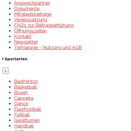
Ansprechpartner
Dokumente
Mitgliedsbeiträge
Vereinssatzung
FAQ’s zur Beitragserhöhung
Öffnungszeiten
Kontakt
Newsletter
Tiefgarage – Nutzung und AGB
Sportarten
×
Badminton
Basketball
Boxen
Capoeira
Dance
Flagfootball
Fußball
Gerätturnen
Handball