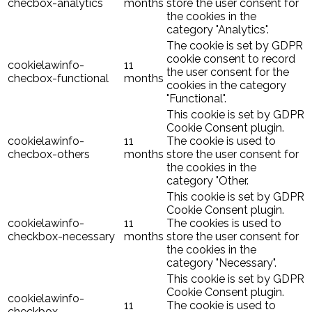
checbox-analytics
months
store the user consent for
the cookies in the
category "Analytics".
The cookie is set by GDPR
cookie consent to record
cookielawinfo-
11
the user consent for the
checbox-functional
months
cookies in the category
"Functional".
This cookie is set by GDPR
Cookie Consent plugin.
cookielawinfo-
11
The cookie is used to
checbox-others
months
store the user consent for
the cookies in the
category "Other.
This cookie is set by GDPR
Cookie Consent plugin.
cookielawinfo-
11
The cookies is used to
checkbox-necessary
months
store the user consent for
the cookies in the
category "Necessary".
This cookie is set by GDPR
Cookie Consent plugin.
cookielawinfo-
11
The cookie is used to
checkbox-