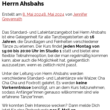
Herrn Ahsbahs
Erstellt am
8. Mai 2024
8. Mai 2024
von
Jennifer
Grevenrath
Das Standard- und Lateintanzangebot bei Herrn Ahsbahs
ist eine Gelegenheit für alle Tanzbegeisterten ab
16
Jahren
, die Grundlagen und Feinheiten verschiedener
Tänze zu erlernen. Der Kurs findet
jeden Montag von
19:00 bis 20:00 Uhr im Studio 1
statt und bietet eine
flexible Teilnahmeoption, bei der man regelmäßig kommen
kann, aber auch die Möglichkeit hat, gelegentlich
auszusetzen, wenn es zeitlich nicht passt.
Unter der Leitung von Herrn Ahsbahs werden
verschiedene Standard- und Lateintänze wie Walzer, Cha
Cha Cha und Foxtrott gelehrt. Es werden
keine
Vorkenntnisse
benötigt, um an dem Kurs teilzunehmen,
sodass Anfänger*innen genauso willkommen sind wie
erfahrene Tänzer*innen.
Wir konnten Dein Interesse wecken? Dann melde Dich