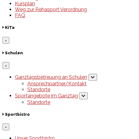
Kursplan
Weg zur Rehasport Verordnung
FAQ
KiTa
×
Schulen
×
Ganztagsbetreuung an Schulen
Ansprechpartner/Kontakt
Standorte
Sportangebote im Ganztag
Standorte
Sportbistro
×
Unser Sportbistro