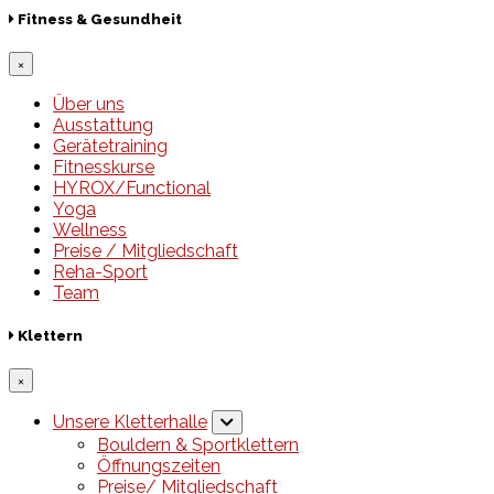
Fitness & Gesundheit
×
Über uns
Ausstattung
Gerätetraining
Fitnesskurse
HYROX/Functional
Yoga
Wellness
Preise / Mitgliedschaft
Reha-Sport
Team
Klettern
×
Unsere Kletterhalle
Bouldern & Sportklettern
Öffnungszeiten
Preise/ Mitgliedschaft