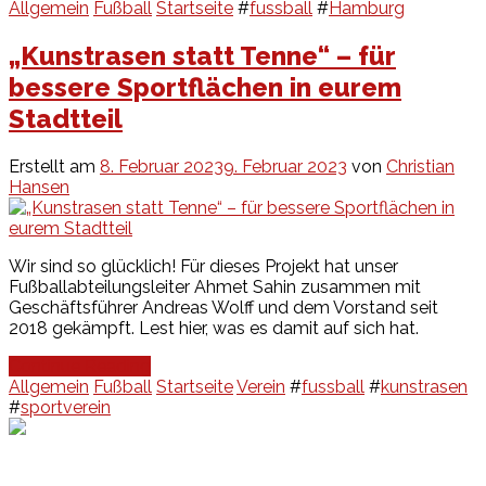
Allgemein
Fußball
Startseite
#
fussball
#
Hamburg
„Kunstrasen statt Tenne“ – für
bessere Sportflächen in eurem
Stadtteil
Erstellt am
8. Februar 2023
9. Februar 2023
von
Christian
Hansen
Wir sind so glücklich! Für dieses Projekt hat unser
Fußballabteilungsleiter Ahmet Sahin zusammen mit
Geschäftsführer Andreas Wolff und dem Vorstand seit
2018 gekämpft. Lest hier, was es damit auf sich hat.
Continue Reading
Allgemein
Fußball
Startseite
Verein
#
fussball
#
kunstrasen
#
sportverein
Events