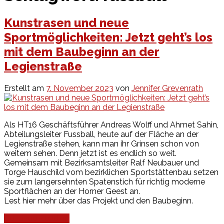
Kunstrasen und neue
Sportmöglichkeiten: Jetzt geht’s los
mit dem Baubeginn an der
Legienstraße
Erstellt am
7. November 2023
von
Jennifer Grevenrath
Als HT16 Geschäftsführer Andreas Wolff und Ahmet Sahin,
Abteilungsleiter Fussball, heute auf der Fläche an der
Legienstraße stehen, kann man ihr Grinsen schon von
weitem sehen. Denn jetzt ist es endlich so weit.
Gemeinsam mit Bezirksamtsleiter Ralf Neubauer und
Torge Hauschild vom bezirklichen Sportstättenbau setzen
sie zum langersehnten Spatenstich für richtig moderne
Sportflächen an der Horner Geest an.
Lest hier mehr über das Projekt und den Baubeginn.
Continue Reading