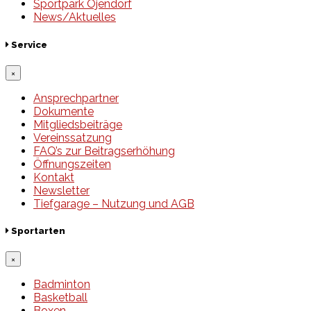
Sportpark Öjendorf
News/Aktuelles
Service
×
Ansprechpartner
Dokumente
Mitgliedsbeiträge
Vereinssatzung
FAQ’s zur Beitragserhöhung
Öffnungszeiten
Kontakt
Newsletter
Tiefgarage – Nutzung und AGB
Sportarten
×
Badminton
Basketball
Boxen