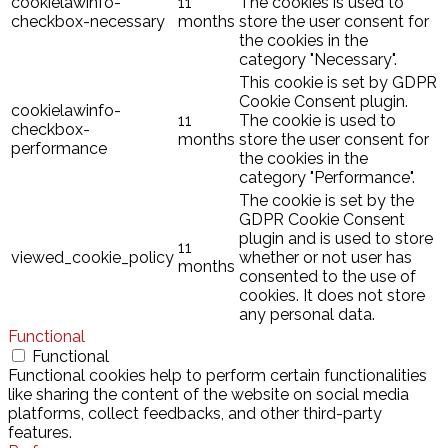
cookielawinfo-
11
The cookies is used to
checkbox-necessary
months
store the user consent for
the cookies in the
category "Necessary".
This cookie is set by GDPR
Cookie Consent plugin.
cookielawinfo-
11
The cookie is used to
checkbox-
months
store the user consent for
performance
the cookies in the
category "Performance".
The cookie is set by the
GDPR Cookie Consent
plugin and is used to store
11
viewed_cookie_policy
whether or not user has
months
consented to the use of
cookies. It does not store
any personal data.
Functional
Functional
Functional cookies help to perform certain functionalities
like sharing the content of the website on social media
platforms, collect feedbacks, and other third-party
features.