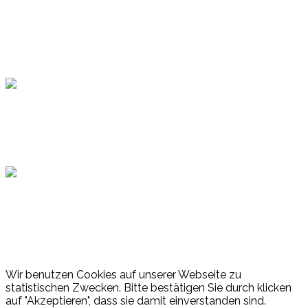
Topsport
Hamburger Sportbund
Lotto
© 2026 Hamburger Turnerschaft von 1816
Wir benutzen Cookies auf unserer Webseite zu
statistischen Zwecken. Bitte bestätigen Sie durch klicken
auf "Akzeptieren", dass sie damit einverstanden sind.