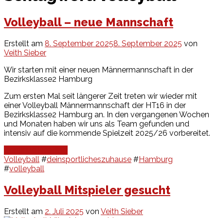
Volleyball – neue Mannschaft
Erstellt am
8. September 2025
8. September 2025
von
Veith Sieber
Wir starten mit einer neuen Männermannschaft in der
Bezirksklasse2 Hamburg
Zum ersten Mal seit längerer Zeit treten wir wieder mit
einer Volleyball Männermannschaft der HT16 in der
Bezirksklasse2 Hamburg an. In den vergangenen Wochen
und Monaten haben wir uns als Team gefunden und
intensiv auf die kommende Spielzeit 2025/26 vorbereitet.
Continue Reading
Volleyball
#
deinsportlicheszuhause
#
Hamburg
#
volleyball
Volleyball Mitspieler gesucht
Erstellt am
2. Juli 2025
von
Veith Sieber