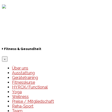
Lotto
© 2026 Hamburger Turnerschaft von 1816
Fitness & Gesundheit
×
Über uns
Ausstattung
Gerätetraining
Fitnesskurse
HYROX/Functional
Yoga
Wellness
Preise / Mitgliedschaft
Reha-Sport
Team