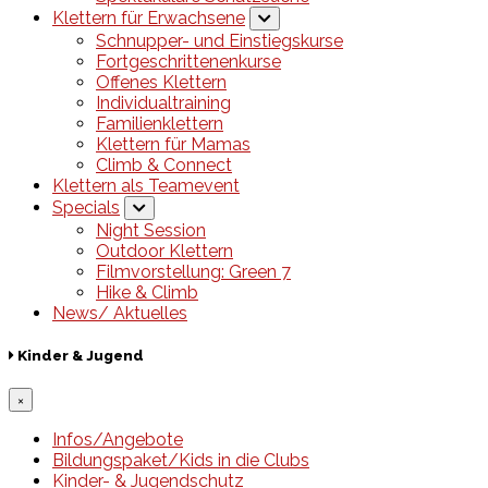
Klettern für Erwachsene
Schnupper- und Einstiegskurse
Fortgeschrittenenkurse
Offenes Klettern
Individualtraining
Familienklettern
Klettern für Mamas
Climb & Connect
Klettern als Teamevent
Specials
Night Session
Outdoor Klettern
Filmvorstellung: Green 7
Hike & Climb
News/ Aktuelles
Kinder & Jugend
×
Infos/Angebote
Bildungspaket/Kids in die Clubs
Kinder- & Jugendschutz