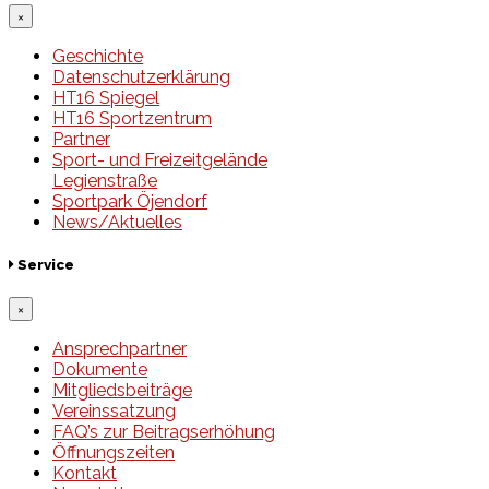
×
Geschichte
Datenschutzerklärung
HT16 Spiegel
HT16 Sportzentrum
Partner
Sport- und Freizeitgelände
Legienstraße
Sportpark Öjendorf
News/Aktuelles
Service
×
Ansprechpartner
Dokumente
Mitgliedsbeiträge
Vereinssatzung
FAQ’s zur Beitragserhöhung
Öffnungszeiten
Kontakt