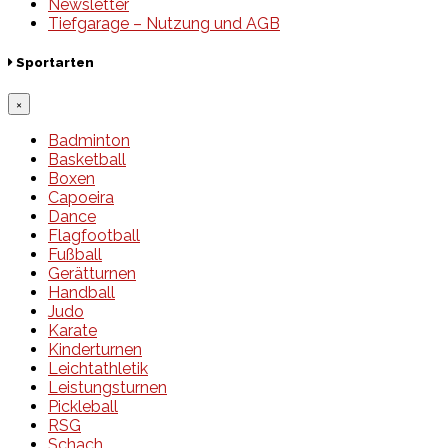
Newsletter
Tiefgarage – Nutzung und AGB
Sportarten
×
Badminton
Basketball
Boxen
Capoeira
Dance
Flagfootball
Fußball
Gerätturnen
Handball
Judo
Karate
Kinderturnen
Leichtathletik
Leistungsturnen
Pickleball
RSG
Schach