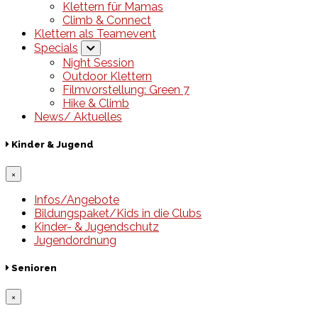
Klettern für Mamas
Climb & Connect
Klettern als Teamevent
Specials
Night Session
Outdoor Klettern
Filmvorstellung: Green 7
Hike & Climb
News/ Aktuelles
Kinder & Jugend
×
Infos/Angebote
Bildungspaket/Kids in die Clubs
Kinder- & Jugendschutz
Jugendordnung
Senioren
×