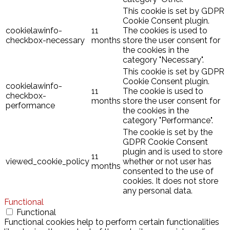
This cookie is set by GDPR
Cookie Consent plugin.
cookielawinfo-
11
The cookies is used to
checkbox-necessary
months
store the user consent for
the cookies in the
category "Necessary".
This cookie is set by GDPR
Cookie Consent plugin.
cookielawinfo-
11
The cookie is used to
checkbox-
months
store the user consent for
performance
the cookies in the
category "Performance".
The cookie is set by the
GDPR Cookie Consent
plugin and is used to store
11
viewed_cookie_policy
whether or not user has
months
consented to the use of
cookies. It does not store
any personal data.
Functional
Functional
Functional cookies help to perform certain functionalities