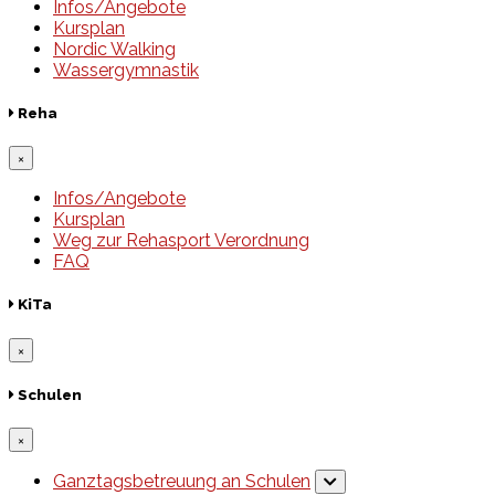
Infos/Angebote
Kursplan
Nordic Walking
Wassergymnastik
Reha
×
Infos/Angebote
Kursplan
Weg zur Rehasport Verordnung
FAQ
KiTa
×
Schulen
×
Ganztagsbetreuung an Schulen