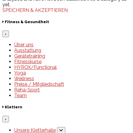
yet.
SPEICHERN & AKZEPTIEREN
Fitness & Gesundheit
×
Über uns
Ausstattung
Gerätetraining
Fitnesskurse
HYROX/Functional
Yoga
Wellness
Preise / Mitgliedschaft
Reha-Sport
Team
Klettern
×
Unsere Kletterhalle