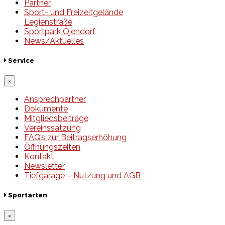
Partner
Sport- und Freizeitgelände
Legienstraße
Sportpark Öjendorf
News/Aktuelles
Service
×
Ansprechpartner
Dokumente
Mitgliedsbeiträge
Vereinssatzung
FAQ’s zur Beitragserhöhung
Öffnungszeiten
Kontakt
Newsletter
Tiefgarage – Nutzung und AGB
Sportarten
×