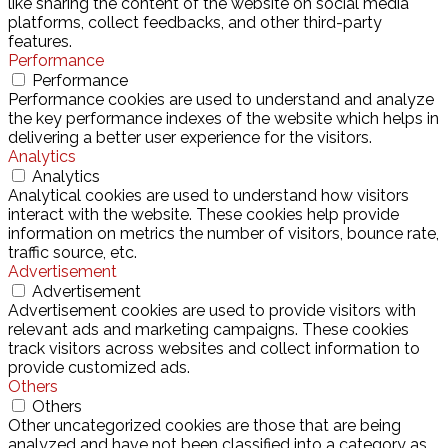
like sharing the content of the website on social media
platforms, collect feedbacks, and other third-party
features.
Performance
Performance
Performance cookies are used to understand and analyze
the key performance indexes of the website which helps in
delivering a better user experience for the visitors.
Analytics
Analytics
Analytical cookies are used to understand how visitors
interact with the website. These cookies help provide
information on metrics the number of visitors, bounce rate,
traffic source, etc.
Advertisement
Advertisement
Advertisement cookies are used to provide visitors with
relevant ads and marketing campaigns. These cookies
track visitors across websites and collect information to
provide customized ads.
Others
Others
Other uncategorized cookies are those that are being
analyzed and have not been classified into a category as