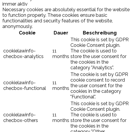
immer aktiv
Necessary cookies are absolutely essential for the website
to function properly. These cookies ensure basic
functionalities and security features of the website,
anonymously.
Cookie
Dauer
Beschreibung
This cookie is set by GDPR
Cookie Consent plugin.
cookielawinfo-
11
The cookie is used to
checbox-analytics
months
store the user consent for
the cookies in the
category "Analytics".
The cookie is set by GDPR
cookie consent to record
cookielawinfo-
11
the user consent for the
checbox-functional
months
cookies in the category
"Functional".
This cookie is set by GDPR
Cookie Consent plugin.
cookielawinfo-
11
The cookie is used to
checbox-others
months
store the user consent for
the cookies in the
category "Other.