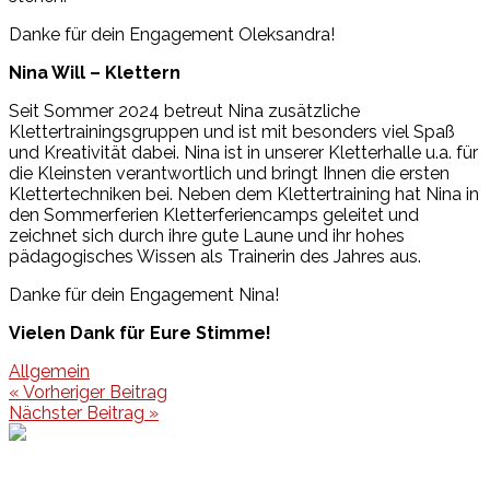
Danke für dein Engagement Oleksandra!
Nina Will – Klettern
Seit Sommer 2024 betreut Nina zusätzliche
Klettertrainingsgruppen und ist mit besonders viel Spaß
und Kreativität dabei. Nina ist in unserer Kletterhalle u.a. für
die Kleinsten verantwortlich und bringt Ihnen die ersten
Klettertechniken bei. Neben dem Klettertraining hat Nina in
den Sommerferien Kletterferiencamps geleitet und
zeichnet sich durch ihre gute Laune und ihr hohes
pädagogisches Wissen als Trainerin des Jahres aus.
Danke für dein Engagement Nina!
Vielen Dank für Eure Stimme!
Allgemein
Beitragsnavigation
« Vorheriger Beitrag
Nächster Beitrag »
Events