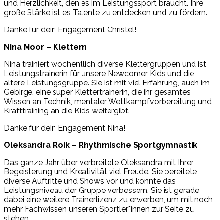
und Herzlichkeit, den es im Leistungssport braucht. Ihre
große Stärke ist es Talente zu entdecken und zu fördern.
Danke für dein Engagement Christel!
Nina Moor – Klettern
Nina trainiert wöchentlich diverse Klettergruppen und ist
Leistungstrainerin für unsere Newcomer Kids und die
ältere Leistungsgruppe. Sie ist mit viel Erfahrung, auch im
Gebirge, eine super Klettertrainerin, die ihr gesamtes
Wissen an Technik, mentaler Wettkampfvorbereitung und
Krafttraining an die Kids weitergibt.
Danke für dein Engagement Nina!
Oleksandra Roik – Rhythmische Sportgymnastik
Das ganze Jahr über verbreitete Oleksandra mit Ihrer
Begeisterung und Kreativität viel Freude. Sie bereitete
diverse Auftritte und Shows vor und konnte das
Leistungsniveau der Gruppe verbessern. Sie ist gerade
dabei eine weitere Trainerlizenz zu erwerben, um mit noch
mehr Fachwissen unseren Sportler*innen zur Seite zu
stehen.