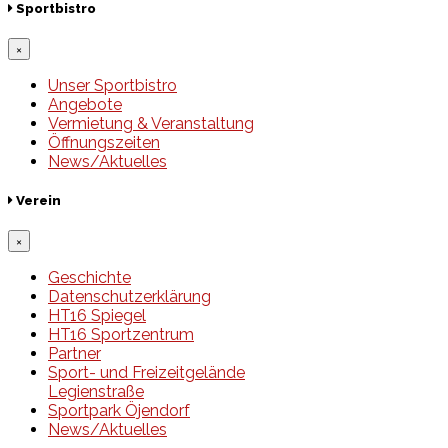
Sportbistro
×
Unser Sportbistro
Angebote
Vermietung & Veranstaltung
Öffnungszeiten
News/Aktuelles
Verein
×
Geschichte
Datenschutzerklärung
HT16 Spiegel
HT16 Sportzentrum
Partner
Sport- und Freizeitgelände
Legienstraße
Sportpark Öjendorf
News/Aktuelles