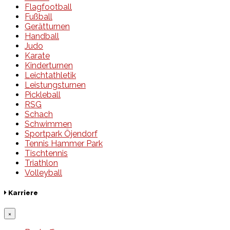
Flagfootball
Fußball
Gerätturnen
Handball
Judo
Karate
Kinderturnen
Leichtathletik
Leistungsturnen
Pickleball
RSG
Schach
Schwimmen
Sportpark Öjendorf
Tennis Hammer Park
Tischtennis
Triathlon
Volleyball
Karriere
×