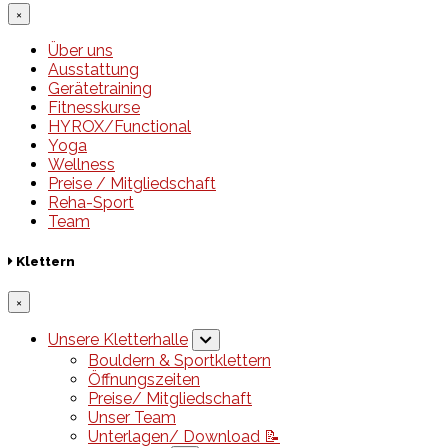
×
Über uns
Ausstattung
Gerätetraining
Fitnesskurse
HYROX/Functional
Yoga
Wellness
Preise / Mitgliedschaft
Reha-Sport
Team
Klettern
×
Unsere Kletterhalle
Bouldern & Sportklettern
Öffnungszeiten
Preise/ Mitgliedschaft
Unser Team
Unterlagen/ Download 📝