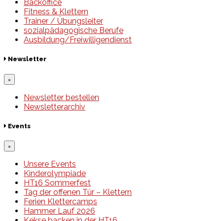
Backoffice
Fitness & Klettern
Trainer / Übungsleiter
sozialpädagogische Berufe
Ausbildung/Freiwilligendienst
Newsletter
×
Newsletter bestellen
Newsletterarchiv
Events
×
Unsere Events
Kinderolympiade
HT16 Sommerfest
Tag der offenen Tür – Klettern
Ferien Klettercamps
Hammer Lauf 2026
Kekse backen in der HT16