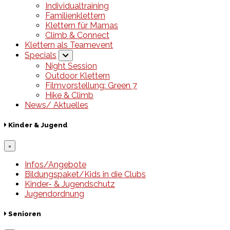
Individualtraining
Familienklettern
Klettern für Mamas
Climb & Connect
Klettern als Teamevent
Specials
Night Session
Outdoor Klettern
Filmvorstellung: Green 7
Hike & Climb
News/ Aktuelles
Kinder & Jugend
×
Infos/Angebote
Bildungspaket/Kids in die Clubs
Kinder- & Jugendschutz
Jugendordnung
Senioren