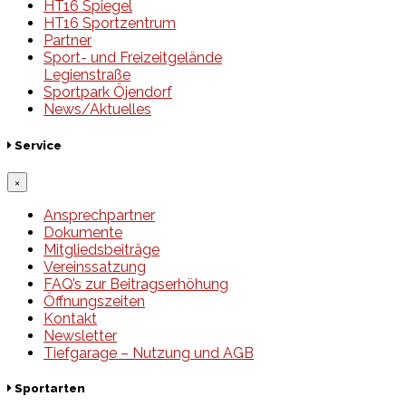
HT16 Spiegel
HT16 Sportzentrum
Partner
Sport- und Freizeitgelände
Legienstraße
Sportpark Öjendorf
News/Aktuelles
Service
×
Ansprechpartner
Dokumente
Mitgliedsbeiträge
Vereinssatzung
FAQ’s zur Beitragserhöhung
Öffnungszeiten
Kontakt
Newsletter
Tiefgarage – Nutzung und AGB
Sportarten