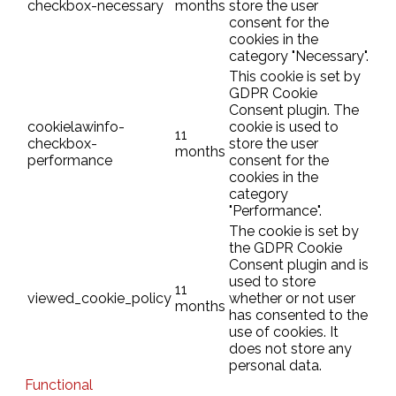
checkbox-necessary
months
store the user
consent for the
cookies in the
category "Necessary".
This cookie is set by
GDPR Cookie
Consent plugin. The
cookielawinfo-
cookie is used to
11
checkbox-
store the user
months
performance
consent for the
cookies in the
category
"Performance".
The cookie is set by
the GDPR Cookie
Consent plugin and is
used to store
11
viewed_cookie_policy
whether or not user
months
has consented to the
use of cookies. It
does not store any
personal data.
Functional