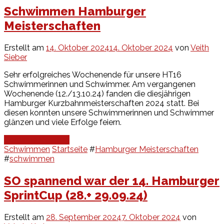
Schwimmen Hamburger
Meisterschaften
Erstellt am
14. Oktober 2024
14. Oktober 2024
von
Veith
Sieber
Sehr erfolgreiches Wochenende für unsere HT16
Schwimmerinnen und Schwimmer. Am vergangenen
Wochenende (12./13.10.24) fanden die diesjährigen
Hamburger Kurzbahnmeisterschaften 2024 statt. Bei
diesen konnten unsere Schwimmerinnen und Schwimmer
glänzen und viele Erfolge feiern.
Continue Reading
Schwimmen
Startseite
#
Hamburger Meisterschaften
#
schwimmen
SO spannend war der 14. Hamburger
SprintCup (28.+ 29.09.24)
Erstellt am
28. September 2024
7. Oktober 2024
von