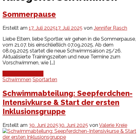
Sommerpause
Erstellt am
17. Juli 2025
17. Juli 2025
von
Jennifer Rasch
Liebe Eltern, liebe Sportler, wir gehen in die Sommerpause,
vom 21.07. bis einschließlich 07.09.2025. Ab dem
08.09.2025 startet die neue Schwimmsaison 25/26.
Aktualisierte Trainingszeiten und neue Termine zum
Vorschwimmen, wie […]
Continue Reading
Schwimmen
Sportarten
Schwimmabteilung: Seepferdchen-
Intensivkurse & Start der ersten
Inklusionsgruppe
Erstellt am
30. Juni 2025
30. Juni 2025
von
Valerie Kreie