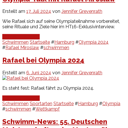
Erstellt am
17. Juli 2024
von
Jennifer Grevenrath
Wie Rafael sich auf seine Olympiateilnahme vorbereitet,
seine Rituale und Ziele hier im HT16-Exklusivinterview.
Continue Reading
Schwimmen
Startseite
#
Hamburg
#
Olympia 2024
#
Rafael Miroslaw
#
schwimmen
Rafael bei Olympia 2024
Erstellt am
6. Juni 2024
von
Jennifer Grevenrath
Es steht fest: Rafael fährt zu Olympia 2024.
Continue Reading
Schwimmen
Sportarten
Startseite
#
Hamburg
#
Olympia
#
schwimmen
#
Wettkampf
Schwimm-News: 55. Deutschen