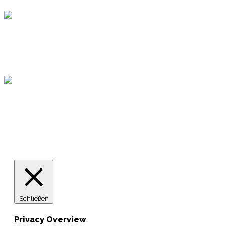
Hamburger Sportbund
Lotto
© 2026 Hamburger Turnerschaft von 1816
Schließen
Privacy Overview