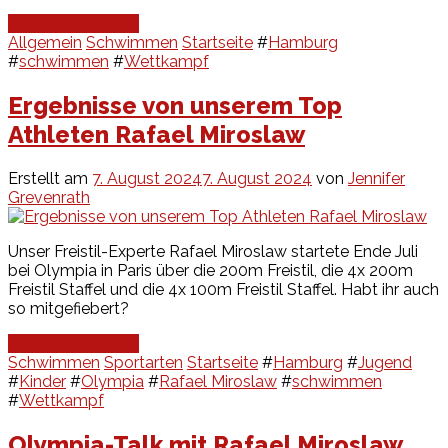
Continue Reading
Allgemein
Schwimmen
Startseite
#
Hamburg
#
schwimmen
#
Wettkampf
Ergebnisse von unserem Top
Athleten Rafael Miroslaw
Erstellt am
7. August 2024
7. August 2024
von
Jennifer
Grevenrath
Unser Freistil-Experte Rafael Miroslaw startete Ende Juli
bei Olympia in Paris über die 200m Freistil, die 4x 200m
Freistil Staffel und die 4x 100m Freistil Staffel. Habt ihr auch
so mitgefiebert?
Continue Reading
Schwimmen
Sportarten
Startseite
#
Hamburg
#
Jugend
#
Kinder
#
Olympia
#
Rafael Miroslaw
#
schwimmen
#
Wettkampf
Olympia-Talk mit Rafael Miroslaw