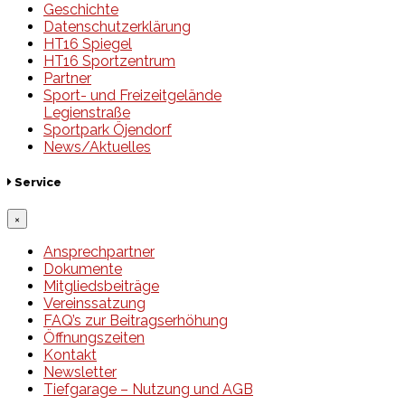
Geschichte
Datenschutzerklärung
HT16 Spiegel
HT16 Sportzentrum
Partner
Sport- und Freizeitgelände
Legienstraße
Sportpark Öjendorf
News/Aktuelles
Service
×
Ansprechpartner
Dokumente
Mitgliedsbeiträge
Vereinssatzung
FAQ’s zur Beitragserhöhung
Öffnungszeiten
Kontakt
Newsletter
Tiefgarage – Nutzung und AGB