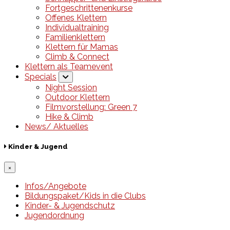
Fortgeschrittenenkurse
Offenes Klettern
Individualtraining
Familienklettern
Klettern für Mamas
Climb & Connect
Klettern als Teamevent
Specials
Night Session
Outdoor Klettern
Filmvorstellung: Green 7
Hike & Climb
News/ Aktuelles
Kinder & Jugend
×
Infos/Angebote
Bildungspaket/Kids in die Clubs
Kinder- & Jugendschutz
Jugendordnung