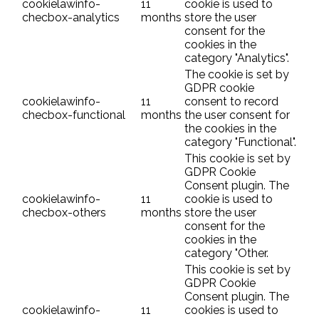
cookielawinfo-
11
cookie is used to
checbox-analytics
months
store the user
consent for the
cookies in the
category "Analytics".
The cookie is set by
GDPR cookie
cookielawinfo-
11
consent to record
checbox-functional
months
the user consent for
the cookies in the
category "Functional".
This cookie is set by
GDPR Cookie
Consent plugin. The
cookielawinfo-
11
cookie is used to
checbox-others
months
store the user
consent for the
cookies in the
category "Other.
This cookie is set by
GDPR Cookie
Consent plugin. The
cookielawinfo-
11
cookies is used to