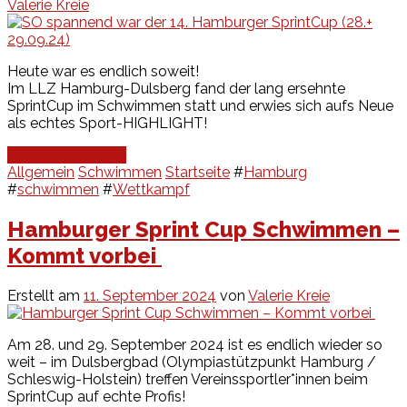
Valerie Kreie
Heute war es endlich soweit!
Im LLZ Hamburg-Dulsberg fand der lang ersehnte
SprintCup im Schwimmen statt und erwies sich aufs Neue
als echtes Sport-HIGHLIGHT!
Continue Reading
Allgemein
Schwimmen
Startseite
#
Hamburg
#
schwimmen
#
Wettkampf
Hamburger Sprint Cup Schwimmen –
Kommt vorbei
Erstellt am
11. September 2024
von
Valerie Kreie
Am 28. und 29. September 2024 ist es endlich wieder so
weit – im Dulsbergbad (Olympiastützpunkt Hamburg /
Schleswig-Holstein) treffen Vereinssportler*innen beim
SprintCup auf echte Profis!