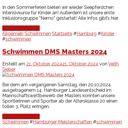
In den Sommerferien bieten wir wieder Seepferdchen
Intensivkurse für Kinder an! Außerdem ist unsere erste
Inklusionsgruppe “Nemo” gestartet! Alle Infos gibt’s hier.
Continue Reading
Allgemein
Schwimmen
Startseite
#
Hamburg
#
Kinder
#
schwimmen
Schwimmen DMS Masters 2024
Erstellt am
21. Oktober 2024
21. Oktober 2024
von
Veith
Sieber
Bei dem am vergangenen Samstag, den 20.10.2024
ausgetragenem 14. Hamburger Landesentscheid im
Mannschaftswettbewerb der Masters konnten unsere
Sportlerinnen und Sportler ab der Altersklasse 20 einen
tollen 3. Platz erringen.
Continue Reading
Schwimmen
#
Hamburger Meisterschaften
#
schwimmen