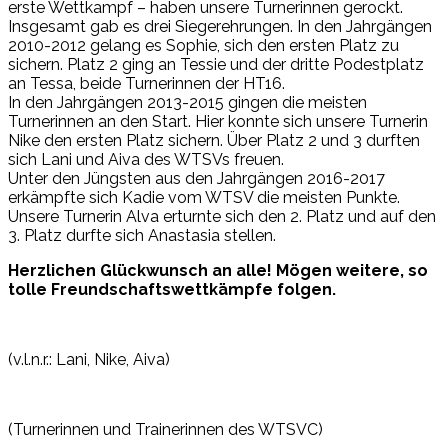
erste Wettkampf – haben unsere Turnerinnen gerockt.
Insgesamt gab es drei Siegerehrungen. In den Jahrgängen
2010-2012 gelang es Sophie, sich den ersten Platz zu
sichern. Platz 2 ging an Tessie und der dritte Podestplatz
an Tessa, beide Turnerinnen der HT16.
In den Jahrgängen 2013-2015 gingen die meisten
Turnerinnen an den Start. Hier konnte sich unsere Turnerin
Nike den ersten Platz sichern. Über Platz 2 und 3 durften
sich Lani und Aiva des WTSVs freuen.
Unter den Jüngsten aus den Jahrgängen 2016-2017
erkämpfte sich Kadie vom WTSV die meisten Punkte.
Unsere Turnerin Alva erturnte sich den 2. Platz und auf den
3. Platz durfte sich Anastasia stellen.
Herzlichen Glückwunsch an alle! Mögen weitere, so
tolle Freundschaftswettkämpfe folgen.
(v.l.n.r.: Lani, Nike, Aiva)
(Turnerinnen und Trainerinnen des WTSVC)