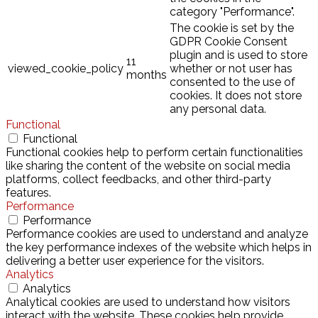
category "Performance".
The cookie is set by the
GDPR Cookie Consent
plugin and is used to store
11
viewed_cookie_policy
whether or not user has
months
consented to the use of
cookies. It does not store
any personal data.
Functional
Functional
Functional cookies help to perform certain functionalities
like sharing the content of the website on social media
platforms, collect feedbacks, and other third-party
features.
Performance
Performance
Performance cookies are used to understand and analyze
the key performance indexes of the website which helps in
delivering a better user experience for the visitors.
Analytics
Analytics
Analytical cookies are used to understand how visitors
interact with the website. These cookies help provide