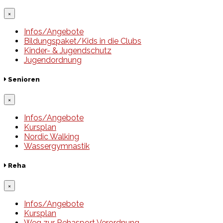
×
Infos/Angebote
Bildungspaket/Kids in die Clubs
Kinder- & Jugendschutz
Jugendordnung
Senioren
×
Infos/Angebote
Kursplan
Nordic Walking
Wassergymnastik
Reha
×
Infos/Angebote
Kursplan
Weg zur Rehasport Verordnung