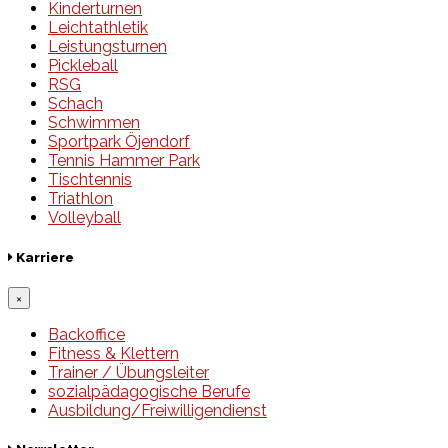
Kinderturnen
Leichtathletik
Leistungsturnen
Pickleball
RSG
Schach
Schwimmen
Sportpark Öjendorf
Tennis Hammer Park
Tischtennis
Triathlon
Volleyball
Karriere
×
Backoffice
Fitness & Klettern
Trainer / Übungsleiter
sozialpädagogische Berufe
Ausbildung/Freiwilligendienst