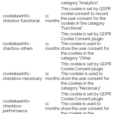
category "Analytics".
The cookie is set by GDPR
cookie consent to record
cookielawinfo-
11
the user consent for the
checbox-functional
months
cookies in the category
"Functional".
This cookie is set by GDPR
Cookie Consent plugin.
cookielawinfo-
11
The cookie is used to
checbox-others
months
store the user consent for
the cookies in the
category "Other.
This cookie is set by GDPR
Cookie Consent plugin.
cookielawinfo-
11
The cookies is used to
checkbox-necessary
months
store the user consent for
the cookies in the
category "Necessary".
This cookie is set by GDPR
Cookie Consent plugin.
cookielawinfo-
11
The cookie is used to
checkbox-
months
store the user consent for
performance
the cookies in the