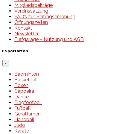
Mitgliedsbeiträge
Vereinssatzung
FAQ’s zur Beitragserhöhung
Öffnungszeiten
Kontakt
Newsletter
Tiefgarage – Nutzung und AGB
Sportarten
×
Badminton
Basketball
Boxen
Capoeira
Dance
Flagfootball
Fußball
Gerätturnen
Handball
Judo
Karate