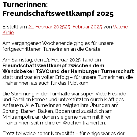
Turnerinnen:
Freundschaftswettkampf 2025
Erstellt am
21. Februar 2025
25. Februar 2025
von
Valerie
Kreie
Am vergangenen Wochenende ging es für unsere
fortgeschrittenen Turnerinnen an die Geräte!
Am Samstag, den 13. Februar 2025, fand ein
Freundschaftswettkampf zwischen dem
Wandsbeker TSVC und der Hamburger Turnerschaft
statt und war ein voller Erfolg – für unsere Turnerinnen, die
Trainerinnen als auch für das Publikum!
Die Stimmung in der Turnhalle war super! Viele Freunde
und Familien kamen und unterstützten durch kräftiges
Anfeuern. Alle Turnerinnen zeigten ihre Übungen am
Sprung, Barren, Balken, Boden und zusätzlich am
Minitrampolin, an denen sie gemeinsam mit ihren
Trainerinnen seit mehreren Wochen trainierten.
Trotz teilweise hoher Nervosität – für einige war es der