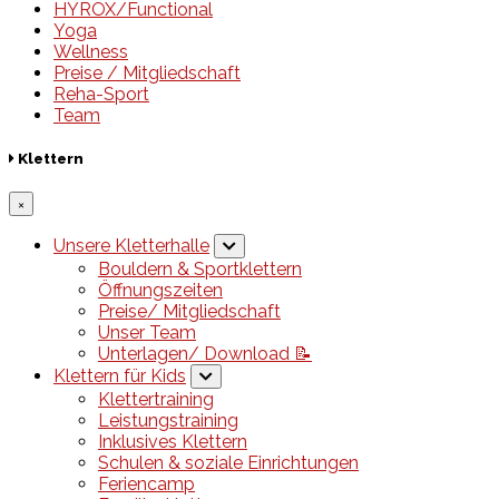
HYROX/Functional
Yoga
Wellness
Preise / Mitgliedschaft
Reha-Sport
Team
Klettern
×
Unsere Kletterhalle
Bouldern & Sportklettern
Öffnungszeiten
Preise/ Mitgliedschaft
Unser Team
Unterlagen/ Download 📝
Klettern für Kids
Klettertraining
Leistungstraining
Inklusives Klettern
Schulen & soziale Einrichtungen
Feriencamp