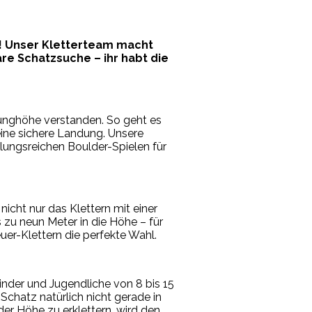
g! Unser Kletterteam macht
re Schatzsuche – ihr habt die
prunghöhe verstanden. So geht es
eine sichere Landung. Unsere
slungsreichen Boulder-Spielen für
icht nur das Klettern mit einer
 zu neun Meter in die Höhe – für
uer-Klettern die perfekte Wahl.
inder und Jugendliche von 8 bis 15
Schatz natürlich nicht gerade in
er Höhe zu erklettern, wird den