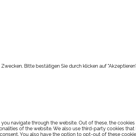
Zwecken. Bitte bestätigen Sie durch klicken auf "Akzeptieren"
 you navigate through the website. Out of these, the cookies
ionalities of the website. We also use third-party cookies th
 consent. You also have the option to opt-out of these cooki