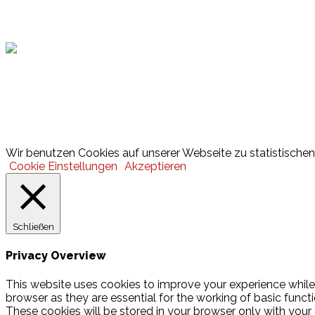
Hamburger Sportbund
Lotto
© 2026 Hamburger Turnerschaft von 1816
Wir benutzen Cookies auf unserer Webseite zu statistischen 
Cookie Einstellungen
Akzeptieren
Schließen
Privacy Overview
This website uses cookies to improve your experience while
browser as they are essential for the working of basic funct
These cookies will be stored in your browser only with your