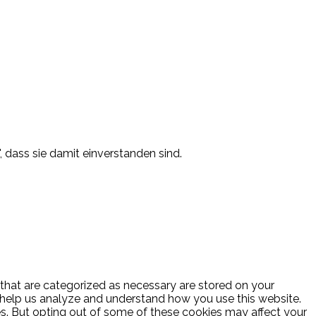
, dass sie damit einverstanden sind.
 that are categorized as necessary are stored on your
at help us analyze and understand how you use this website.
es. But opting out of some of these cookies may affect your