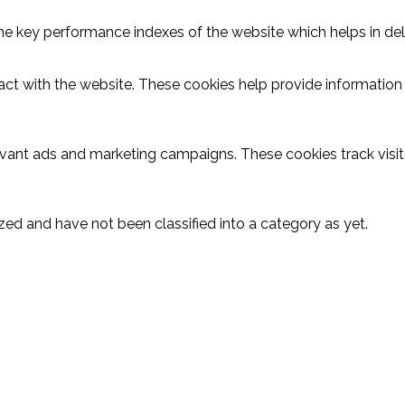
key performance indexes of the website which helps in delive
act with the website. These cookies help provide information o
evant ads and marketing campaigns. These cookies track visit
ed and have not been classified into a category as yet.