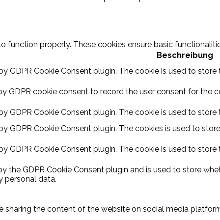
to function properly. These cookies ensure basic functionalit
Beschreibung
 by GDPR Cookie Consent plugin. The cookie is used to store t
by GDPR cookie consent to record the user consent for the coo
 by GDPR Cookie Consent plugin. The cookie is used to store t
 by GDPR Cookie Consent plugin. The cookies is used to store
 by GDPR Cookie Consent plugin. The cookie is used to store 
 by the GDPR Cookie Consent plugin and is used to store wheth
y personal data.
ike sharing the content of the website on social media platform