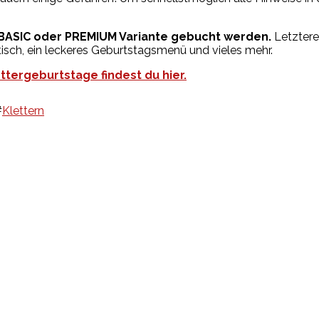
r BASIC oder PREMIUM Variante gebucht werden.
Letztere
isch, ein leckeres Geburtstagsmenü und vieles mehr.
tergeburtstage findest du hier.
#
Klettern