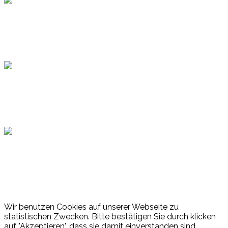
Topsport
Hamburger Sportbund
Lotto
© 2026 Hamburger Turnerschaft von 1816
Wir benutzen Cookies auf unserer Webseite zu
statistischen Zwecken. Bitte bestätigen Sie durch klicken
auf "Akzeptieren", dass sie damit einverstanden sind.