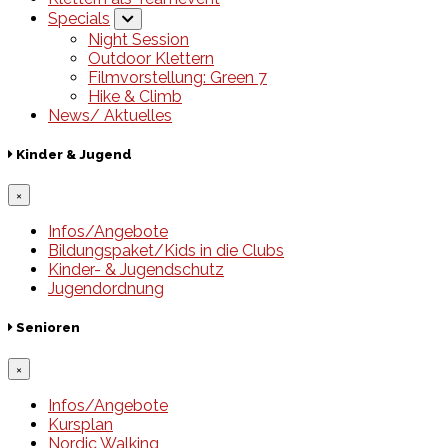
Specials
Night Session
Outdoor Klettern
Filmvorstellung: Green 7
Hike & Climb
News/ Aktuelles
Kinder & Jugend
×
Infos/Angebote
Bildungspaket/Kids in die Clubs
Kinder- & Jugendschutz
Jugendordnung
Senioren
×
Infos/Angebote
Kursplan
Nordic Walking