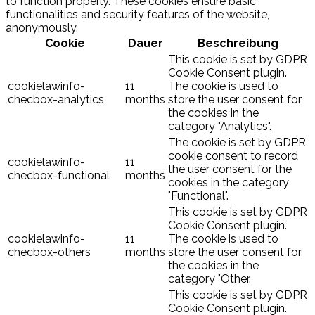
to function properly. These cookies ensure basic
functionalities and security features of the website,
anonymously.
Cookie
Dauer
Beschreibung
This cookie is set by GDPR
Cookie Consent plugin.
cookielawinfo-
11
The cookie is used to
checbox-analytics
months
store the user consent for
the cookies in the
category "Analytics".
The cookie is set by GDPR
cookie consent to record
cookielawinfo-
11
the user consent for the
checbox-functional
months
cookies in the category
"Functional".
This cookie is set by GDPR
Cookie Consent plugin.
cookielawinfo-
11
The cookie is used to
checbox-others
months
store the user consent for
the cookies in the
category "Other.
This cookie is set by GDPR
Cookie Consent plugin.