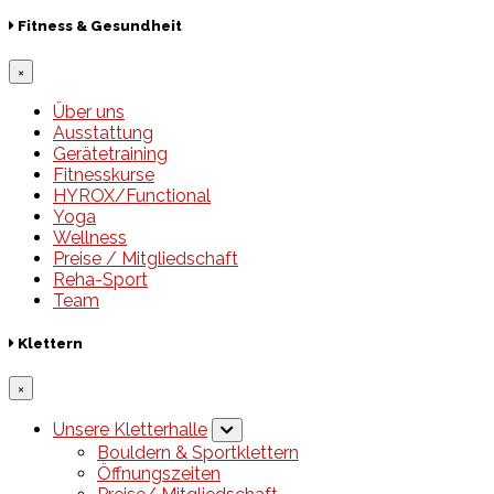
Fitness & Gesundheit
×
Über uns
Ausstattung
Gerätetraining
Fitnesskurse
HYROX/Functional
Yoga
Wellness
Preise / Mitgliedschaft
Reha-Sport
Team
Klettern
×
Unsere Kletterhalle
Bouldern & Sportklettern
Öffnungszeiten