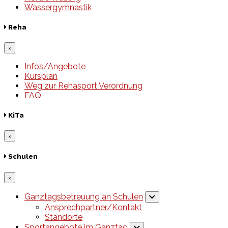
Wassergymnastik
Reha
×
Infos/Angebote
Kursplan
Weg zur Rehasport Verordnung
FAQ
KiTa
×
Schulen
×
Ganztagsbetreuung an Schulen
Ansprechpartner/Kontakt
Standorte
Sportangebote im Ganztag