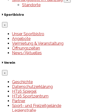
Standorte
Sportbistro
×
Unser Sportbistro
Angebote
Vermietung & Veranstaltung
Öffnungszeiten
News/Aktuelles
Verein
×
Geschichte
Datenschutzerklärung
HT16 Spiegel
HT16 Sportzentrum
Partner
Sport- und Freizeitgelände
Legienstraße