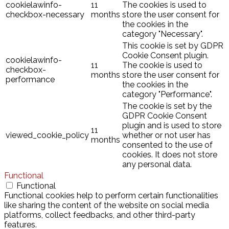
cookielawinfo-
11
The cookies is used to
checkbox-necessary
months
store the user consent for
the cookies in the
category "Necessary".
This cookie is set by GDPR
Cookie Consent plugin.
cookielawinfo-
11
The cookie is used to
checkbox-
months
store the user consent for
performance
the cookies in the
category "Performance".
The cookie is set by the
GDPR Cookie Consent
plugin and is used to store
11
viewed_cookie_policy
whether or not user has
months
consented to the use of
cookies. It does not store
any personal data.
Functional
Functional
Functional cookies help to perform certain functionalities
like sharing the content of the website on social media
platforms, collect feedbacks, and other third-party
features.