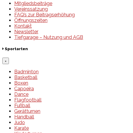
Mitgliedsbeiträge
Vereinssatzung
FAQ’s zur Beitragserhöhung
Öffnungszeiten
Kontakt
Newsletter
Tiefgarage – Nutzung und AGB
Sportarten
×
Badminton
Basketball
Boxen
Capoeira
Dance
Flagfootball
Fußball
Gerätturnen
Handball
Judo
Karate