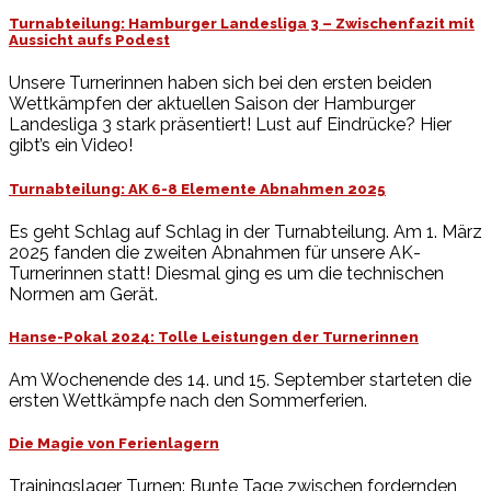
Turnabteilung: Hamburger Landesliga 3 – Zwischenfazit mit
Aussicht aufs Podest
Unsere Turnerinnen haben sich bei den ersten beiden
Wettkämpfen der aktuellen Saison der Hamburger
Landesliga 3 stark präsentiert! Lust auf Eindrücke? Hier
gibt’s ein Video!
Turnabteilung: AK 6-8 Elemente Abnahmen 2025
Es geht Schlag auf Schlag in der Turnabteilung. Am 1. März
2025 fanden die zweiten Abnahmen für unsere AK-
Turnerinnen statt! Diesmal ging es um die technischen
Normen am Gerät.
Hanse-Pokal 2024: Tolle Leistungen der Turnerinnen
Am Wochenende des 14. und 15. September starteten die
ersten Wettkämpfe nach den Sommerferien.
Die Magie von Ferienlagern
Trainingslager Turnen: Bunte Tage zwischen fordernden