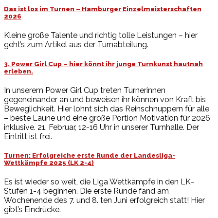
Das ist los im Turnen – Hamburger Einzelmeisterschaften
2026
Kleine große Talente und richtig tolle Leistungen – hier
geht’s zum Artikel aus der Turnabteilung.
3. Power Girl Cup – hier könnt ihr junge Turnkunst hautnah
erleben.
In unserem Power Girl Cup treten Turnerinnen
gegeneinander an und beweisen ihr können von Kraft bis
Beweglichkeit. Hier lohnt sich das Reinschnuppern für alle
– beste Laune und eine große Portion Motivation für 2026
inklusive. 21. Februar, 12-16 Uhr in unserer Turnhalle. Der
Eintritt ist frei.
Turnen: Erfolgreiche erste Runde der Landesliga-
Wettkämpfe 2025 (LK 2-4)
Es ist wieder so weit, die Liga Wettkämpfe in den LK-
Stufen 1-4 beginnen. Die erste Runde fand am
Wochenende des 7. und 8. ten Juni erfolgreich statt! Hier
gibt’s Eindrücke.