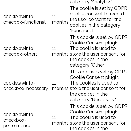
category "Analytics".
The cookie is set by GDPR
cookie consent to record
cookielawinfo-
11
the user consent for the
checbox-functional
months
cookies in the category
"Functional".
This cookie is set by GDPR
Cookie Consent plugin.
cookielawinfo-
11
The cookie is used to
checbox-others
months
store the user consent for
the cookies in the
category "Other.
This cookie is set by GDPR
Cookie Consent plugin.
cookielawinfo-
11
The cookies is used to
checkbox-necessary
months
store the user consent for
the cookies in the
category "Necessary".
This cookie is set by GDPR
Cookie Consent plugin.
cookielawinfo-
11
The cookie is used to
checkbox-
months
store the user consent for
performance
the cookies in the