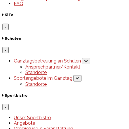
FAQ
KiTa
×
Schulen
×
Ganztagsbetreuung an Schulen
Ansprechpartner/Kontakt
Standorte
Sportangebote im Ganztag
Standorte
Sportbistro
×
Unser Sportbistro
Angebote
Vermietung & Veranstaltung