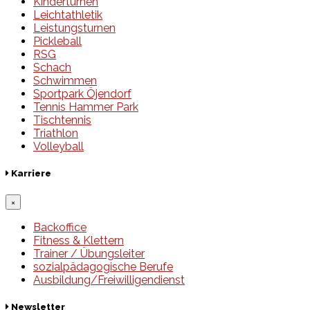
Kinderturnen
Leichtathletik
Leistungsturnen
Pickleball
RSG
Schach
Schwimmen
Sportpark Öjendorf
Tennis Hammer Park
Tischtennis
Triathlon
Volleyball
Karriere
×
Backoffice
Fitness & Klettern
Trainer / Übungsleiter
sozialpädagogische Berufe
Ausbildung/Freiwilligendienst
Newsletter