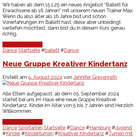
Wir haben ab dem 15.1.25 ein neues Angebot “Ballett für
Erwachsene ab 16 Jahren” mit unserem neuen Trainer Max.
Wenn du also älter als 16 Jahre bist und schon
Vorerfahrungen im Ballett hast, diese aber unbedingt
vertiefen möchtest, dann bist du in diesem Kurs genau
richtig.
Continue Reading
Dance
Startseite
#
ballett
#
Dance
Neue Gruppe Kreativer Kindertanz
Erstellt am
9. August 2024
von
Jennifer Grevenrath
Alle Eltern aufgepasst: ab dem 05. September 2024
startet bei uns im Haus eine neue Gruppe Kreativer
Kindertanz. Kinder im Alter von 5 bis 7 Jahren sind Herzlich
Willkommen.
Continue Reading
Dance
Sportarten
Startseite
#
Dance
#
Hamburg
#
Jugend
#
Kinder
#
Kinderturnen
#
Kreativer Kindertanz
#
Turnen mit