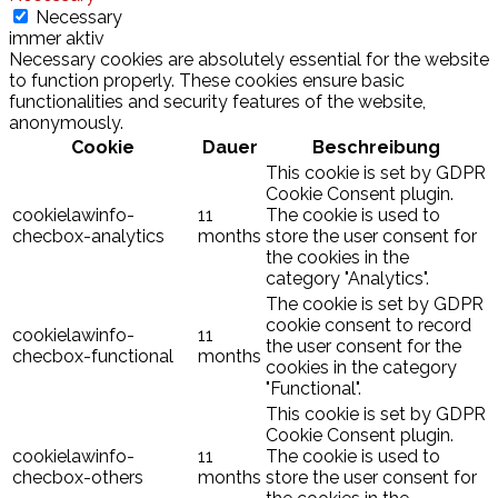
Necessary
immer aktiv
Necessary cookies are absolutely essential for the website
to function properly. These cookies ensure basic
functionalities and security features of the website,
anonymously.
Cookie
Dauer
Beschreibung
This cookie is set by GDPR
Cookie Consent plugin.
cookielawinfo-
11
The cookie is used to
checbox-analytics
months
store the user consent for
the cookies in the
category "Analytics".
The cookie is set by GDPR
cookie consent to record
cookielawinfo-
11
the user consent for the
checbox-functional
months
cookies in the category
"Functional".
This cookie is set by GDPR
Cookie Consent plugin.
cookielawinfo-
11
The cookie is used to
checbox-others
months
store the user consent for