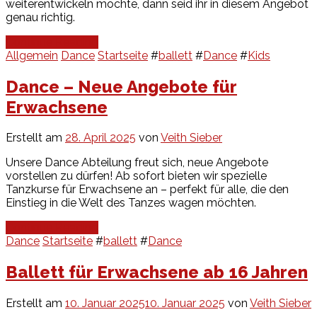
weiterentwickeln möchte, dann seid ihr in diesem Angebot
genau richtig.
Continue Reading
Allgemein
Dance
Startseite
#
ballett
#
Dance
#
Kids
Dance – Neue Angebote für
Erwachsene
Erstellt am
28. April 2025
von
Veith Sieber
Unsere Dance Abteilung freut sich, neue Angebote
vorstellen zu dürfen! Ab sofort bieten wir spezielle
Tanzkurse für Erwachsene an – perfekt für alle, die den
Einstieg in die Welt des Tanzes wagen möchten.
Continue Reading
Dance
Startseite
#
ballett
#
Dance
Ballett für Erwachsene ab 16 Jahren
Erstellt am
10. Januar 2025
10. Januar 2025
von
Veith Sieber