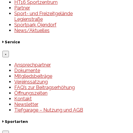
HT16 Sportzentrum
Partner
Sport- und Freizeitgelände
Legienstraße
Sportpark Öjendorf
News/Aktuelles
Service
×
Ansprechpartner
Dokumente
Mitgliedsbeiträge
Vereinssatzung
FAQ’s zur Beitragserhöhung
Öffnungszeiten
Kontakt
Newsletter
Tiefgarage – Nutzung und AGB
Sportarten