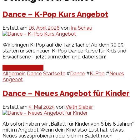
Dance – K-Pop Kurs Angebot
Erstellt am
16. April 2026
von
Ira Schau
Wir bringen K-Pop auf die Tanzfläche! Ab dem 30.05.
starten unsere neuen K-Pop Dance Kurse für Kids und
Erwachsene – jetzt anmelden und dabei sein!
Continue Reading
Allgemein
Dance
Startseite
#
Dance
#
K-Pop
#
Neues
Angebot
Dance – Neues Angebot für Kinder
Erstellt am
5. Mai 2025
von
Veith Sieber
Ab sofort haben wir „Ballett für Kinder von 6 bis 8 Jahren“
mit im Angebot. Wenn dein Kind also Lust hat, etwas
Neues auszuprobieren oder sich im Ballett noch