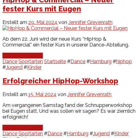
fester Kurs mit Eugen
Erstellt am
29. Mai 2024
von
Jennifer Grevenrath
Ab dem 22. Juni wird der neue Kurs “HipHop &
Commercial” ein fester Kurs in unserer Dance-Abteilung.
Continue Reading
Dance
Sportarten
Startseite
#
Dance
#
Hamburg
#
hiphop
#
Jugend
#
Kinder
Erfolgreicher HipHop-Workshop
Erstellt am
15. Mai 2024
von
Jennifer Grevenrath
Am vergangenen Samstag fand der Schnupperworkshop
bei Eugen statt. Und was sollen wir sagen? Es war ziemlich
erfolgreich!
Continue Reading
Dance
Sportarten
#
Dance
#
Hamburg
#
Jugend
#
Kinder