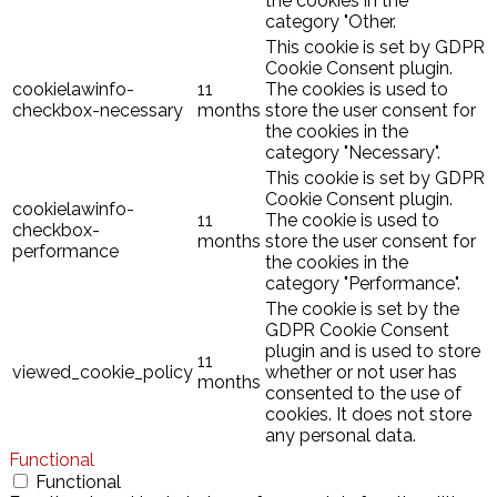
the cookies in the
category "Other.
This cookie is set by GDPR
Cookie Consent plugin.
cookielawinfo-
11
The cookies is used to
checkbox-necessary
months
store the user consent for
the cookies in the
category "Necessary".
This cookie is set by GDPR
Cookie Consent plugin.
cookielawinfo-
11
The cookie is used to
checkbox-
months
store the user consent for
performance
the cookies in the
category "Performance".
The cookie is set by the
GDPR Cookie Consent
plugin and is used to store
11
viewed_cookie_policy
whether or not user has
months
consented to the use of
cookies. It does not store
any personal data.
Functional
Functional