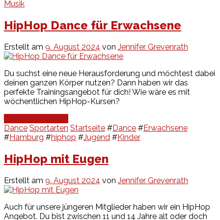
Musik
HipHop Dance für Erwachsene
Erstellt am
9. August 2024
von
Jennifer Grevenrath
Du suchst eine neue Herausforderung und möchtest dabei
deinen ganzen Körper nutzen? Dann haben wir das
perfekte Trainingsangebot für dich! Wie wäre es mit
wöchentlichen HipHop-Kursen?
Continue Reading
Dance
Sportarten
Startseite
#
Dance
#
Erwachsene
#
Hamburg
#
hiphop
#
Jugend
#
Kinder
HipHop mit Eugen
Erstellt am
9. August 2024
von
Jennifer Grevenrath
Auch für unsere jüngeren Mitglieder haben wir ein HipHop
Angebot. Du bist zwischen 11 und 14 Jahre alt oder doch