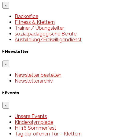
×
Backoffice
Fitness & Klettern
Trainer / Übungsleiter
sozialpädagogische Berufe
Ausbildung/Freiwilligendienst
Newsletter
×
Newsletter bestellen
Newsletterarchiv
Events
×
Unsere Events
Kinderolympiade
HT16 Sommerfest
Tag der offenen Tür – Klettern