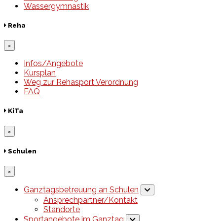
Wassergymnastik
Reha
×
Infos/Angebote
Kursplan
Weg zur Rehasport Verordnung
FAQ
KiTa
×
Schulen
×
Ganztagsbetreuung an Schulen
Ansprechpartner/Kontakt
Standorte
Sportangebote im Ganztag