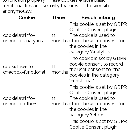
to function properly. These cookies ensure basic
functionalities and security features of the website,
anonymously.
Cookie
Dauer
Beschreibung
This cookie is set by GDPR
Cookie Consent plugin.
cookielawinfo-
11
The cookie is used to
checbox-analytics
months
store the user consent for
the cookies in the
category "Analytics".
The cookie is set by GDPR
cookie consent to record
cookielawinfo-
11
the user consent for the
checbox-functional
months
cookies in the category
"Functional".
This cookie is set by GDPR
Cookie Consent plugin.
cookielawinfo-
11
The cookie is used to
checbox-others
months
store the user consent for
the cookies in the
category "Other.
This cookie is set by GDPR
Cookie Consent plugin.