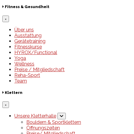
Fitness & Gesundheit
×
Über uns
Ausstattung
Gerätetraining
Fitnesskurse
HYROX/Functional
Yoga
Wellness
Preise / Mitgliedschaft
Reha-Sport
Team
Klettern
×
Unsere Kletterhalle
Bouldern & Sportklettern
Öffnungszeiten
Preise/ Mitgliedschaft