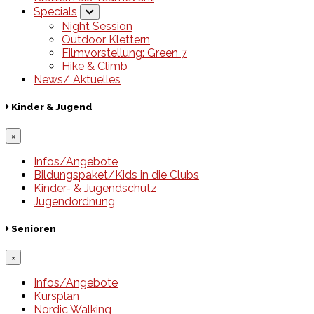
Specials
Night Session
Outdoor Klettern
Filmvorstellung: Green 7
Hike & Climb
News/ Aktuelles
Kinder & Jugend
×
Infos/Angebote
Bildungspaket/Kids in die Clubs
Kinder- & Jugendschutz
Jugendordnung
Senioren
×
Infos/Angebote
Kursplan
Nordic Walking