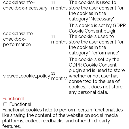
cookielawinfo-
11
The cookies is used to
checkbox-necessary
months
store the user consent for
the cookies in the
category "Necessary".
This cookie is set by GDPR
Cookie Consent plugin.
cookielawinfo-
11
The cookie is used to
checkbox-
months
store the user consent for
performance
the cookies in the
category "Performance".
The cookie is set by the
GDPR Cookie Consent
plugin and is used to store
11
viewed_cookie_policy
whether or not user has
months
consented to the use of
cookies. It does not store
any personal data.
Functional
Functional
Functional cookies help to perform certain functionalities
like sharing the content of the website on social media
platforms, collect feedbacks, and other third-party
features.