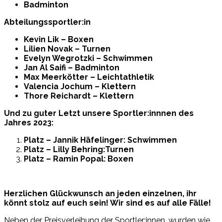
Badminton
Abteilungssportler:in
Kevin Lik – Boxen
Lilien Novak – Turnen
Evelyn Wegrotzki – Schwimmen
Jan Al Saifi – Badminton
Max Meerkötter – Leichtathletik
Valencia Jochum – Klettern
Thore Reichardt – Klettern
Und zu guter Letzt unsere Sportler:innnen des
Jahres 2023:
Platz – Jannik Häfelinger: Schwimmen
Platz – Lilly Behring:Turnen
Platz – Ramin Popal: Boxen
Herzlichen Glückwunsch an jeden einzelnen, ihr
könnt stolz auf euch sein! Wir sind es auf alle Fälle!
Neben der Preisverleihung der Sportler:innen, wurden wie