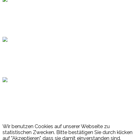
Topsport
Hamburger Sportbund
Lotto
© 2026 Hamburger Turnerschaft von 1816
Wir benutzen Cookies auf unserer Webseite zu
statistischen Zwecken. Bitte bestätigen Sie durch klicken
auf "Akzeptieren", dass sie damit einverstanden sind.