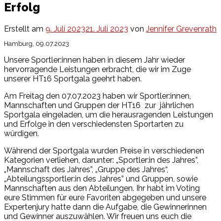
Erfolg
Erstellt am
9. Juli 2023
21. Juli 2023
von
Jennifer Grevenrath
Hamburg, 09.07.2023
Unsere Sportler:innen haben in diesem Jahr wieder
hervorragende Leistungen erbracht, die wir im Zuge
unserer HT16 Sportgala geehrt haben.
Am Freitag den 07.07.2023 haben wir Sportler:innen,
Mannschaften und Gruppen der HT16 zur jährlichen
Sportgala eingeladen, um die herausragenden Leistungen
und Erfolge in den verschiedensten Sportarten zu
würdigen.
Während der Sportgala wurden Preise in verschiedenen
Kategorien verliehen, darunter: „Sportler:in des Jahres”,
„Mannschaft des Jahres”, „Gruppe des Jahres“,
„Abteilungssportler:in des Jahres” und Gruppen, sowie
Mannschaften aus den Abteilungen. Ihr habt im Voting
eure Stimmen für eure Favoriten abgegeben und unsere
Expertenjury hatte dann die Aufgabe, die Gewinnerinnen
und Gewinner auszuwählen. Wir freuen uns euch die