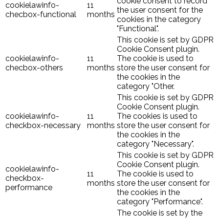
cookie consent to record
cookielawinfo-
11
the user consent for the
checbox-functional
months
cookies in the category
"Functional".
This cookie is set by GDPR
Cookie Consent plugin.
cookielawinfo-
11
The cookie is used to
checbox-others
months
store the user consent for
the cookies in the
category "Other.
This cookie is set by GDPR
Cookie Consent plugin.
cookielawinfo-
11
The cookies is used to
checkbox-necessary
months
store the user consent for
the cookies in the
category "Necessary".
This cookie is set by GDPR
Cookie Consent plugin.
cookielawinfo-
11
The cookie is used to
checkbox-
months
store the user consent for
performance
the cookies in the
category "Performance".
The cookie is set by the