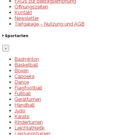
FAQ’s zur Beitragserhöhung
Öffnungszeiten
Kontakt
Newsletter
Tiefgarage – Nutzung und AGB
Sportarten
×
Badminton
Basketball
Boxen
Capoeira
Dance
Flagfootball
Fußball
Gerätturnen
Handball
Judo
Karate
Kinderturnen
Leichtathletik
Leistungsturnen