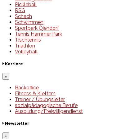
Pickleball
RSG
Schach
Schwimmen
Sportpark Öjendorf
Tennis Hammer Park
Tischtennis
Triathlon
Volleyball
Karriere
×
Backoffice
Fitness & Klettern
Trainer / Übungsleiter
sozialpädagogische Berufe
Ausbildung/Freiwilligendienst
Newsletter
×