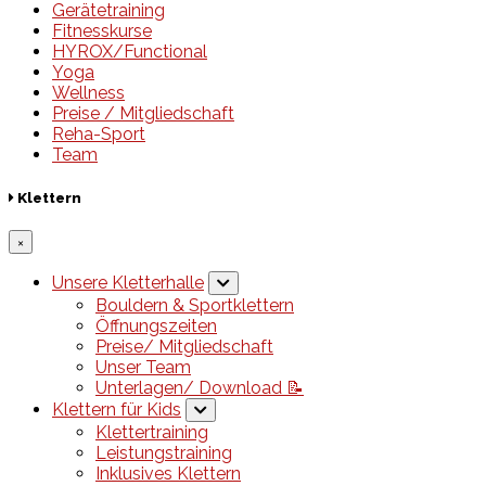
Gerätetraining
Fitnesskurse
HYROX/Functional
Yoga
Wellness
Preise / Mitgliedschaft
Reha-Sport
Team
Klettern
×
Unsere Kletterhalle
Bouldern & Sportklettern
Öffnungszeiten
Preise/ Mitgliedschaft
Unser Team
Unterlagen/ Download 📝
Klettern für Kids
Klettertraining
Leistungstraining
Inklusives Klettern