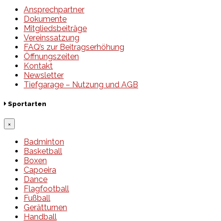
Ansprechpartner
Dokumente
Mitgliedsbeiträge
Vereinssatzung
FAQ’s zur Beitragserhöhung
Öffnungszeiten
Kontakt
Newsletter
Tiefgarage – Nutzung und AGB
Sportarten
×
Badminton
Basketball
Boxen
Capoeira
Dance
Flagfootball
Fußball
Gerätturnen
Handball