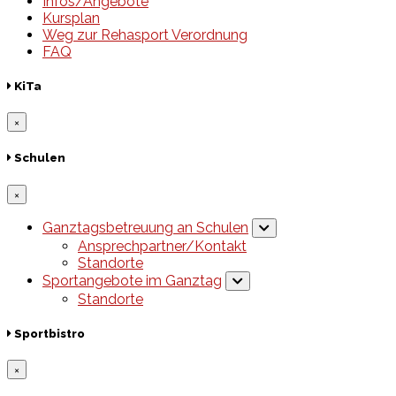
Infos/Angebote
Kursplan
Weg zur Rehasport Verordnung
FAQ
KiTa
×
Schulen
×
Ganztagsbetreuung an Schulen
Ansprechpartner/Kontakt
Standorte
Sportangebote im Ganztag
Standorte
Sportbistro
×