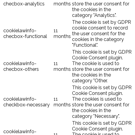
checbox-analytics
months
store the user consent for
the cookies in the
category "Analytics".
The cookie is set by GDPR
cookie consent to record
cookielawinfo-
11
the user consent for the
checbox-functional
months
cookies in the category
"Functional".
This cookie is set by GDPR
Cookie Consent plugin.
cookielawinfo-
11
The cookie is used to
checbox-others
months
store the user consent for
the cookies in the
category "Other.
This cookie is set by GDPR
Cookie Consent plugin.
cookielawinfo-
11
The cookies is used to
checkbox-necessary
months
store the user consent for
the cookies in the
category "Necessary".
This cookie is set by GDPR
Cookie Consent plugin.
cookielawinfo-
11
The cookie is used to