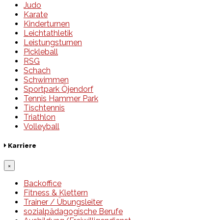
Judo
Karate
Kinderturnen
Leichtathletik
Leistungsturnen
Pickleball
RSG
Schach
Schwimmen
Sportpark Öjendorf
Tennis Hammer Park
Tischtennis
Triathlon
Volleyball
Karriere
×
Backoffice
Fitness & Klettern
Trainer / Übungsleiter
sozialpädagogische Berufe