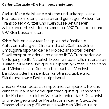
CarlundCarla.de –Die Kleinbusvermietung
CarlundCarla.de ist eine einfache und unkomplizierte
Kleinbusvermietung zu fairen und günstigen Preisen für
Transporter, 9-Sitzer und Kleinbusse. An unseren
zahlreichen Mietstationen kannst du VW Transporter und
VW Kleinbusse mieten.
Wir möchten die zuverlässigste und günstigste
Autovermietung vor Ort sein, die dir „Carl“ als deinen
Umzugstransporter, deinen Möbeltransporter, deinen
Studitransporter oder auch deinen IKEA Transporter zur
Verfügung stellt. Natürlich bieten wir ebenfalls mit unseren
„Carlas“ für kleine und große Gruppen 9-Sitzer Busse, Vans
und Minibusse an. Diese stehen euch als Vereinsbus,
Bandbus oder Familienbus für Strandurlaube und
Skiurlaube sowie Festivaltrips bereit.
Unserer Preismodell ist simpel und transparent: Bei uns
kannst du halbtags oder ganztags günstig Transporter
oder Kleinbusse mieten. Wie funktioniert das? Du wählst
online die gewünschte Mietstation in deiner Stadt, den
Transporter, den 9-Sitzer aus sowie den Mietzeitraum.