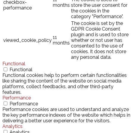
checkbox-
months
store the user consent for
performance
the cookies in the
category "Performance".
The cookie is set by the
GDPR Cookie Consent
plugin and is used to store
11
viewed_cookie_policy
whether or not user has
months
consented to the use of
cookies. It does not store
any personal data.
Functional
Functional
Functional cookies help to perform certain functionalities
like sharing the content of the website on social media
platforms, collect feedbacks, and other third-party
features.
Performance
Performance
Performance cookies are used to understand and analyze
the key performance indexes of the website which helps in
delivering a better user experience for the visitors.
Analytics
Analytics