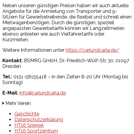
Neben unseren günstigen Preisen haben wir auch aktuelle
Angebote für die Anmietung von Transporter und 9-
Sitzern für Gewerbetreibende, die flexibel und schnell einen
Mietwagenbenötigen. Durch die günstigen, speziell
angepassten Gewerbetarife können wir Langzeitmieten
ebenso anbieten wie auch Vielfahrertarife oder
Kurzmieten.
Weitere Informationen unter
https://carlundcarla.de/
Kontakt:
BSMRG GmbH, Dr.-Friedrich-Wolf-Str. 30, 01097
Dresden
Tel.:
0151-58155418 – in den Zeiten 8-20 Uhr (Montag bis
Sonntag)
E-Mail:
info@carlundcarla.de
Mehr Verein
Geschichte
Datenschutzerklärung
HT16 Spiegel
HT16 Sportzentrum