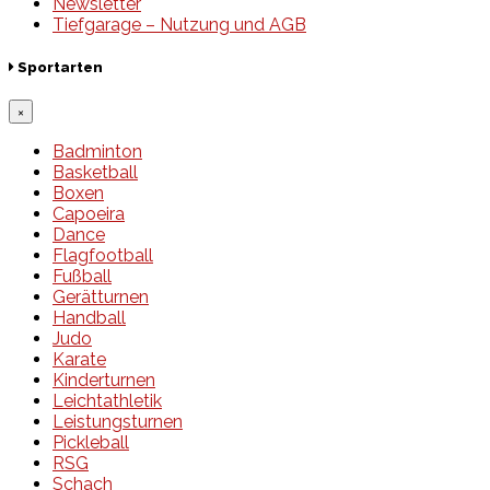
Newsletter
Tiefgarage – Nutzung und AGB
Sportarten
×
Badminton
Basketball
Boxen
Capoeira
Dance
Flagfootball
Fußball
Gerätturnen
Handball
Judo
Karate
Kinderturnen
Leichtathletik
Leistungsturnen
Pickleball
RSG
Schach