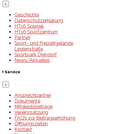
×
Geschichte
Datenschutzerklärung
HT16 Spiegel
HT16 Sportzentrum
Partner
Sport- und Freizeitgelände
Legienstraße
Sportpark Öjendorf
News/Aktuelles
Service
×
Ansprechpartner
Dokumente
Mitgliedsbeiträge
Vereinssatzung
FAQ’s zur Beitragserhöhung
Öffnungszeiten
Kontakt