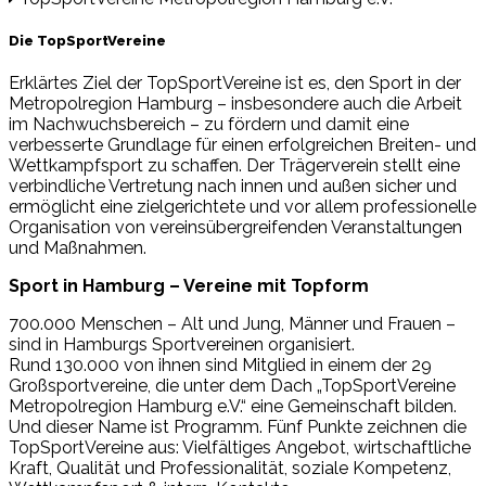
Die TopSportVereine
Erklärtes Ziel der TopSportVereine ist es, den Sport in der
Metropolregion Hamburg – insbesondere auch die Arbeit
im Nachwuchsbereich – zu fördern und damit eine
verbesserte Grundlage für einen erfolgreichen Breiten- und
Wettkampfsport zu schaffen. Der Trägerverein stellt eine
verbindliche Vertretung nach innen und außen sicher und
ermöglicht eine zielgerichtete und vor allem professionelle
Organisation von vereinsübergreifenden Veranstaltungen
und Maßnahmen.
Sport in Hamburg – Vereine mit Topform
700.000 Menschen – Alt und Jung, Männer und Frauen –
sind in Hamburgs Sportvereinen organisiert.
Rund 130.000 von ihnen sind Mitglied in einem der 29
Großsportvereine, die unter dem Dach „TopSportVereine
Metropolregion Hamburg e.V.“ eine Gemeinschaft bilden.
Und dieser Name ist Programm. Fünf Punkte zeichnen die
TopSportVereine aus: Vielfältiges Angebot, wirtschaftliche
Kraft, Qualität und Professionalität, soziale Kompetenz,