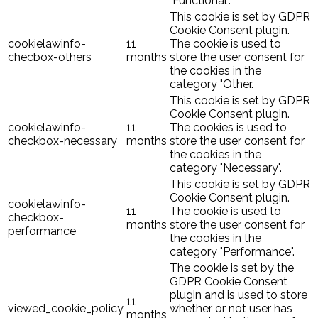
"Functional".
This cookie is set by GDPR
Cookie Consent plugin.
cookielawinfo-
11
The cookie is used to
checbox-others
months
store the user consent for
the cookies in the
category "Other.
This cookie is set by GDPR
Cookie Consent plugin.
cookielawinfo-
11
The cookies is used to
checkbox-necessary
months
store the user consent for
the cookies in the
category "Necessary".
This cookie is set by GDPR
Cookie Consent plugin.
cookielawinfo-
11
The cookie is used to
checkbox-
months
store the user consent for
performance
the cookies in the
category "Performance".
The cookie is set by the
GDPR Cookie Consent
plugin and is used to store
11
viewed_cookie_policy
whether or not user has
months