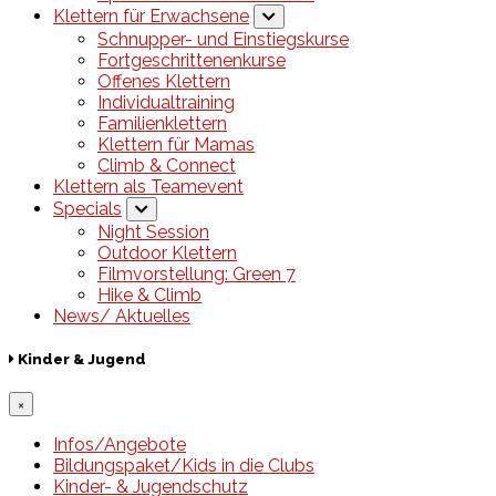
Klettern für Erwachsene
Schnupper- und Einstiegskurse
Fortgeschrittenenkurse
Offenes Klettern
Individualtraining
Familienklettern
Klettern für Mamas
Climb & Connect
Klettern als Teamevent
Specials
Night Session
Outdoor Klettern
Filmvorstellung: Green 7
Hike & Climb
News/ Aktuelles
Kinder & Jugend
×
Infos/Angebote
Bildungspaket/Kids in die Clubs
Kinder- & Jugendschutz