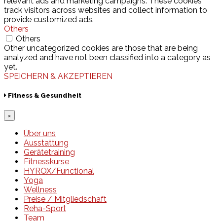
relevant ads and marketing campaigns. These cookies
track visitors across websites and collect information to
provide customized ads.
Others
Others
Other uncategorized cookies are those that are being
analyzed and have not been classified into a category as
yet.
SPEICHERN & AKZEPTIEREN
Fitness & Gesundheit
×
Über uns
Ausstattung
Gerätetraining
Fitnesskurse
HYROX/Functional
Yoga
Wellness
Preise / Mitgliedschaft
Reha-Sport
Team