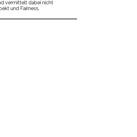
d vermittelt dabei nicht
pekt und Fairness.