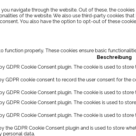
 you navigate through the website. Out of these, the cookies
ionalities of the website. We also use third-party cookies th
 consent. You also have the option to opt-out of these cooki
to function properly. These cookies ensure basic functionalit
Beschreibung
 by GDPR Cookie Consent plugin. The cookie is used to store t
by GDPR cookie consent to record the user consent for the coo
 by GDPR Cookie Consent plugin. The cookie is used to store t
 by GDPR Cookie Consent plugin. The cookies is used to store
 by GDPR Cookie Consent plugin. The cookie is used to store 
 by the GDPR Cookie Consent plugin and is used to store wheth
y personal data.