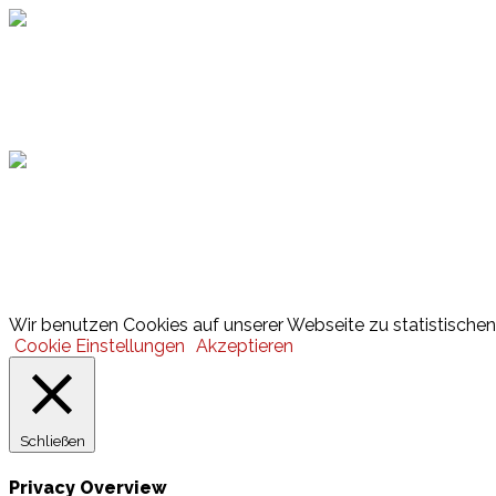
Hamburger Sportbund
Lotto
© 2026 Hamburger Turnerschaft von 1816
Wir benutzen Cookies auf unserer Webseite zu statistischen 
Cookie Einstellungen
Akzeptieren
Schließen
Privacy Overview