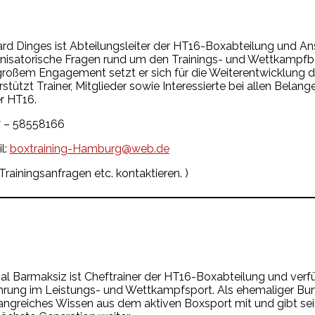
rd Dinges ist Abteilungsleiter der HT16-Boxabteilung und An
nisatorische Fragen rund um den Trainings- und Wettkampfbe
großem Engagement setzt er sich für die Weiterentwicklung d
rstützt Trainer, Mitglieder sowie Interessierte bei allen Bela
er HT16.
 – 58558166
l:
boxtraining-Hamburg@web.de
 Trainingsanfragen etc. kontaktieren. )
l Barmaksiz ist Cheftrainer der HT16-Boxabteilung und verfü
hrung im Leistungs- und Wettkampfsport. Als ehemaliger Bun
ngreiches Wissen aus dem aktiven Boxsport mit und gibt sei