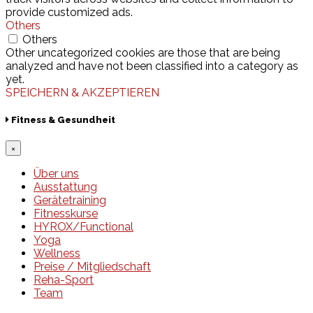
provide customized ads.
Others
Others
Other uncategorized cookies are those that are being
analyzed and have not been classified into a category as
yet.
SPEICHERN & AKZEPTIEREN
Fitness & Gesundheit
×
Über uns
Ausstattung
Gerätetraining
Fitnesskurse
HYROX/Functional
Yoga
Wellness
Preise / Mitgliedschaft
Reha-Sport
Team