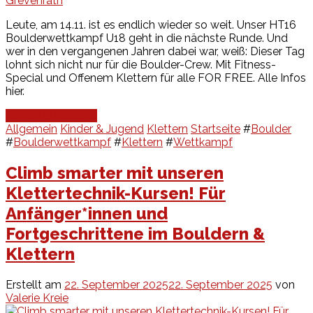
Grevenrath
Leute, am 14.11. ist es endlich wieder so weit. Unser HT16
Boulderwettkampf U18 geht in die nächste Runde. Und
wer in den vergangenen Jahren dabei war, weiß: Dieser Tag
lohnt sich nicht nur für die Boulder-Crew. Mit Fitness-
Special und Offenem Klettern für alle FOR FREE. Alle Infos
hier.
Continue Reading
Allgemein
Kinder & Jugend
Klettern
Startseite
#
Boulder
#
Boulderwettkampf
#
Klettern
#
Wettkampf
Climb smarter mit unseren
Klettertechnik-Kursen! Für
Anfänger*innen und
Fortgeschrittene im Bouldern &
Klettern
Erstellt am
22. September 2025
22. September 2025
von
Valerie Kreie