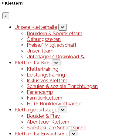
Klettern
×
Unsere Kletterhalle
Bouldern & Sportklettern
Öffnungszeiten
Preise/ Mitgliedschaft
Unser Team
Unterlagen/ Download 📝
Klettern für Kids
Klettertraining
Leistungstraining
Inklusives Klettern
Schulen & soziale Einrichtungen
Feriencamp
Familienklettern
HT16 Boulderwettkampf
Klettergeburtstage
Boulder & Play
Abenteuer Klettern
Spektakuläre Schatzsuche
Klettern für Erwachsene