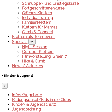
Schnupper- und Einstiegskurse
Fortgeschrittenenkurse
Offenes Klettern
Individualtraining
Familienklettern
Klettern für Mamas
Climb & Connect
Klettern als Teamevent
Specials
Night Session
Outdoor Klettern
Filmvorstellung: Green 7
Hike & Climb
News/ Aktuelles
Kinder & Jugend
×
Infos/Angebote
Bildungspaket/Kids in die Clubs
Kinder- & Jugendschutz
Jugendordnung