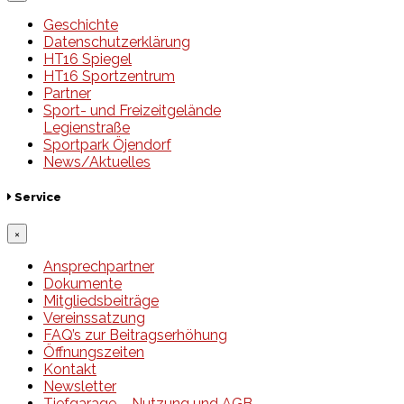
Geschichte
Datenschutzerklärung
HT16 Spiegel
HT16 Sportzentrum
Partner
Sport- und Freizeitgelände
Legienstraße
Sportpark Öjendorf
News/Aktuelles
Service
×
Ansprechpartner
Dokumente
Mitgliedsbeiträge
Vereinssatzung
FAQ’s zur Beitragserhöhung
Öffnungszeiten
Kontakt
Newsletter
Tiefgarage – Nutzung und AGB