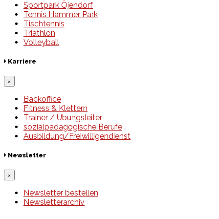
Sportpark Öjendorf
Tennis Hammer Park
Tischtennis
Triathlon
Volleyball
Karriere
×
Backoffice
Fitness & Klettern
Trainer / Übungsleiter
sozialpädagogische Berufe
Ausbildung/Freiwilligendienst
Newsletter
×
Newsletter bestellen
Newsletterarchiv