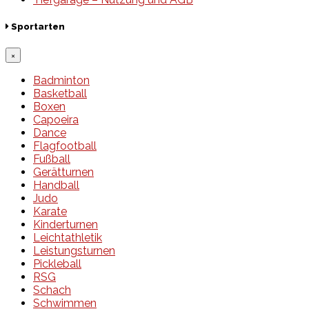
Sportarten
×
Badminton
Basketball
Boxen
Capoeira
Dance
Flagfootball
Fußball
Gerätturnen
Handball
Judo
Karate
Kinderturnen
Leichtathletik
Leistungsturnen
Pickleball
RSG
Schach
Schwimmen