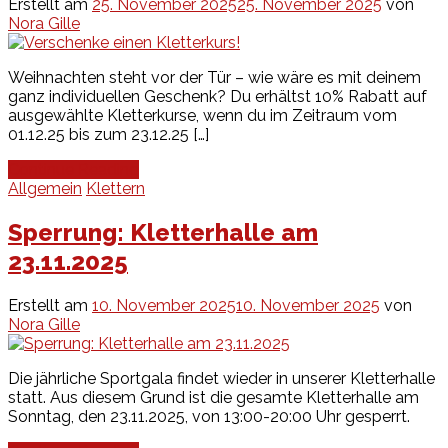
Erstellt am
25. November 2025
25. November 2025
von
Nora Gille
Weihnachten steht vor der Tür – wie wäre es mit deinem
ganz individuellen Geschenk? Du erhältst 10% Rabatt auf
ausgewählte Kletterkurse, wenn du im Zeitraum vom
01.12.25 bis zum 23.12.25 […]
Continue Reading
Allgemein
Klettern
Sperrung: Kletterhalle am
23.11.2025
Erstellt am
10. November 2025
10. November 2025
von
Nora Gille
Die jährliche Sportgala findet wieder in unserer Kletterhalle
statt. Aus diesem Grund ist die gesamte Kletterhalle am
Sonntag, den 23.11.2025, von 13:00-20:00 Uhr gesperrt.