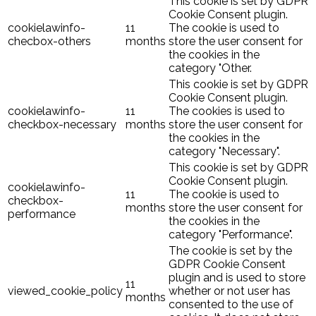
This cookie is set by GDPR
Cookie Consent plugin.
cookielawinfo-
11
The cookie is used to
checbox-others
months
store the user consent for
the cookies in the
category "Other.
This cookie is set by GDPR
Cookie Consent plugin.
cookielawinfo-
11
The cookies is used to
checkbox-necessary
months
store the user consent for
the cookies in the
category "Necessary".
This cookie is set by GDPR
Cookie Consent plugin.
cookielawinfo-
11
The cookie is used to
checkbox-
months
store the user consent for
performance
the cookies in the
category "Performance".
The cookie is set by the
GDPR Cookie Consent
plugin and is used to store
11
viewed_cookie_policy
whether or not user has
months
consented to the use of