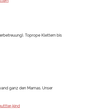
ttern
erbetreuung). Toprope Klettern bis
erwand ganz den Mamas. Unser
uttter-kind