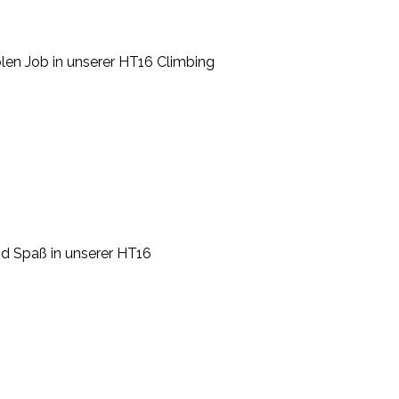
blen Job in unserer HT16 Climbing
nd Spaß in unserer HT16