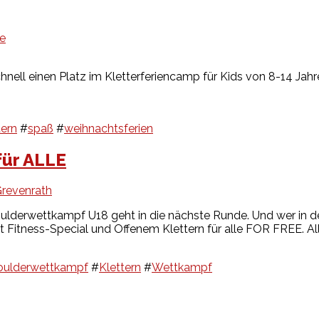
le
ell einen Platz im Kletterferiencamp für Kids von 8-14 Jahre
tern
#
spaß
#
weihnachtsferien
für ALLE
Grevenrath
 Boulderwettkampf U18 geht in die nächste Runde. Und wer in 
it Fitness-Special und Offenem Klettern für alle FOR FREE. Alle
oulderwettkampf
#
Klettern
#
Wettkampf