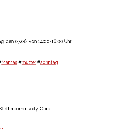
ag, den 07.06. von 14:00-16:00 Uhr
#
Mamas
#
mutter
#
sonntag
6 Klettercommunity. Ohne