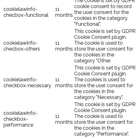
The cookie is set by GDPR
cookie consent to record
cookielawinfo-
11
the user consent for the
checbox-functional
months
cookies in the category
"Functional".
This cookie is set by GDPR
Cookie Consent plugin.
cookielawinfo-
11
The cookie is used to
checbox-others
months
store the user consent for
the cookies in the
category "Other.
This cookie is set by GDPR
Cookie Consent plugin.
cookielawinfo-
11
The cookies is used to
checkbox-necessary
months
store the user consent for
the cookies in the
category "Necessary".
This cookie is set by GDPR
Cookie Consent plugin.
cookielawinfo-
11
The cookie is used to
checkbox-
months
store the user consent for
performance
the cookies in the
category "Performance".