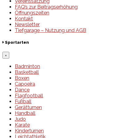
Vereinssatzung
FAQ’s zur Beitragserhöhung
Öffnungszeiten
Kontakt
Newsletter
Tiefgarage – Nutzung und AGB
Sportarten
×
Badminton
Basketball
Boxen
Capoeira
Dance
Flagfootball
Fußball
Gerätturnen
Handball
Judo
Karate
Kinderturnen
Leichtathletik