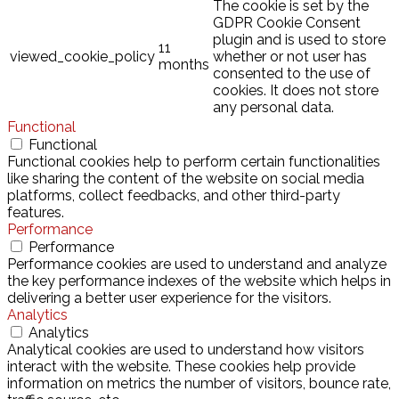
The cookie is set by the
GDPR Cookie Consent
plugin and is used to store
11
viewed_cookie_policy
whether or not user has
months
consented to the use of
cookies. It does not store
any personal data.
Functional
Functional
Functional cookies help to perform certain functionalities
like sharing the content of the website on social media
platforms, collect feedbacks, and other third-party
features.
Performance
Performance
Performance cookies are used to understand and analyze
the key performance indexes of the website which helps in
delivering a better user experience for the visitors.
Analytics
Analytics
Analytical cookies are used to understand how visitors
interact with the website. These cookies help provide
information on metrics the number of visitors, bounce rate,