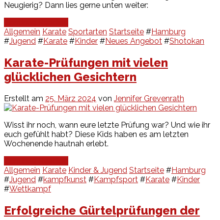
Neugierig? Dann lies gerne unten weiter:
Continue Reading
Allgemein
Karate
Sportarten
Startseite
#
Hamburg
#
Jugend
#
Karate
#
Kinder
#
Neues Angebot
#
Shotokan
Karate-Prüfungen mit vielen
glücklichen Gesichtern
Erstellt am
25. März 2024
von
Jennifer Grevenrath
Wisst ihr noch, wann eure letzte Prüfung war? Und wie ihr
euch gefühlt habt? Diese Kids haben es am letzten
Wochenende hautnah erlebt.
Continue Reading
Allgemein
Karate
Kinder & Jugend
Startseite
#
Hamburg
#
Jugend
#
kampfkunst
#
Kampfsport
#
Karate
#
Kinder
#
Wettkampf
Erfolgreiche Gürtelprüfungen der