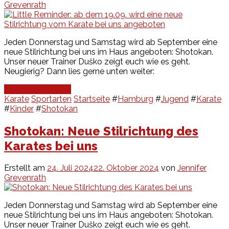
Grevenrath
Jeden Donnerstag und Samstag wird ab September eine
neue Stilrichtung bei uns im Haus angeboten: Shotokan.
Unser neuer Trainer Duško zeigt euch wie es geht.
Neugierig? Dann lies gerne unten weiter:
Continue Reading
Karate
Sportarten
Startseite
#
Hamburg
#
Jugend
#
Karate
#
Kinder
#
Shotokan
Shotokan: Neue Stilrichtung des
Karates bei uns
Erstellt am
24. Juli 2024
22. Oktober 2024
von
Jennifer
Grevenrath
Jeden Donnerstag und Samstag wird ab September eine
neue Stilrichtung bei uns im Haus angeboten: Shotokan.
Unser neuer Trainer Duško zeigt euch wie es geht.