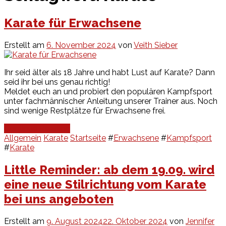
Karate für Erwachsene
Erstellt am
6. November 2024
von
Veith Sieber
Ihr seid älter als 18 Jahre und habt Lust auf Karate? Dann
seid ihr bei uns genau richtig!
Meldet euch an und probiert den populären Kampfsport
unter fachmännischer Anleitung unserer Trainer aus. Noch
sind wenige Restplätze für Erwachsene frei.
Continue Reading
Allgemein
Karate
Startseite
#
Erwachsene
#
Kampfsport
#
Karate
Little Reminder: ab dem 19.09. wird
eine neue Stilrichtung vom Karate
bei uns angeboten
Erstellt am
9. August 2024
22. Oktober 2024
von
Jennifer