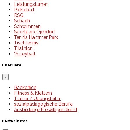
Leistungsturnen
Pickleball
RSG
Schach
Schwimmen
Sportpark Öjendorf
Tennis Hammer Park
Tischtennis
Triathlon
Volleyball
Karriere
×
Backoffice
Fitness & Klettern
Trainer / Übungsleiter
sozialpädagogische Berufe
Ausbildung/Freiwilligendienst
Newsletter