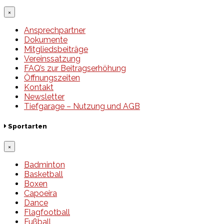
×
Ansprechpartner
Dokumente
Mitgliedsbeiträge
Vereinssatzung
FAQ’s zur Beitragserhöhung
Öffnungszeiten
Kontakt
Newsletter
Tiefgarage – Nutzung und AGB
Sportarten
×
Badminton
Basketball
Boxen
Capoeira
Dance
Flagfootball
Fußball