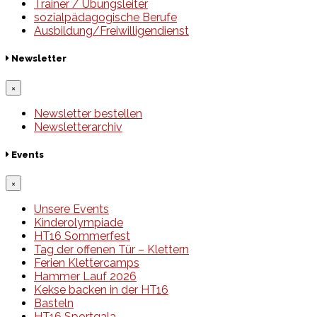
Trainer / Übungsleiter
sozialpädagogische Berufe
Ausbildung/Freiwilligendienst
Newsletter
×
Newsletter bestellen
Newsletterarchiv
Events
×
Unsere Events
Kinderolympiade
HT16 Sommerfest
Tag der offenen Tür – Klettern
Ferien Klettercamps
Hammer Lauf 2026
Kekse backen in der HT16
Basteln
HT16 Sportgala