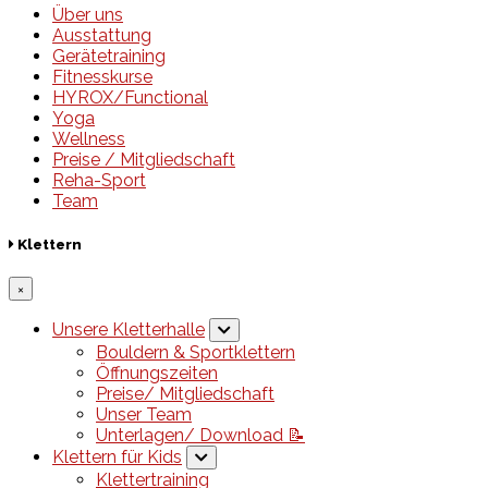
Über uns
Ausstattung
Gerätetraining
Fitnesskurse
HYROX/Functional
Yoga
Wellness
Preise / Mitgliedschaft
Reha-Sport
Team
Klettern
×
Unsere Kletterhalle
Bouldern & Sportklettern
Öffnungszeiten
Preise/ Mitgliedschaft
Unser Team
Unterlagen/ Download 📝
Klettern für Kids
Klettertraining