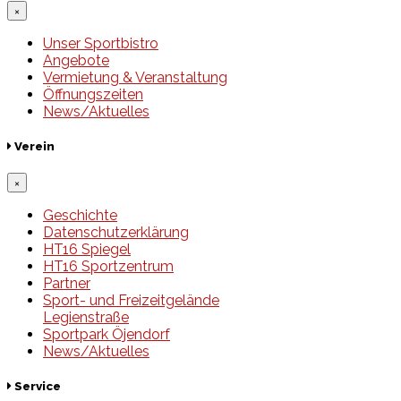
×
Unser Sportbistro
Angebote
Vermietung & Veranstaltung
Öffnungszeiten
News/Aktuelles
Verein
×
Geschichte
Datenschutzerklärung
HT16 Spiegel
HT16 Sportzentrum
Partner
Sport- und Freizeitgelände
Legienstraße
Sportpark Öjendorf
News/Aktuelles
Service