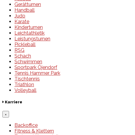
Gerätturnen
Handball
Judo
Karate
Kinderturnen
Leichtathletik
Leistungsturnen
Pickleball
RSG
Schach
Schwimmen
Sportpark Öjendorf
Tennis Hammer Park
Tischtennis
Triathlon
Volleyball
Karriere
×
Backoffice
Fitness & Klettern